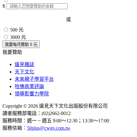
$
或
500 元
3000 元
我要每月贊助
0
元
我要贊助
遠見雜誌
天下文化
未來親子學習平台
哈佛商業評論
領導影響力學院
Copyright © 2026 遠見天下文化出版股份有限公司
讀者服務部電話：(02)2662-0012
服務時間：週一 ~ 週五 9:00～12:30；13:30～17:00
服務信箱：
50plus@cwgv.com.tw