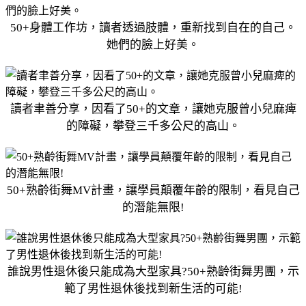
50+身體工作坊，讀者透過肢體，重新找到自在的自己。
她們的臉上好美。
讀者聿善分享，因看了50+的文章，讓她克服曾小兒麻痺
的障礙，攀登三千多公尺的高山。
50+熟齡街舞MV計畫，讓學員顛覆年齡的限制，看見自己
的潛能無限!
誰說男性退休後只能成為大型家具?50+熟齡街舞男團，示
範了男性退休後找到新生活的可能!