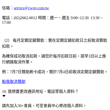
信箱：
service@cwgv.com.tw
電話：(02)2662-0012 時間：週一 ~ 週五 9:00~12:30 13:30 ~
17:00
（2） 每月定期定額贊助：需在定期定額扣款日之前取消贊助
扣款。
為確保成功取消扣款，請您於每月扣款日前，提早3日以上進
行網路取消作業。
例：7月7日贊助刷卡成功，需於7月4日前取消定期定額贊助。
點我取消贊助
10. 我想要更改通訊地址、電話等個人資料？
請先加入50+會員，可至會員中心修改個人資料。