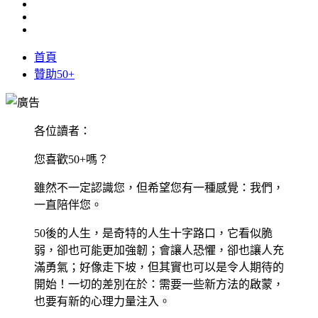
首頁
贊助50+
各位讀者：
您喜歡50+嗎？
雖然不一定認識您，但希望您有一種感覺：我們，
一直陪伴您。
50後的人生，是奇特的人生十字路口，它看似脆
弱，卻也可能更加強韌；會讓人恐懼，卻也讓人充
滿勇氣；好像走下坡，但其實也可以是令人期待的
開始！一切的差別在於：需要一些新方法的啟蒙，
也要有新的心理力量注入。