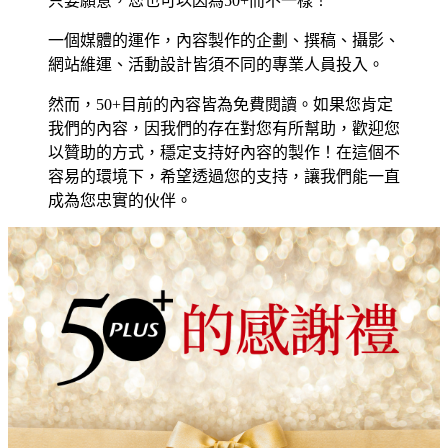
只要願意，您也可以因為50+而不一樣！
一個媒體的運作，內容製作的企劃、撰稿、攝影、
網站維運、活動設計皆須不同的專業人員投入。
然而，50+目前的內容皆為免費閱讀。如果您肯定
我們的內容，因我們的存在對您有所幫助，歡迎您
以贊助的方式，穩定支持好內容的製作！在這個不
容易的環境下，希望透過您的支持，讓我們能一直
成為您忠實的伙伴。