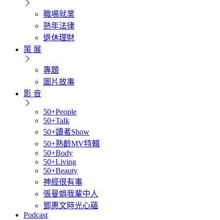
職場就業
熟年法律
退休理財
策 展
專題
圖片故事
影 音
50+People
50+Talk
50+讀者Show
50+熟齡MV特輯
50+Body
50+Living
50+Beauty
神經很有事
張曼娟我輩中人
鄧惠文時光心蘊
Podcast