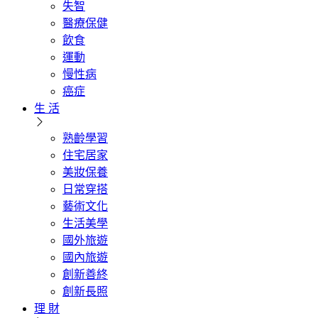
失智
醫療保健
飲食
運動
慢性病
癌症
生 活
熟齡學習
住宅居家
美妝保養
日常穿搭
藝術文化
生活美學
國外旅遊
國內旅遊
創新善終
創新長照
理 財