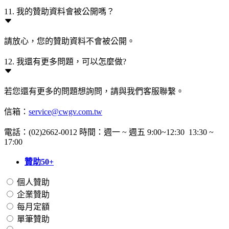
11. 我的贊助資料會被公開嗎？
請放心，您的贊助資料不會被公開。
12. 我還有更多問題，可以怎麼做?
若您還有更多的問題想詢問，請與我們客服聯繫。
信箱：
service@cwgv.com.tw
電話：(02)2662-0012 時間：週一 ~ 週五 9:00~12:30 13:30 ~
17:00
贊助50+
個人贊助
企業贊助
每月定額
單筆贊助