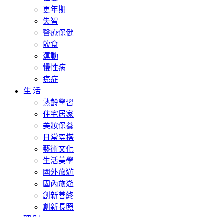
更年期
失智
醫療保健
飲食
運動
慢性病
癌症
生 活
熟齡學習
住宅居家
美妝保養
日常穿搭
藝術文化
生活美學
國外旅遊
國內旅遊
創新善終
創新長照