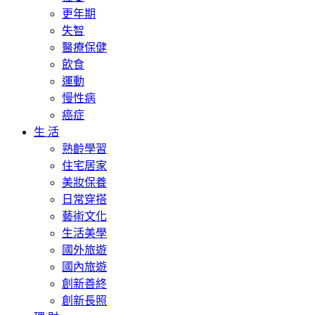
更年期
失智
醫療保健
飲食
運動
慢性病
癌症
生 活
熟齡學習
住宅居家
美妝保養
日常穿搭
藝術文化
生活美學
國外旅遊
國內旅遊
創新善終
創新長照