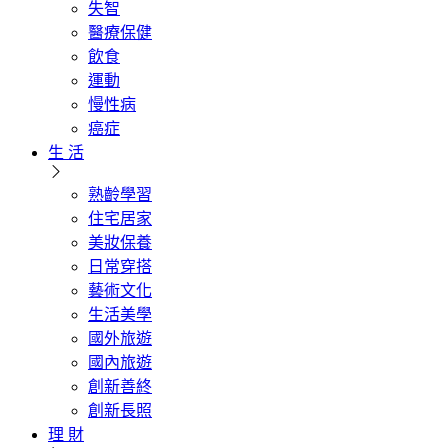
失智
醫療保健
飲食
運動
慢性病
癌症
生 活
熟齡學習
住宅居家
美妝保養
日常穿搭
藝術文化
生活美學
國外旅遊
國內旅遊
創新善終
創新長照
理 財