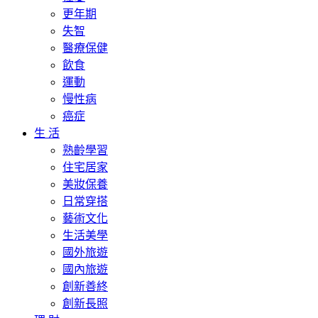
更年期
失智
醫療保健
飲食
運動
慢性病
癌症
生 活
熟齡學習
住宅居家
美妝保養
日常穿搭
藝術文化
生活美學
國外旅遊
國內旅遊
創新善終
創新長照