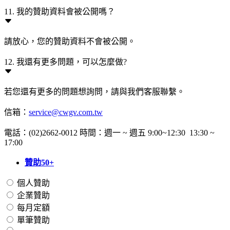
11. 我的贊助資料會被公開嗎？
請放心，您的贊助資料不會被公開。
12. 我還有更多問題，可以怎麼做?
若您還有更多的問題想詢問，請與我們客服聯繫。
信箱：
service@cwgv.com.tw
電話：(02)2662-0012 時間：週一 ~ 週五 9:00~12:30 13:30 ~
17:00
贊助50+
個人贊助
企業贊助
每月定額
單筆贊助