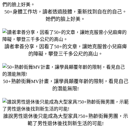
50+身體工作坊，讀者透過肢體，重新找到自在的自己。
她們的臉上好美。
讀者聿善分享，因看了50+的文章，讓她克服曾小兒麻痺
的障礙，攀登三千多公尺的高山。
50+熟齡街舞MV計畫，讓學員顛覆年齡的限制，看見自己
的潛能無限!
誰說男性退休後只能成為大型家具?50+熟齡街舞男團，示
範了男性退休後找到新生活的可能!