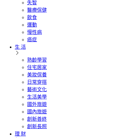
失智
醫療保健
飲食
運動
慢性病
癌症
生 活
熟齡學習
住宅居家
美妝保養
日常穿搭
藝術文化
生活美學
國外旅遊
國內旅遊
創新善終
創新長照
理 財