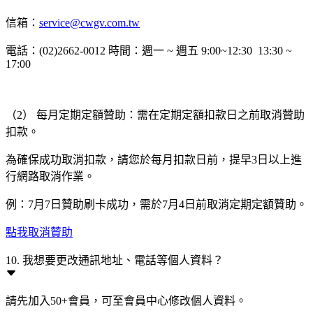
信箱：
service@cwgv.com.tw
電話：(02)2662-0012 時間：週一 ~ 週五 9:00~12:30 13:30 ~
17:00
（2） 每月定期定額贊助：需在定期定額扣款日之前取消贊助
扣款。
為確保成功取消扣款，請您於每月扣款日前，提早3日以上進
行網路取消作業。
例：7月7日贊助刷卡成功，需於7月4日前取消定期定額贊助。
點我取消贊助
10. 我想要更改通訊地址、電話等個人資料？
請先加入50+會員，可至會員中心修改個人資料。