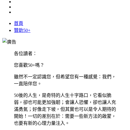
首頁
贊助50+
各位讀者：
您喜歡50+嗎？
雖然不一定認識您，但希望您有一種感覺：我們，
一直陪伴您。
50後的人生，是奇特的人生十字路口，它看似脆
弱，卻也可能更加強韌；會讓人恐懼，卻也讓人充
滿勇氣；好像走下坡，但其實也可以是令人期待的
開始！一切的差別在於：需要一些新方法的啟蒙，
也要有新的心理力量注入。