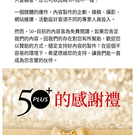
只要願意，您也可以因為50+而不一樣！
一個媒體的運作，內容製作的企劃、撰稿、攝影、
網站維運、活動設計皆須不同的專業人員投入。
然而，50+目前的內容皆為免費閱讀。如果您肯定
我們的內容，因我們的存在對您有所幫助，歡迎您
以贊助的方式，穩定支持好內容的製作！在這個不
容易的環境下，希望透過您的支持，讓我們能一直
成為您忠實的伙伴。