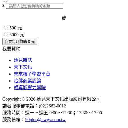
$
或
500 元
3000 元
我要每月贊助
0
元
我要贊助
遠見雜誌
天下文化
未來親子學習平台
哈佛商業評論
領導影響力學院
Copyright © 2026 遠見天下文化出版股份有限公司
讀者服務部電話：(02)2662-0012
服務時間：週一 ~ 週五 9:00～12:30；13:30～17:00
服務信箱：
50plus@cwgv.com.tw