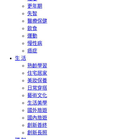
更年期
失智
醫療保健
飲食
運動
慢性病
癌症
生 活
熟齡學習
住宅居家
美妝保養
日常穿搭
藝術文化
生活美學
國外旅遊
國內旅遊
創新善終
創新長照