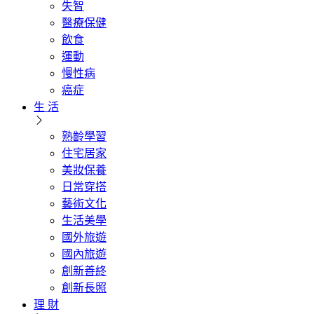
失智
醫療保健
飲食
運動
慢性病
癌症
生 活
熟齡學習
住宅居家
美妝保養
日常穿搭
藝術文化
生活美學
國外旅遊
國內旅遊
創新善終
創新長照
理 財