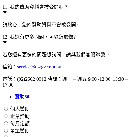
11. 我的贊助資料會被公開嗎？
請放心，您的贊助資料不會被公開。
12. 我還有更多問題，可以怎麼做?
若您還有更多的問題想詢問，請與我們客服聯繫。
信箱：
service@cwgv.com.tw
電話：(02)2662-0012 時間：週一 ~ 週五 9:00~12:30 13:30 ~
17:00
贊助50+
個人贊助
企業贊助
每月定額
單筆贊助