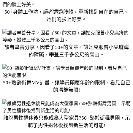
50+身體工作坊，讀者透過肢體，重新找到自在的自己。
她們的臉上好美。
讀者聿善分享，因看了50+的文章，讓她克服曾小兒麻痺
的障礙，攀登三千多公尺的高山。
50+熟齡街舞MV計畫，讓學員顛覆年齡的限制，看見自己
的潛能無限!
誰說男性退休後只能成為大型家具?50+熟齡街舞男團，示
範了男性退休後找到新生活的可能!