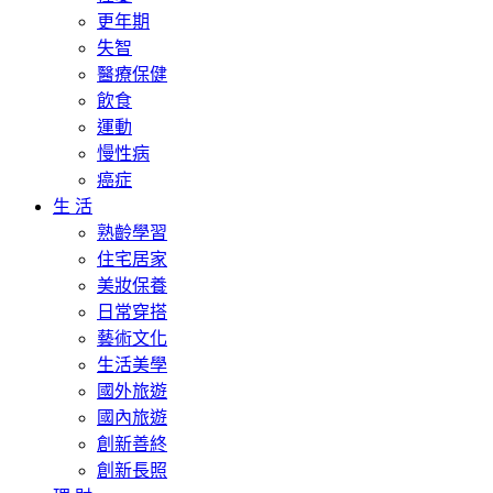
更年期
失智
醫療保健
飲食
運動
慢性病
癌症
生 活
熟齡學習
住宅居家
美妝保養
日常穿搭
藝術文化
生活美學
國外旅遊
國內旅遊
創新善終
創新長照