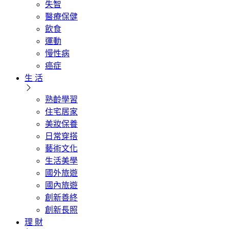
失智
醫療保健
飲食
運動
慢性病
癌症
生 活
熟齡學習
住宅居家
美妝保養
日常穿搭
藝術文化
生活美學
國外旅遊
國內旅遊
創新善終
創新長照
理 財