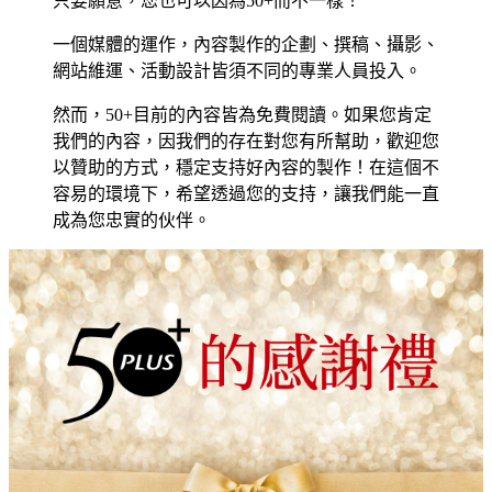
只要願意，您也可以因為50+而不一樣！
一個媒體的運作，內容製作的企劃、撰稿、攝影、
網站維運、活動設計皆須不同的專業人員投入。
然而，50+目前的內容皆為免費閱讀。如果您肯定
我們的內容，因我們的存在對您有所幫助，歡迎您
以贊助的方式，穩定支持好內容的製作！在這個不
容易的環境下，希望透過您的支持，讓我們能一直
成為您忠實的伙伴。