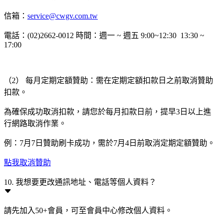
信箱：
service@cwgv.com.tw
電話：(02)2662-0012 時間：週一 ~ 週五 9:00~12:30 13:30 ~
17:00
（2） 每月定期定額贊助：需在定期定額扣款日之前取消贊助
扣款。
為確保成功取消扣款，請您於每月扣款日前，提早3日以上進
行網路取消作業。
例：7月7日贊助刷卡成功，需於7月4日前取消定期定額贊助。
點我取消贊助
10. 我想要更改通訊地址、電話等個人資料？
請先加入50+會員，可至會員中心修改個人資料。