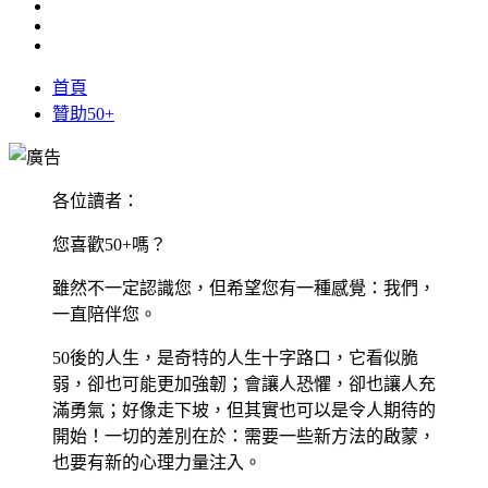
首頁
贊助50+
各位讀者：
您喜歡50+嗎？
雖然不一定認識您，但希望您有一種感覺：我們，
一直陪伴您。
50後的人生，是奇特的人生十字路口，它看似脆
弱，卻也可能更加強韌；會讓人恐懼，卻也讓人充
滿勇氣；好像走下坡，但其實也可以是令人期待的
開始！一切的差別在於：需要一些新方法的啟蒙，
也要有新的心理力量注入。