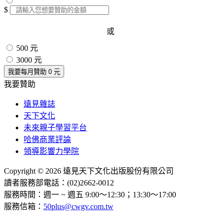
$
或
500 元
3000 元
我要每月贊助
0
元
我要贊助
遠見雜誌
天下文化
未來親子學習平台
哈佛商業評論
領導影響力學院
Copyright © 2026 遠見天下文化出版股份有限公司
讀者服務部電話：(02)2662-0012
服務時間：週一 ~ 週五 9:00～12:30；13:30～17:00
服務信箱：
50plus@cwgv.com.tw