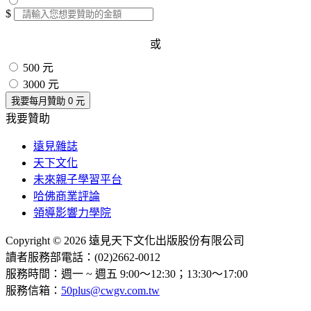
$
或
500 元
3000 元
我要每月贊助
0
元
我要贊助
遠見雜誌
天下文化
未來親子學習平台
哈佛商業評論
領導影響力學院
Copyright © 2026 遠見天下文化出版股份有限公司
讀者服務部電話：(02)2662-0012
服務時間：週一 ~ 週五 9:00～12:30；13:30～17:00
服務信箱：
50plus@cwgv.com.tw