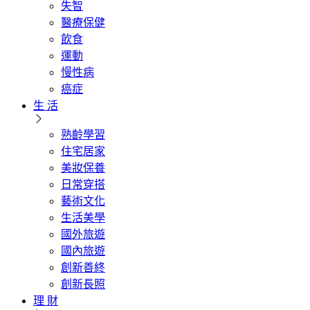
失智
醫療保健
飲食
運動
慢性病
癌症
生 活
熟齡學習
住宅居家
美妝保養
日常穿搭
藝術文化
生活美學
國外旅遊
國內旅遊
創新善終
創新長照
理 財