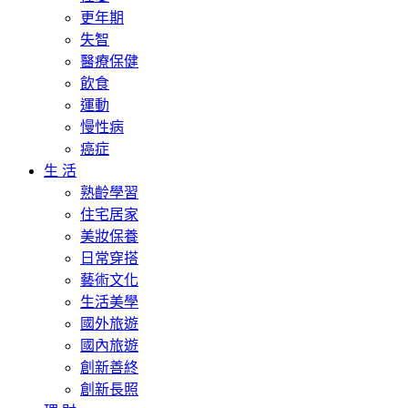
更年期
失智
醫療保健
飲食
運動
慢性病
癌症
生 活
熟齡學習
住宅居家
美妝保養
日常穿搭
藝術文化
生活美學
國外旅遊
國內旅遊
創新善終
創新長照