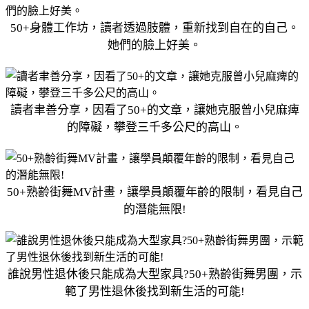
50+身體工作坊，讀者透過肢體，重新找到自在的自己。
她們的臉上好美。
讀者聿善分享，因看了50+的文章，讓她克服曾小兒麻痺
的障礙，攀登三千多公尺的高山。
50+熟齡街舞MV計畫，讓學員顛覆年齡的限制，看見自己
的潛能無限!
誰說男性退休後只能成為大型家具?50+熟齡街舞男團，示
範了男性退休後找到新生活的可能!