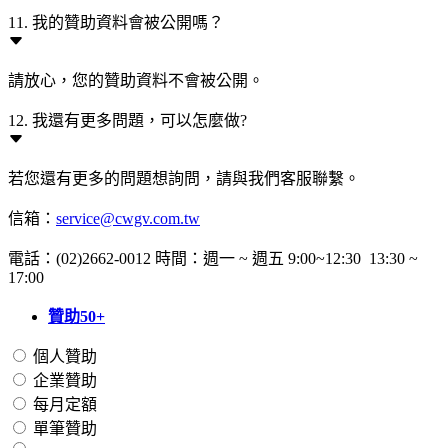
11. 我的贊助資料會被公開嗎？
請放心，您的贊助資料不會被公開。
12. 我還有更多問題，可以怎麼做?
若您還有更多的問題想詢問，請與我們客服聯繫。
信箱：
service@cwgv.com.tw
電話：(02)2662-0012 時間：週一 ~ 週五 9:00~12:30 13:30 ~
17:00
贊助50+
個人贊助
企業贊助
每月定額
單筆贊助