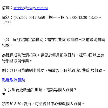
信箱：
service@cwgv.com.tw
電話：(02)2662-0012 時間：週一 ~ 週五 9:00~12:30 13:30 ~
17:00
（2） 每月定期定額贊助：需在定期定額扣款日之前取消贊助
扣款。
為確保成功取消扣款，請您於每月扣款日前，提早3日以上進
行網路取消作業。
例：7月7日贊助刷卡成功，需於7月4日前取消定期定額贊助。
點我取消贊助
10. 我想要更改通訊地址、電話等個人資料？
請先加入50+會員，可至會員中心修改個人資料。