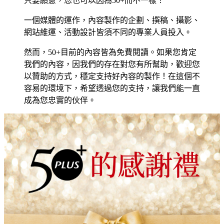
只要願意，您也可以因為50+而不一樣！
一個媒體的運作，內容製作的企劃、撰稿、攝影、
網站維運、活動設計皆須不同的專業人員投入。
然而，50+目前的內容皆為免費閱讀。如果您肯定
我們的內容，因我們的存在對您有所幫助，歡迎您
以贊助的方式，穩定支持好內容的製作！在這個不
容易的環境下，希望透過您的支持，讓我們能一直
成為您忠實的伙伴。