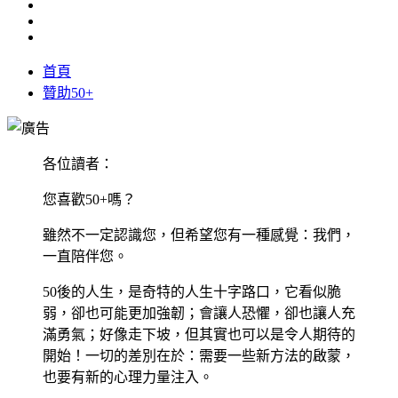
首頁
贊助50+
各位讀者：
您喜歡50+嗎？
雖然不一定認識您，但希望您有一種感覺：我們，
一直陪伴您。
50後的人生，是奇特的人生十字路口，它看似脆
弱，卻也可能更加強韌；會讓人恐懼，卻也讓人充
滿勇氣；好像走下坡，但其實也可以是令人期待的
開始！一切的差別在於：需要一些新方法的啟蒙，
也要有新的心理力量注入。