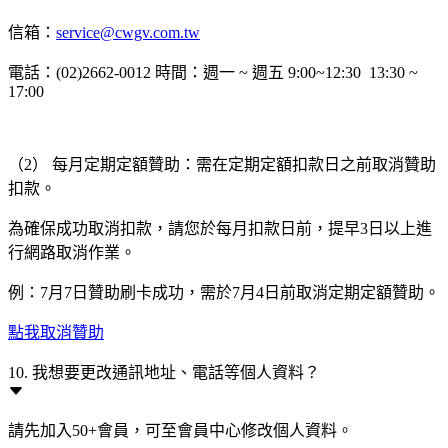
信箱：
service@cwgv.com.tw
電話：(02)2662-0012 時間：週一 ~ 週五 9:00~12:30 13:30 ~
17:00
（2） 每月定期定額贊助：需在定期定額扣款日之前取消贊助
扣款。
為確保成功取消扣款，請您於每月扣款日前，提早3日以上進
行網路取消作業。
例：7月7日贊助刷卡成功，需於7月4日前取消定期定額贊助。
點我取消贊助
10. 我想要更改通訊地址、電話等個人資料？
請先加入50+會員，可至會員中心修改個人資料。