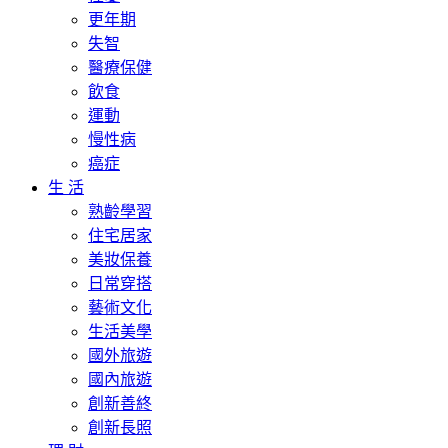
更年期
失智
醫療保健
飲食
運動
慢性病
癌症
生 活
熟齡學習
住宅居家
美妝保養
日常穿搭
藝術文化
生活美學
國外旅遊
國內旅遊
創新善終
創新長照