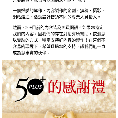
只要願意，您也可以因為50+而不一樣！
一個媒體的運作，內容製作的企劃、撰稿、攝影、
網站維運、活動設計皆須不同的專業人員投入。
然而，50+目前的內容皆為免費閱讀。如果您肯定
我們的內容，因我們的存在對您有所幫助，歡迎您
以贊助的方式，穩定支持好內容的製作！在這個不
容易的環境下，希望透過您的支持，讓我們能一直
成為您忠實的伙伴。