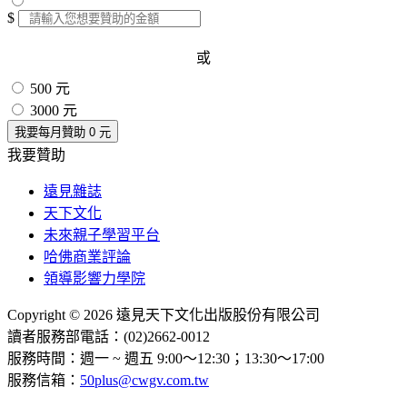
$
或
500 元
3000 元
我要每月贊助
0
元
我要贊助
遠見雜誌
天下文化
未來親子學習平台
哈佛商業評論
領導影響力學院
Copyright © 2026 遠見天下文化出版股份有限公司
讀者服務部電話：(02)2662-0012
服務時間：週一 ~ 週五 9:00～12:30；13:30～17:00
服務信箱：
50plus@cwgv.com.tw