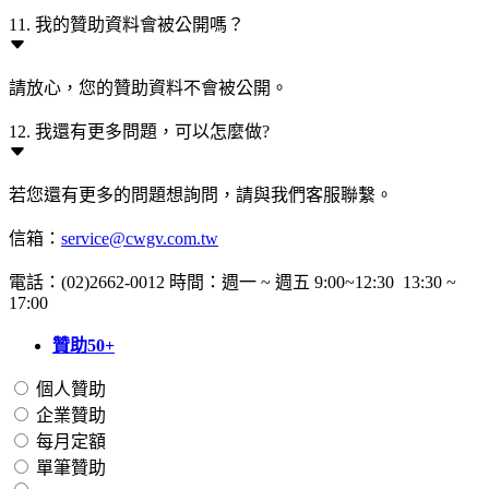
11. 我的贊助資料會被公開嗎？
請放心，您的贊助資料不會被公開。
12. 我還有更多問題，可以怎麼做?
若您還有更多的問題想詢問，請與我們客服聯繫。
信箱：
service@cwgv.com.tw
電話：(02)2662-0012 時間：週一 ~ 週五 9:00~12:30 13:30 ~
17:00
贊助50+
個人贊助
企業贊助
每月定額
單筆贊助