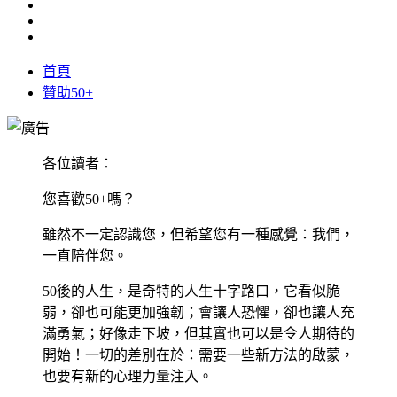
首頁
贊助50+
各位讀者：
您喜歡50+嗎？
雖然不一定認識您，但希望您有一種感覺：我們，
一直陪伴您。
50後的人生，是奇特的人生十字路口，它看似脆
弱，卻也可能更加強韌；會讓人恐懼，卻也讓人充
滿勇氣；好像走下坡，但其實也可以是令人期待的
開始！一切的差別在於：需要一些新方法的啟蒙，
也要有新的心理力量注入。