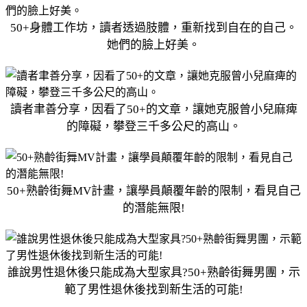
50+身體工作坊，讀者透過肢體，重新找到自在的自己。
她們的臉上好美。
讀者聿善分享，因看了50+的文章，讓她克服曾小兒麻痺
的障礙，攀登三千多公尺的高山。
50+熟齡街舞MV計畫，讓學員顛覆年齡的限制，看見自己
的潛能無限!
誰說男性退休後只能成為大型家具?50+熟齡街舞男團，示
範了男性退休後找到新生活的可能!