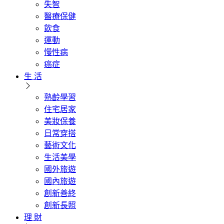
失智
醫療保健
飲食
運動
慢性病
癌症
生 活
熟齡學習
住宅居家
美妝保養
日常穿搭
藝術文化
生活美學
國外旅遊
國內旅遊
創新善終
創新長照
理 財