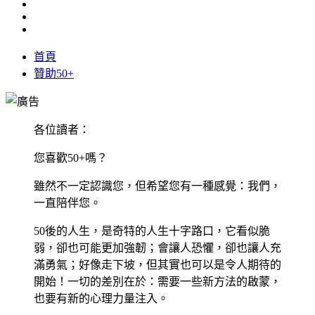
首頁
贊助50+
各位讀者：
您喜歡50+嗎？
雖然不一定認識您，但希望您有一種感覺：我們，
一直陪伴您。
50後的人生，是奇特的人生十字路口，它看似脆
弱，卻也可能更加強韌；會讓人恐懼，卻也讓人充
滿勇氣；好像走下坡，但其實也可以是令人期待的
開始！一切的差別在於：需要一些新方法的啟蒙，
也要有新的心理力量注入。