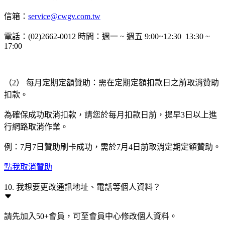
信箱：
service@cwgv.com.tw
電話：(02)2662-0012 時間：週一 ~ 週五 9:00~12:30 13:30 ~
17:00
（2） 每月定期定額贊助：需在定期定額扣款日之前取消贊助
扣款。
為確保成功取消扣款，請您於每月扣款日前，提早3日以上進
行網路取消作業。
例：7月7日贊助刷卡成功，需於7月4日前取消定期定額贊助。
點我取消贊助
10. 我想要更改通訊地址、電話等個人資料？
請先加入50+會員，可至會員中心修改個人資料。