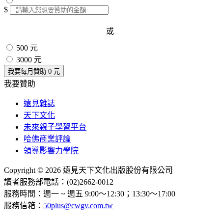
$
或
500 元
3000 元
我要每月贊助
0
元
我要贊助
遠見雜誌
天下文化
未來親子學習平台
哈佛商業評論
領導影響力學院
Copyright © 2026 遠見天下文化出版股份有限公司
讀者服務部電話：(02)2662-0012
服務時間：週一 ~ 週五 9:00～12:30；13:30～17:00
服務信箱：
50plus@cwgv.com.tw