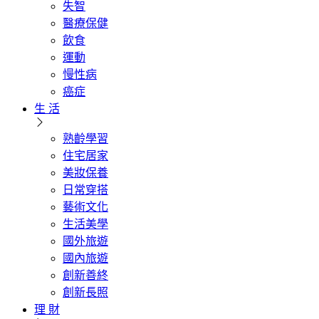
失智
醫療保健
飲食
運動
慢性病
癌症
生 活
熟齡學習
住宅居家
美妝保養
日常穿搭
藝術文化
生活美學
國外旅遊
國內旅遊
創新善終
創新長照
理 財