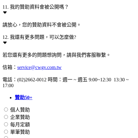
11. 我的贊助資料會被公開嗎？
請放心，您的贊助資料不會被公開。
12. 我還有更多問題，可以怎麼做?
若您還有更多的問題想詢問，請與我們客服聯繫。
信箱：
service@cwgv.com.tw
電話：(02)2662-0012 時間：週一 ~ 週五 9:00~12:30 13:30 ~
17:00
贊助50+
個人贊助
企業贊助
每月定額
單筆贊助