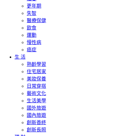
更年期
失智
醫療保健
飲食
運動
慢性病
癌症
生 活
熟齡學習
住宅居家
美妝保養
日常穿搭
藝術文化
生活美學
國外旅遊
國內旅遊
創新善終
創新長照