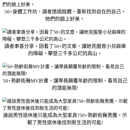
50+身體工作坊，讀者透過肢體，重新找到自在的自己。
她們的臉上好美。
讀者聿善分享，因看了50+的文章，讓她克服曾小兒麻痺
的障礙，攀登三千多公尺的高山。
50+熟齡街舞MV計畫，讓學員顛覆年齡的限制，看見自己
的潛能無限!
誰說男性退休後只能成為大型家具?50+熟齡街舞男團，示
範了男性退休後找到新生活的可能!