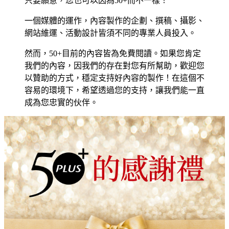
只要願意，您也可以因為50+而不一樣！
一個媒體的運作，內容製作的企劃、撰稿、攝影、
網站維運、活動設計皆須不同的專業人員投入。
然而，50+目前的內容皆為免費閱讀。如果您肯定
我們的內容，因我們的存在對您有所幫助，歡迎您
以贊助的方式，穩定支持好內容的製作！在這個不
容易的環境下，希望透過您的支持，讓我們能一直
成為您忠實的伙伴。