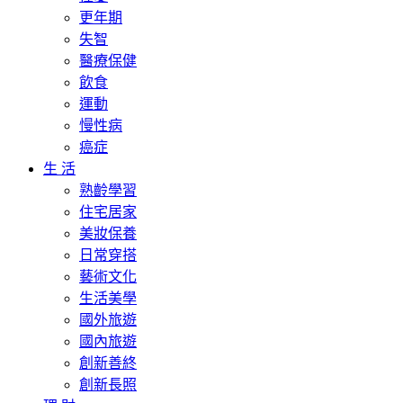
更年期
失智
醫療保健
飲食
運動
慢性病
癌症
生 活
熟齡學習
住宅居家
美妝保養
日常穿搭
藝術文化
生活美學
國外旅遊
國內旅遊
創新善終
創新長照