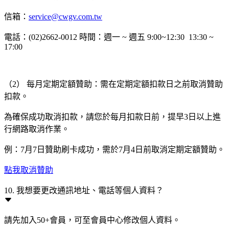
信箱：
service@cwgv.com.tw
電話：(02)2662-0012 時間：週一 ~ 週五 9:00~12:30 13:30 ~
17:00
（2） 每月定期定額贊助：需在定期定額扣款日之前取消贊助
扣款。
為確保成功取消扣款，請您於每月扣款日前，提早3日以上進
行網路取消作業。
例：7月7日贊助刷卡成功，需於7月4日前取消定期定額贊助。
點我取消贊助
10. 我想要更改通訊地址、電話等個人資料？
請先加入50+會員，可至會員中心修改個人資料。