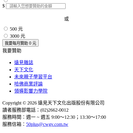
$
或
500 元
3000 元
我要每月贊助
0
元
我要贊助
遠見雜誌
天下文化
未來親子學習平台
哈佛商業評論
領導影響力學院
Copyright © 2026 遠見天下文化出版股份有限公司
讀者服務部電話：(02)2662-0012
服務時間：週一 ~ 週五 9:00～12:30；13:30～17:00
服務信箱：
50plus@cwgv.com.tw