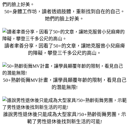
50+身體工作坊，讀者透過肢體，重新找到自在的自己。
她們的臉上好美。
讀者聿善分享，因看了50+的文章，讓她克服曾小兒麻痺
的障礙，攀登三千多公尺的高山。
50+熟齡街舞MV計畫，讓學員顛覆年齡的限制，看見自己
的潛能無限!
誰說男性退休後只能成為大型家具?50+熟齡街舞男團，示
範了男性退休後找到新生活的可能!