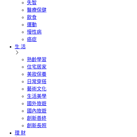
失智
醫療保健
飲食
運動
慢性病
癌症
生 活
熟齡學習
住宅居家
美妝保養
日常穿搭
藝術文化
生活美學
國外旅遊
國內旅遊
創新善終
創新長照
理 財