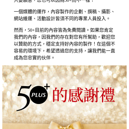
只要願意，您也可以因為50+而不一樣！
一個媒體的運作，內容製作的企劃、撰稿、攝影、
網站維運、活動設計皆須不同的專業人員投入。
然而，50+目前的內容皆為免費閱讀。如果您肯定
我們的內容，因我們的存在對您有所幫助，歡迎您
以贊助的方式，穩定支持好內容的製作！在這個不
容易的環境下，希望透過您的支持，讓我們能一直
成為您忠實的伙伴。