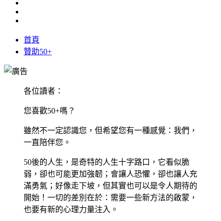
首頁
贊助50+
各位讀者：
您喜歡50+嗎？
雖然不一定認識您，但希望您有一種感覺：我們，
一直陪伴您。
50後的人生，是奇特的人生十字路口，它看似脆
弱，卻也可能更加強韌；會讓人恐懼，卻也讓人充
滿勇氣；好像走下坡，但其實也可以是令人期待的
開始！一切的差別在於：需要一些新方法的啟蒙，
也要有新的心理力量注入。