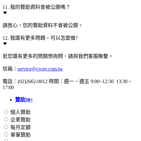
11. 我的贊助資料會被公開嗎？
請放心，您的贊助資料不會被公開。
12. 我還有更多問題，可以怎麼做?
若您還有更多的問題想詢問，請與我們客服聯繫。
信箱：
service@cwgv.com.tw
電話：(02)2662-0012 時間：週一 ~ 週五 9:00~12:30 13:30 ~
17:00
贊助50+
個人贊助
企業贊助
每月定額
單筆贊助