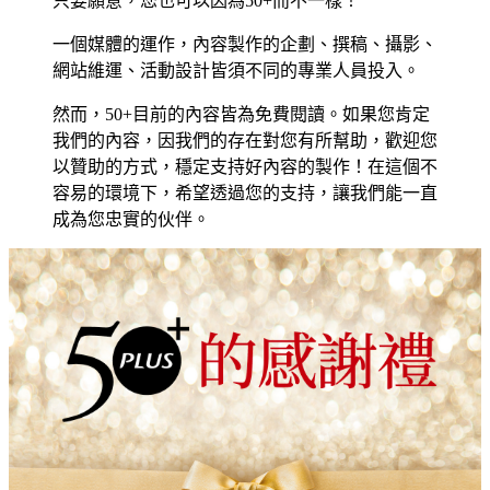
只要願意，您也可以因為50+而不一樣！
一個媒體的運作，內容製作的企劃、撰稿、攝影、
網站維運、活動設計皆須不同的專業人員投入。
然而，50+目前的內容皆為免費閱讀。如果您肯定
我們的內容，因我們的存在對您有所幫助，歡迎您
以贊助的方式，穩定支持好內容的製作！在這個不
容易的環境下，希望透過您的支持，讓我們能一直
成為您忠實的伙伴。