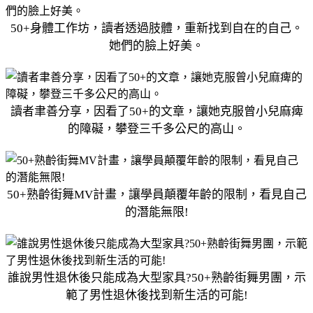
50+身體工作坊，讀者透過肢體，重新找到自在的自己。
她們的臉上好美。
讀者聿善分享，因看了50+的文章，讓她克服曾小兒麻痺
的障礙，攀登三千多公尺的高山。
50+熟齡街舞MV計畫，讓學員顛覆年齡的限制，看見自己
的潛能無限!
誰說男性退休後只能成為大型家具?50+熟齡街舞男團，示
範了男性退休後找到新生活的可能!