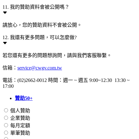
11. 我的贊助資料會被公開嗎？
請放心，您的贊助資料不會被公開。
12. 我還有更多問題，可以怎麼做?
若您還有更多的問題想詢問，請與我們客服聯繫。
信箱：
service@cwgv.com.tw
電話：(02)2662-0012 時間：週一 ~ 週五 9:00~12:30 13:30 ~
17:00
贊助50+
個人贊助
企業贊助
每月定額
單筆贊助