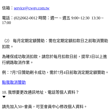
信箱：
service@cwgv.com.tw
電話：(02)2662-0012 時間：週一 ~ 週五 9:00~12:30 13:30 ~
17:00
（2） 每月定期定額贊助：需在定期定額扣款日之前取消贊助
扣款。
為確保成功取消扣款，請您於每月扣款日前，提早3日以上進
行網路取消作業。
例：7月7日贊助刷卡成功，需於7月4日前取消定期定額贊助。
點我取消贊助
10. 我想要更改通訊地址、電話等個人資料？
請先加入50+會員，可至會員中心修改個人資料。