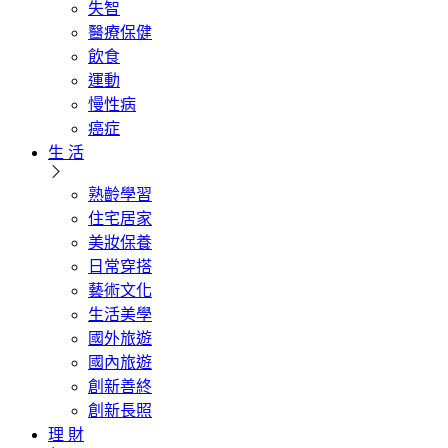
失智
醫療保健
飲食
運動
慢性病
癌症
生 活
熟齡學習
住宅居家
美妝保養
日常穿搭
藝術文化
生活美學
國外旅遊
國內旅遊
創新善終
創新長照
理 財