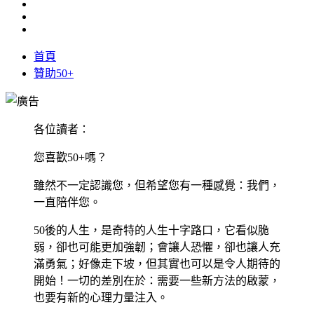
首頁
贊助50+
各位讀者：
您喜歡50+嗎？
雖然不一定認識您，但希望您有一種感覺：我們，
一直陪伴您。
50後的人生，是奇特的人生十字路口，它看似脆
弱，卻也可能更加強韌；會讓人恐懼，卻也讓人充
滿勇氣；好像走下坡，但其實也可以是令人期待的
開始！一切的差別在於：需要一些新方法的啟蒙，
也要有新的心理力量注入。