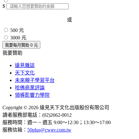
$
或
500 元
3000 元
我要每月贊助
0
元
我要贊助
遠見雜誌
天下文化
未來親子學習平台
哈佛商業評論
領導影響力學院
Copyright © 2026 遠見天下文化出版股份有限公司
讀者服務部電話：(02)2662-0012
服務時間：週一 ~ 週五 9:00～12:30；13:30～17:00
服務信箱：
50plus@cwgv.com.tw