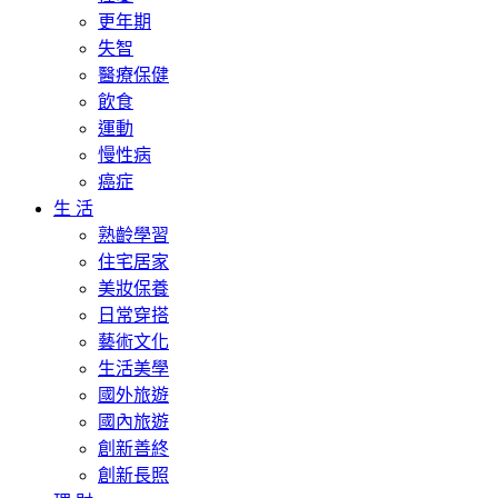
更年期
失智
醫療保健
飲食
運動
慢性病
癌症
生 活
熟齡學習
住宅居家
美妝保養
日常穿搭
藝術文化
生活美學
國外旅遊
國內旅遊
創新善終
創新長照