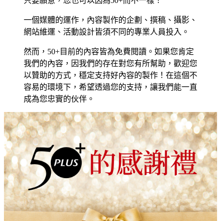
只要願意，您也可以因為50+而不一樣！
一個媒體的運作，內容製作的企劃、撰稿、攝影、
網站維運、活動設計皆須不同的專業人員投入。
然而，50+目前的內容皆為免費閱讀。如果您肯定
我們的內容，因我們的存在對您有所幫助，歡迎您
以贊助的方式，穩定支持好內容的製作！在這個不
容易的環境下，希望透過您的支持，讓我們能一直
成為您忠實的伙伴。