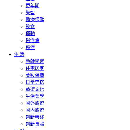
更年期
失智
醫療保健
飲食
運動
慢性病
癌症
生 活
熟齡學習
住宅居家
美妝保養
日常穿搭
藝術文化
生活美學
國外旅遊
國內旅遊
創新善終
創新長照