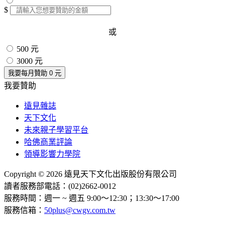
$
或
500 元
3000 元
我要每月贊助
0
元
我要贊助
遠見雜誌
天下文化
未來親子學習平台
哈佛商業評論
領導影響力學院
Copyright © 2026 遠見天下文化出版股份有限公司
讀者服務部電話：(02)2662-0012
服務時間：週一 ~ 週五 9:00～12:30；13:30～17:00
服務信箱：
50plus@cwgv.com.tw