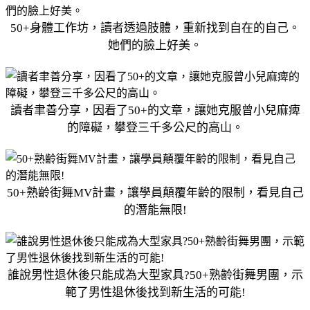
50+身體工作坊，讀者透過肢體，重新找到自在的自己。
她們的臉上好美。
讀者聿善分享，因看了50+的文章，讓她克服曾小兒麻痺
的障礙，攀登三千多公尺的高山。
50+熟齡街舞MV計畫，讓學員顛覆年齡的限制，看見自己
的潛能無限!
誰說男性退休後只能成為大型家具?50+熟齡街舞男團，示
範了男性退休後找到新生活的可能!