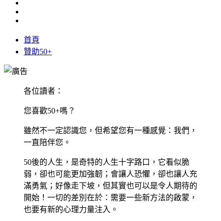
首頁
贊助50+
各位讀者：
您喜歡50+嗎？
雖然不一定認識您，但希望您有一種感覺：我們，
一直陪伴您。
50後的人生，是奇特的人生十字路口，它看似脆
弱，卻也可能更加強韌；會讓人恐懼，卻也讓人充
滿勇氣；好像走下坡，但其實也可以是令人期待的
開始！一切的差別在於：需要一些新方法的啟蒙，
也要有新的心理力量注入。