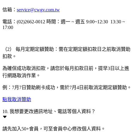
信箱：
service@cwgv.com.tw
電話：(02)2662-0012 時間：週一 ~ 週五 9:00~12:30 13:30 ~
17:00
（2） 每月定期定額贊助：需在定期定額扣款日之前取消贊助
扣款。
為確保成功取消扣款，請您於每月扣款日前，提早3日以上進
行網路取消作業。
例：7月7日贊助刷卡成功，需於7月4日前取消定期定額贊助。
點我取消贊助
10. 我想要更改通訊地址、電話等個人資料？
請先加入50+會員，可至會員中心修改個人資料。