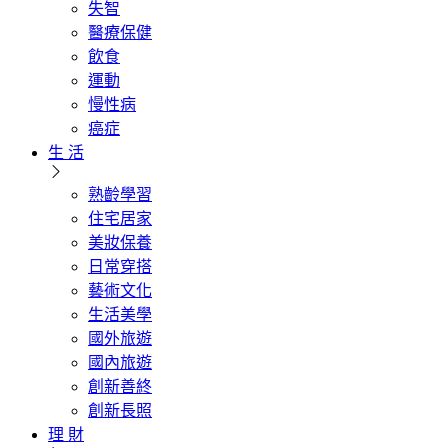
失智
醫療保健
飲食
運動
慢性病
癌症
生 活
熟齡學習
住宅居家
美妝保養
日常穿搭
藝術文化
生活美學
國外旅遊
國內旅遊
創新善終
創新長照
理 財