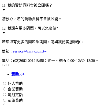
11. 我的贊助資料會被公開嗎？
請放心，您的贊助資料不會被公開。
12. 我還有更多問題，可以怎麼做?
若您還有更多的問題想詢問，請與我們客服聯繫。
信箱：
service@cwgv.com.tw
電話：(02)2662-0012 時間：週一 ~ 週五 9:00~12:30 13:30 ~
17:00
贊助50+
個人贊助
企業贊助
每月定額
單筆贊助