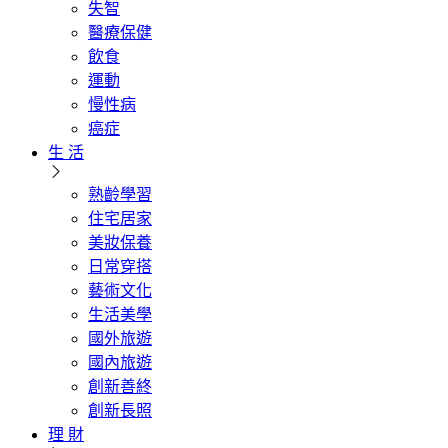
失智
醫療保健
飲食
運動
慢性病
癌症
生 活
熟齡學習
住宅居家
美妝保養
日常穿搭
藝術文化
生活美學
國外旅遊
國內旅遊
創新善終
創新長照
理 財