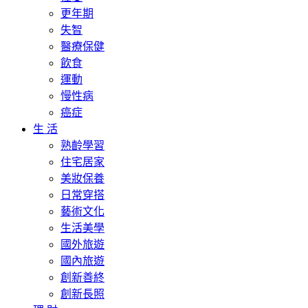
更年期
失智
醫療保健
飲食
運動
慢性病
癌症
生 活
熟齡學習
住宅居家
美妝保養
日常穿搭
藝術文化
生活美學
國外旅遊
國內旅遊
創新善終
創新長照