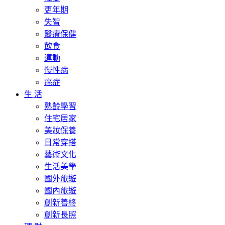
更年期
失智
醫療保健
飲食
運動
慢性病
癌症
生 活
熟齡學習
住宅居家
美妝保養
日常穿搭
藝術文化
生活美學
國外旅遊
國內旅遊
創新善終
創新長照