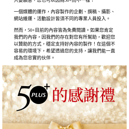
只要願意，您也可以因為50+而不一樣！
一個媒體的運作，內容製作的企劃、撰稿、攝影、
網站維運、活動設計皆須不同的專業人員投入。
然而，50+目前的內容皆為免費閱讀。如果您肯定
我們的內容，因我們的存在對您有所幫助，歡迎您
以贊助的方式，穩定支持好內容的製作！在這個不
容易的環境下，希望透過您的支持，讓我們能一直
成為您忠實的伙伴。