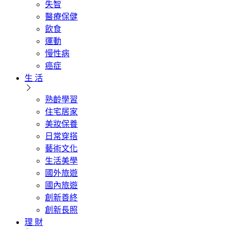
失智
醫療保健
飲食
運動
慢性病
癌症
生 活
熟齡學習
住宅居家
美妝保養
日常穿搭
藝術文化
生活美學
國外旅遊
國內旅遊
創新善終
創新長照
理 財