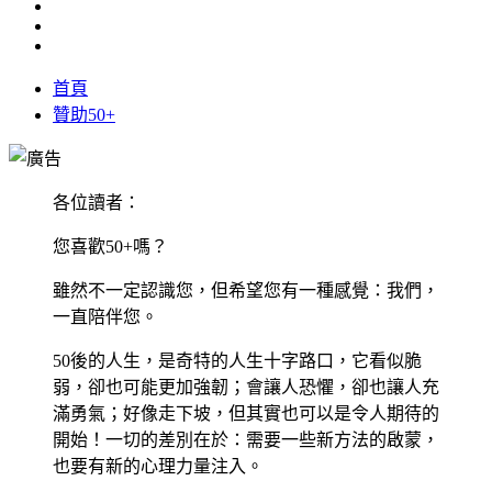
首頁
贊助50+
各位讀者：
您喜歡50+嗎？
雖然不一定認識您，但希望您有一種感覺：我們，
一直陪伴您。
50後的人生，是奇特的人生十字路口，它看似脆
弱，卻也可能更加強韌；會讓人恐懼，卻也讓人充
滿勇氣；好像走下坡，但其實也可以是令人期待的
開始！一切的差別在於：需要一些新方法的啟蒙，
也要有新的心理力量注入。