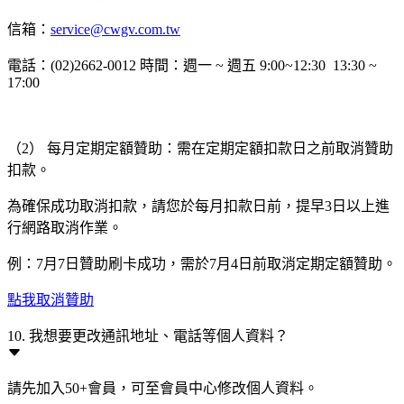
信箱：
service@cwgv.com.tw
電話：(02)2662-0012 時間：週一 ~ 週五 9:00~12:30 13:30 ~
17:00
（2） 每月定期定額贊助：需在定期定額扣款日之前取消贊助
扣款。
為確保成功取消扣款，請您於每月扣款日前，提早3日以上進
行網路取消作業。
例：7月7日贊助刷卡成功，需於7月4日前取消定期定額贊助。
點我取消贊助
10. 我想要更改通訊地址、電話等個人資料？
請先加入50+會員，可至會員中心修改個人資料。