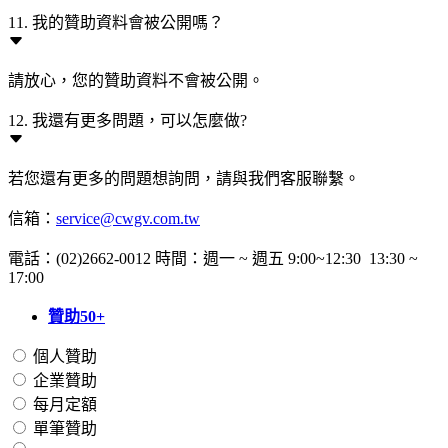
11. 我的贊助資料會被公開嗎？
請放心，您的贊助資料不會被公開。
12. 我還有更多問題，可以怎麼做?
若您還有更多的問題想詢問，請與我們客服聯繫。
信箱：
service@cwgv.com.tw
電話：(02)2662-0012 時間：週一 ~ 週五 9:00~12:30 13:30 ~
17:00
贊助50+
個人贊助
企業贊助
每月定額
單筆贊助