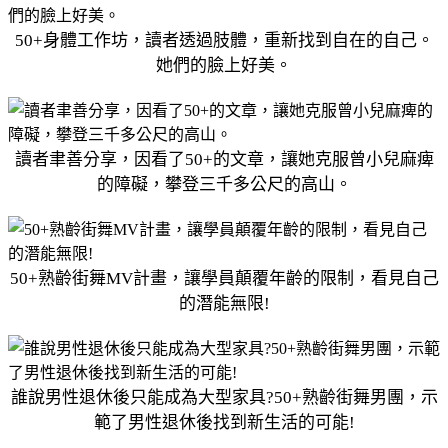
50+身體工作坊，讀者透過肢體，重新找到自在的自己。
她們的臉上好美。
讀者聿善分享，因看了50+的文章，讓她克服曾小兒麻痺
的障礙，攀登三千多公尺的高山。
50+熟齡街舞MV計畫，讓學員顛覆年齡的限制，看見自己
的潛能無限!
誰說男性退休後只能成為大型家具?50+熟齡街舞男團，示
範了男性退休後找到新生活的可能!