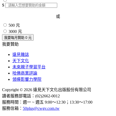
$
或
500 元
3000 元
我要每月贊助
0
元
我要贊助
遠見雜誌
天下文化
未來親子學習平台
哈佛商業評論
領導影響力學院
Copyright © 2026 遠見天下文化出版股份有限公司
讀者服務部電話：(02)2662-0012
服務時間：週一 ~ 週五 9:00～12:30；13:30～17:00
服務信箱：
50plus@cwgv.com.tw