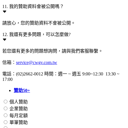
11. 我的贊助資料會被公開嗎？
請放心，您的贊助資料不會被公開。
12. 我還有更多問題，可以怎麼做?
若您還有更多的問題想詢問，請與我們客服聯繫。
信箱：
service@cwgv.com.tw
電話：(02)2662-0012 時間：週一 ~ 週五 9:00~12:30 13:30 ~
17:00
贊助50+
個人贊助
企業贊助
每月定額
單筆贊助