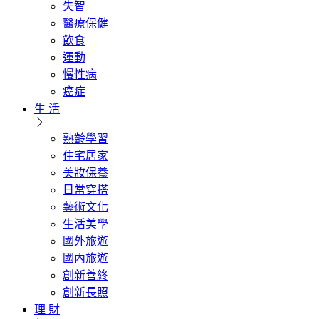
失智
醫療保健
飲食
運動
慢性病
癌症
生 活
熟齡學習
住宅居家
美妝保養
日常穿搭
藝術文化
生活美學
國外旅遊
國內旅遊
創新善終
創新長照
理 財