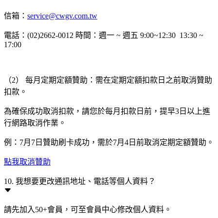
信箱：
service@cwgv.com.tw
電話：(02)2662-0012 時間：週一 ~ 週五 9:00~12:30 13:30 ~
17:00
（2） 每月定期定額贊助：需在定期定額扣款日之前取消贊助
扣款。
為確保成功取消扣款，請您於每月扣款日前，提早3日以上進
行網路取消作業。
例：7月7日贊助刷卡成功，需於7月4日前取消定期定額贊助。
點我取消贊助
10. 我想要更改通訊地址、電話等個人資料？
請先加入50+會員，可至會員中心修改個人資料。