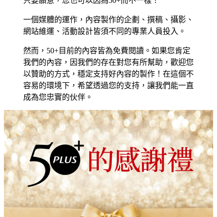
只要願意，您也可以因為50+而不一樣！
一個媒體的運作，內容製作的企劃、撰稿、攝影、
網站維運、活動設計皆須不同的專業人員投入。
然而，50+目前的內容皆為免費閱讀。如果您肯定
我們的內容，因我們的存在對您有所幫助，歡迎您
以贊助的方式，穩定支持好內容的製作！在這個不
容易的環境下，希望透過您的支持，讓我們能一直
成為您忠實的伙伴。