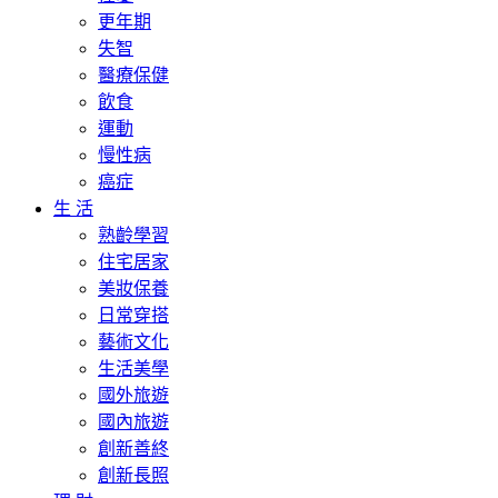
更年期
失智
醫療保健
飲食
運動
慢性病
癌症
生 活
熟齡學習
住宅居家
美妝保養
日常穿搭
藝術文化
生活美學
國外旅遊
國內旅遊
創新善終
創新長照