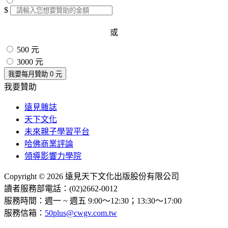
$
或
500 元
3000 元
我要每月贊助
0
元
我要贊助
遠見雜誌
天下文化
未來親子學習平台
哈佛商業評論
領導影響力學院
Copyright © 2026 遠見天下文化出版股份有限公司
讀者服務部電話：(02)2662-0012
服務時間：週一 ~ 週五 9:00～12:30；13:30～17:00
服務信箱：
50plus@cwgv.com.tw