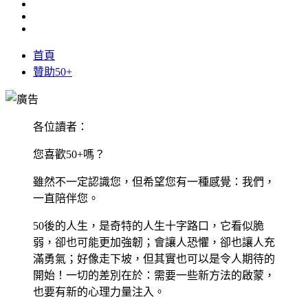
首頁
贊助50+
各位讀者：
您喜歡50+嗎？
雖然不一定認識您，但希望您有一種感覺：我們，
一直陪伴您。
50後的人生，是奇特的人生十字路口，它看似脆
弱，卻也可能更加強韌；會讓人恐懼，卻也讓人充
滿勇氣；好像走下坡，但其實也可以是令人期待的
開始！一切的差別在於：需要一些新方法的啟蒙，
也要有新的心理力量注入。