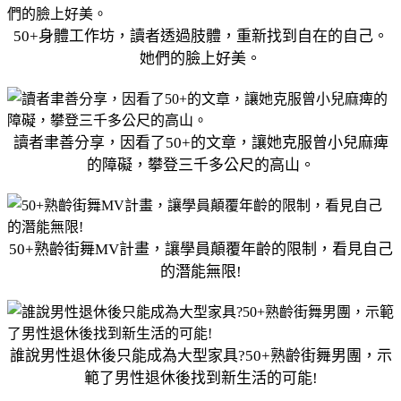
50+身體工作坊，讀者透過肢體，重新找到自在的自己。
她們的臉上好美。
讀者聿善分享，因看了50+的文章，讓她克服曾小兒麻痺
的障礙，攀登三千多公尺的高山。
50+熟齡街舞MV計畫，讓學員顛覆年齡的限制，看見自己
的潛能無限!
誰說男性退休後只能成為大型家具?50+熟齡街舞男團，示
範了男性退休後找到新生活的可能!