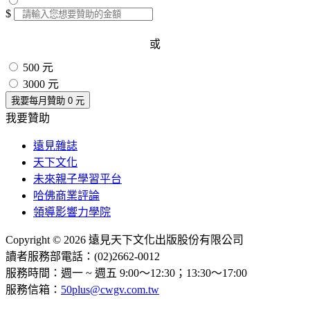
$
或
500 元
3000 元
我要每月贊助
0
元
我要贊助
遠見雜誌
天下文化
未來親子學習平台
哈佛商業評論
領導影響力學院
Copyright © 2026 遠見天下文化出版股份有限公司
讀者服務部電話：(02)2662-0012
服務時間：週一 ~ 週五 9:00～12:30；13:30～17:00
服務信箱：
50plus@cwgv.com.tw