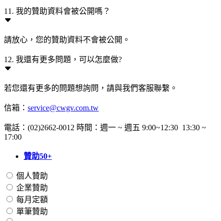
11. 我的贊助資料會被公開嗎？
請放心，您的贊助資料不會被公開。
12. 我還有更多問題，可以怎麼做?
若您還有更多的問題想詢問，請與我們客服聯繫。
信箱：
service@cwgv.com.tw
電話：(02)2662-0012 時間：週一 ~ 週五 9:00~12:30 13:30 ~
17:00
贊助50+
個人贊助
企業贊助
每月定額
單筆贊助