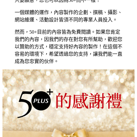
只要願意，您也可以因為50+而不一樣！
一個媒體的運作，內容製作的企劃、撰稿、攝影、
網站維運、活動設計皆須不同的專業人員投入。
然而，50+目前的內容皆為免費閱讀。如果您肯定
我們的內容，因我們的存在對您有所幫助，歡迎您
以贊助的方式，穩定支持好內容的製作！在這個不
容易的環境下，希望透過您的支持，讓我們能一直
成為您忠實的伙伴。