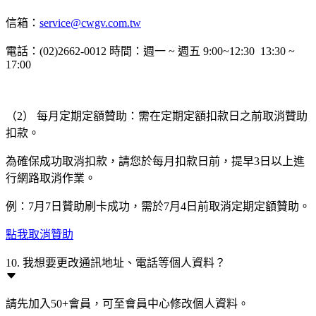
信箱：
service@cwgv.com.tw
電話：(02)2662-0012 時間：週一 ~ 週五 9:00~12:30 13:30 ~
17:00
（2） 每月定期定額贊助：需在定期定額扣款日之前取消贊助
扣款。
為確保成功取消扣款，請您於每月扣款日前，提早3日以上進
行網路取消作業。
例：7月7日贊助刷卡成功，需於7月4日前取消定期定額贊助。
點我取消贊助
10. 我想要更改通訊地址、電話等個人資料？
請先加入50+會員，可至會員中心修改個人資料。