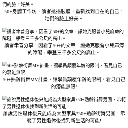
50+身體工作坊，讀者透過肢體，重新找到自在的自己。
她們的臉上好美。
讀者聿善分享，因看了50+的文章，讓她克服曾小兒麻痺
的障礙，攀登三千多公尺的高山。
50+熟齡街舞MV計畫，讓學員顛覆年齡的限制，看見自己
的潛能無限!
誰說男性退休後只能成為大型家具?50+熟齡街舞男團，示
範了男性退休後找到新生活的可能!