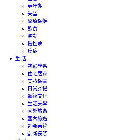
更年期
失智
醫療保健
飲食
運動
慢性病
癌症
生 活
熟齡學習
住宅居家
美妝保養
日常穿搭
藝術文化
生活美學
國外旅遊
國內旅遊
創新善終
創新長照