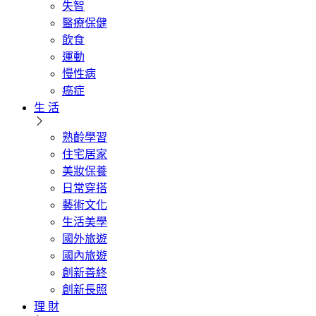
失智
醫療保健
飲食
運動
慢性病
癌症
生 活
熟齡學習
住宅居家
美妝保養
日常穿搭
藝術文化
生活美學
國外旅遊
國內旅遊
創新善終
創新長照
理 財