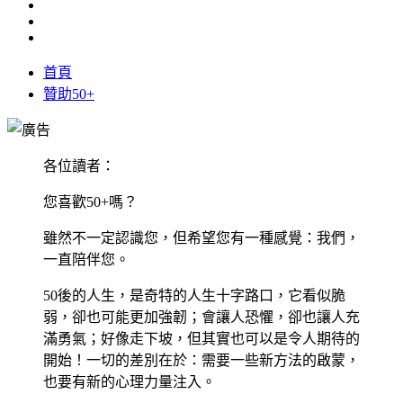
首頁
贊助50+
各位讀者：
您喜歡50+嗎？
雖然不一定認識您，但希望您有一種感覺：我們，
一直陪伴您。
50後的人生，是奇特的人生十字路口，它看似脆
弱，卻也可能更加強韌；會讓人恐懼，卻也讓人充
滿勇氣；好像走下坡，但其實也可以是令人期待的
開始！一切的差別在於：需要一些新方法的啟蒙，
也要有新的心理力量注入。