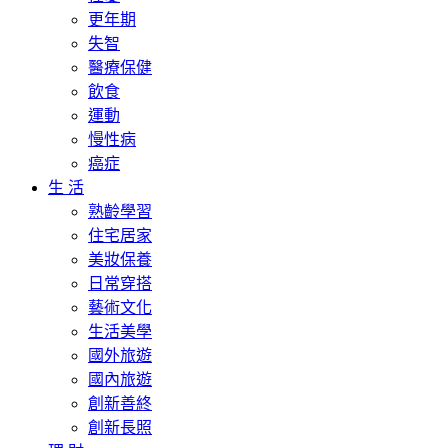
更年期
失智
醫療保健
飲食
運動
慢性病
癌症
生 活
熟齡學習
住宅居家
美妝保養
日常穿搭
藝術文化
生活美學
國外旅遊
國內旅遊
創新善終
創新長照