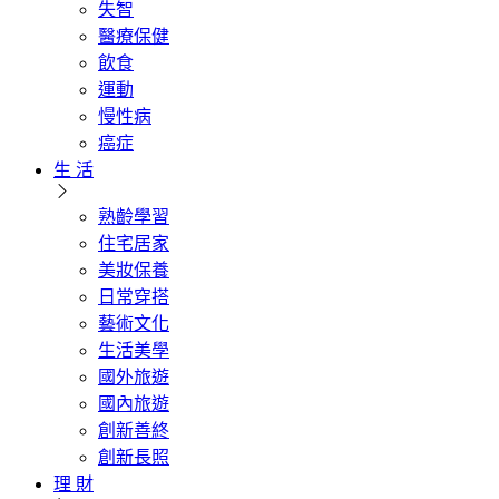
失智
醫療保健
飲食
運動
慢性病
癌症
生 活
熟齡學習
住宅居家
美妝保養
日常穿搭
藝術文化
生活美學
國外旅遊
國內旅遊
創新善終
創新長照
理 財