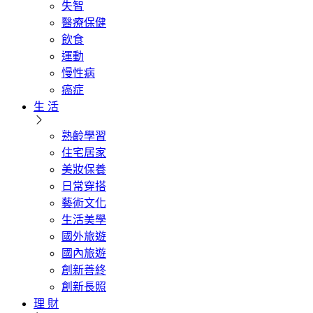
失智
醫療保健
飲食
運動
慢性病
癌症
生 活
熟齡學習
住宅居家
美妝保養
日常穿搭
藝術文化
生活美學
國外旅遊
國內旅遊
創新善終
創新長照
理 財