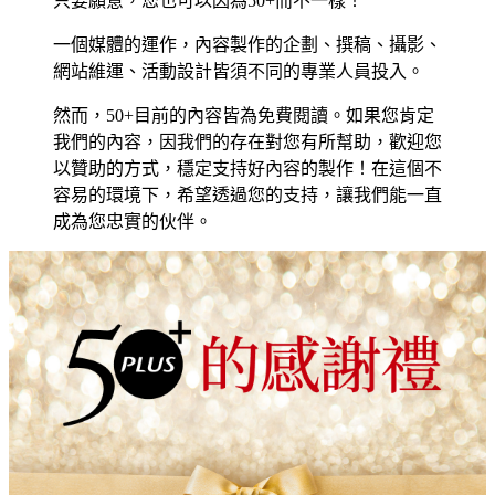
只要願意，您也可以因為50+而不一樣！
一個媒體的運作，內容製作的企劃、撰稿、攝影、
網站維運、活動設計皆須不同的專業人員投入。
然而，50+目前的內容皆為免費閱讀。如果您肯定
我們的內容，因我們的存在對您有所幫助，歡迎您
以贊助的方式，穩定支持好內容的製作！在這個不
容易的環境下，希望透過您的支持，讓我們能一直
成為您忠實的伙伴。