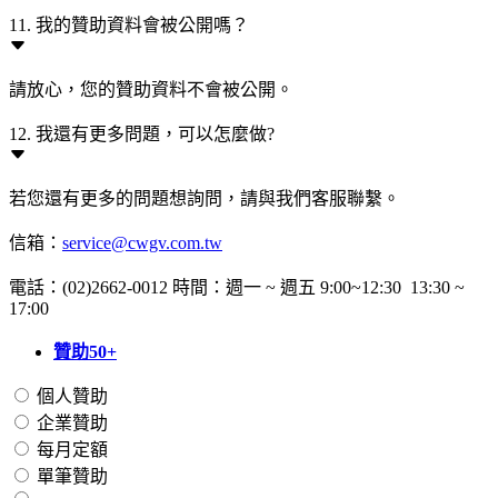
11. 我的贊助資料會被公開嗎？
請放心，您的贊助資料不會被公開。
12. 我還有更多問題，可以怎麼做?
若您還有更多的問題想詢問，請與我們客服聯繫。
信箱：
service@cwgv.com.tw
電話：(02)2662-0012 時間：週一 ~ 週五 9:00~12:30 13:30 ~
17:00
贊助50+
個人贊助
企業贊助
每月定額
單筆贊助