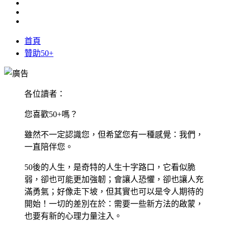
首頁
贊助50+
各位讀者：
您喜歡50+嗎？
雖然不一定認識您，但希望您有一種感覺：我們，
一直陪伴您。
50後的人生，是奇特的人生十字路口，它看似脆
弱，卻也可能更加強韌；會讓人恐懼，卻也讓人充
滿勇氣；好像走下坡，但其實也可以是令人期待的
開始！一切的差別在於：需要一些新方法的啟蒙，
也要有新的心理力量注入。