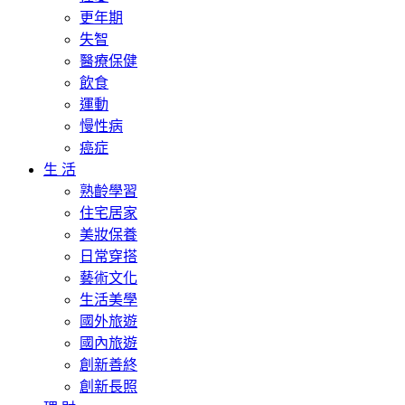
更年期
失智
醫療保健
飲食
運動
慢性病
癌症
生 活
熟齡學習
住宅居家
美妝保養
日常穿搭
藝術文化
生活美學
國外旅遊
國內旅遊
創新善終
創新長照