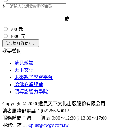
$
或
500 元
3000 元
我要每月贊助
0
元
我要贊助
遠見雜誌
天下文化
未來親子學習平台
哈佛商業評論
領導影響力學院
Copyright © 2026 遠見天下文化出版股份有限公司
讀者服務部電話：(02)2662-0012
服務時間：週一 ~ 週五 9:00～12:30；13:30～17:00
服務信箱：
50plus@cwgv.com.tw