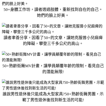
50+身體工作坊，讀者透過肢體，重新找到自在的自己。
她們的臉上好美。
讀者聿善分享，因看了50+的文章，讓她克服曾小兒麻痺
的障礙，攀登三千多公尺的高山。
50+熟齡街舞MV計畫，讓學員顛覆年齡的限制，看見自己
的潛能無限!
誰說男性退休後只能成為大型家具?50+熟齡街舞男團，示
範了男性退休後找到新生活的可能!