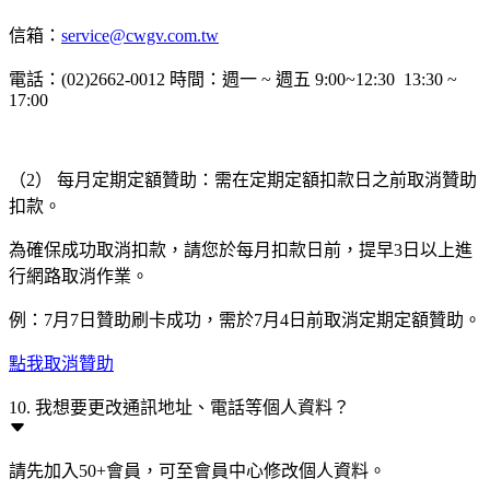
信箱：
service@cwgv.com.tw
電話：(02)2662-0012 時間：週一 ~ 週五 9:00~12:30 13:30 ~
17:00
（2） 每月定期定額贊助：需在定期定額扣款日之前取消贊助
扣款。
為確保成功取消扣款，請您於每月扣款日前，提早3日以上進
行網路取消作業。
例：7月7日贊助刷卡成功，需於7月4日前取消定期定額贊助。
點我取消贊助
10. 我想要更改通訊地址、電話等個人資料？
請先加入50+會員，可至會員中心修改個人資料。