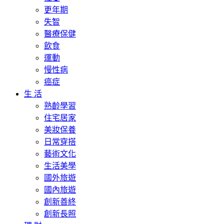
更年期
失智
醫療保健
飲食
運動
慢性病
癌症
生 活
熟齡學習
住宅居家
美妝保養
日常穿搭
藝術文化
生活美學
國外旅遊
國內旅遊
創新善終
創新長照