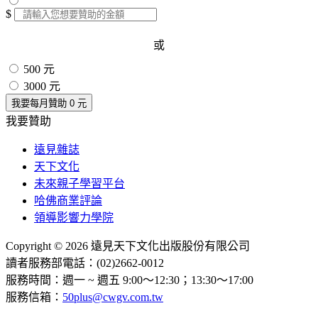
$
或
500 元
3000 元
我要每月贊助
0
元
我要贊助
遠見雜誌
天下文化
未來親子學習平台
哈佛商業評論
領導影響力學院
Copyright © 2026 遠見天下文化出版股份有限公司
讀者服務部電話：(02)2662-0012
服務時間：週一 ~ 週五 9:00～12:30；13:30～17:00
服務信箱：
50plus@cwgv.com.tw