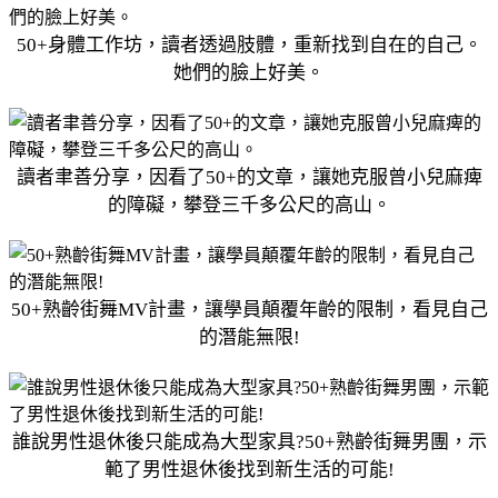
50+身體工作坊，讀者透過肢體，重新找到自在的自己。
她們的臉上好美。
讀者聿善分享，因看了50+的文章，讓她克服曾小兒麻痺
的障礙，攀登三千多公尺的高山。
50+熟齡街舞MV計畫，讓學員顛覆年齡的限制，看見自己
的潛能無限!
誰說男性退休後只能成為大型家具?50+熟齡街舞男團，示
範了男性退休後找到新生活的可能!