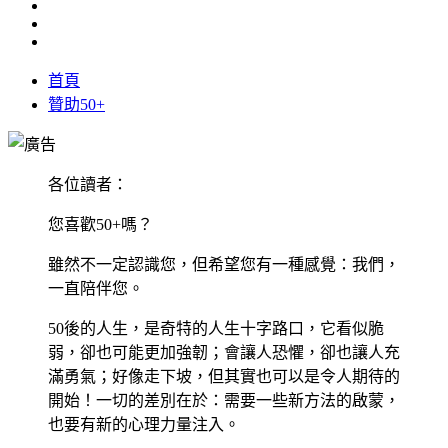
首頁
贊助50+
各位讀者：
您喜歡50+嗎？
雖然不一定認識您，但希望您有一種感覺：我們，
一直陪伴您。
50後的人生，是奇特的人生十字路口，它看似脆
弱，卻也可能更加強韌；會讓人恐懼，卻也讓人充
滿勇氣；好像走下坡，但其實也可以是令人期待的
開始！一切的差別在於：需要一些新方法的啟蒙，
也要有新的心理力量注入。