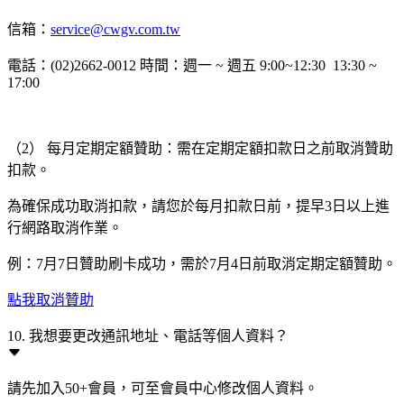
信箱：
service@cwgv.com.tw
電話：(02)2662-0012 時間：週一 ~ 週五 9:00~12:30 13:30 ~
17:00
（2） 每月定期定額贊助：需在定期定額扣款日之前取消贊助
扣款。
為確保成功取消扣款，請您於每月扣款日前，提早3日以上進
行網路取消作業。
例：7月7日贊助刷卡成功，需於7月4日前取消定期定額贊助。
點我取消贊助
10. 我想要更改通訊地址、電話等個人資料？
請先加入50+會員，可至會員中心修改個人資料。