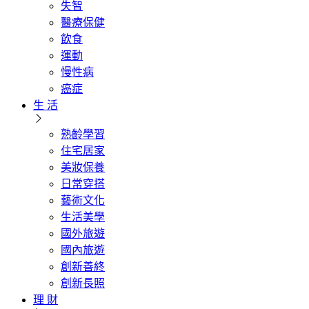
失智
醫療保健
飲食
運動
慢性病
癌症
生 活
熟齡學習
住宅居家
美妝保養
日常穿搭
藝術文化
生活美學
國外旅遊
國內旅遊
創新善終
創新長照
理 財