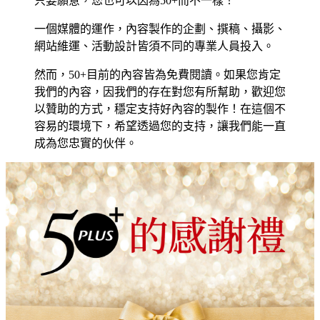
只要願意，您也可以因為50+而不一樣！
一個媒體的運作，內容製作的企劃、撰稿、攝影、
網站維運、活動設計皆須不同的專業人員投入。
然而，50+目前的內容皆為免費閱讀。如果您肯定
我們的內容，因我們的存在對您有所幫助，歡迎您
以贊助的方式，穩定支持好內容的製作！在這個不
容易的環境下，希望透過您的支持，讓我們能一直
成為您忠實的伙伴。