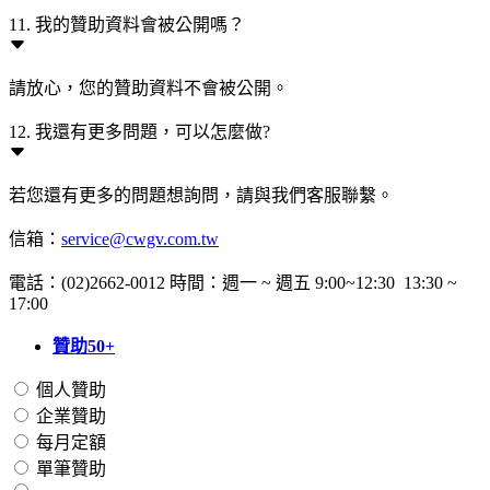
11. 我的贊助資料會被公開嗎？
請放心，您的贊助資料不會被公開。
12. 我還有更多問題，可以怎麼做?
若您還有更多的問題想詢問，請與我們客服聯繫。
信箱：
service@cwgv.com.tw
電話：(02)2662-0012 時間：週一 ~ 週五 9:00~12:30 13:30 ~
17:00
贊助50+
個人贊助
企業贊助
每月定額
單筆贊助