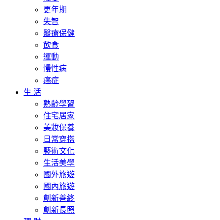
更年期
失智
醫療保健
飲食
運動
慢性病
癌症
生 活
熟齡學習
住宅居家
美妝保養
日常穿搭
藝術文化
生活美學
國外旅遊
國內旅遊
創新善終
創新長照