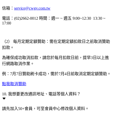
信箱：
service@cwgv.com.tw
電話：(02)2662-0012 時間：週一 ~ 週五 9:00~12:30 13:30 ~
17:00
（2） 每月定期定額贊助：需在定期定額扣款日之前取消贊助
扣款。
為確保成功取消扣款，請您於每月扣款日前，提早3日以上進
行網路取消作業。
例：7月7日贊助刷卡成功，需於7月4日前取消定期定額贊助。
點我取消贊助
10. 我想要更改通訊地址、電話等個人資料？
請先加入50+會員，可至會員中心修改個人資料。