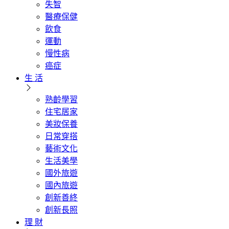
失智
醫療保健
飲食
運動
慢性病
癌症
生 活
熟齡學習
住宅居家
美妝保養
日常穿搭
藝術文化
生活美學
國外旅遊
國內旅遊
創新善終
創新長照
理 財