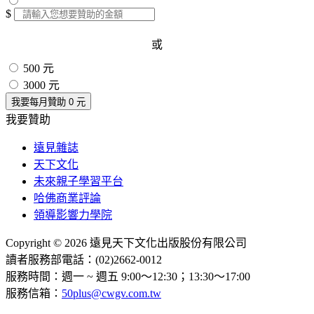
$
或
500 元
3000 元
我要每月贊助
0
元
我要贊助
遠見雜誌
天下文化
未來親子學習平台
哈佛商業評論
領導影響力學院
Copyright © 2026 遠見天下文化出版股份有限公司
讀者服務部電話：(02)2662-0012
服務時間：週一 ~ 週五 9:00～12:30；13:30～17:00
服務信箱：
50plus@cwgv.com.tw