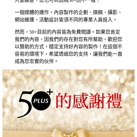
只要願意，您也可以因為50+而不一樣！
一個媒體的運作，內容製作的企劃、撰稿、攝影、
網站維運、活動設計皆須不同的專業人員投入。
然而，50+目前的內容皆為免費閱讀。如果您肯定
我們的內容，因我們的存在對您有所幫助，歡迎您
以贊助的方式，穩定支持好內容的製作！在這個不
容易的環境下，希望透過您的支持，讓我們能一直
成為您忠實的伙伴。