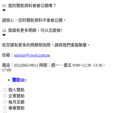
11. 我的贊助資料會被公開嗎？
請放心，您的贊助資料不會被公開。
12. 我還有更多問題，可以怎麼做?
若您還有更多的問題想詢問，請與我們客服聯繫。
信箱：
service@cwgv.com.tw
電話：(02)2662-0012 時間：週一 ~ 週五 9:00~12:30 13:30 ~
17:00
贊助50+
個人贊助
企業贊助
每月定額
單筆贊助