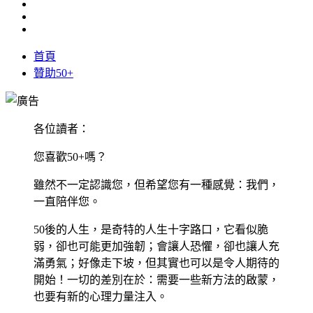
首頁
贊助50+
各位讀者：
您喜歡50+嗎？
雖然不一定認識您，但希望您有一種感覺：我們，
一直陪伴您。
50後的人生，是奇特的人生十字路口，它看似脆
弱，卻也可能更加強韌；會讓人恐懼，卻也讓人充
滿勇氣；好像走下坡，但其實也可以是令人期待的
開始！一切的差別在於：需要一些新方法的啟蒙，
也要有新的心理力量注入。