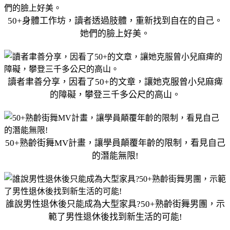
50+身體工作坊，讀者透過肢體，重新找到自在的自己。
她們的臉上好美。
讀者聿善分享，因看了50+的文章，讓她克服曾小兒麻痺
的障礙，攀登三千多公尺的高山。
50+熟齡街舞MV計畫，讓學員顛覆年齡的限制，看見自己
的潛能無限!
誰說男性退休後只能成為大型家具?50+熟齡街舞男團，示
範了男性退休後找到新生活的可能!