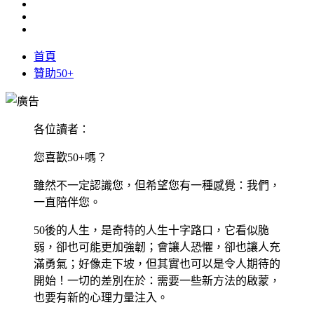
首頁
贊助50+
各位讀者：
您喜歡50+嗎？
雖然不一定認識您，但希望您有一種感覺：我們，
一直陪伴您。
50後的人生，是奇特的人生十字路口，它看似脆
弱，卻也可能更加強韌；會讓人恐懼，卻也讓人充
滿勇氣；好像走下坡，但其實也可以是令人期待的
開始！一切的差別在於：需要一些新方法的啟蒙，
也要有新的心理力量注入。