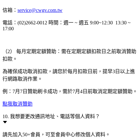
信箱：
service@cwgv.com.tw
電話：(02)2662-0012 時間：週一 ~ 週五 9:00~12:30 13:30 ~
17:00
（2） 每月定期定額贊助：需在定期定額扣款日之前取消贊助
扣款。
為確保成功取消扣款，請您於每月扣款日前，提早3日以上進
行網路取消作業。
例：7月7日贊助刷卡成功，需於7月4日前取消定期定額贊助。
點我取消贊助
10. 我想要更改通訊地址、電話等個人資料？
請先加入50+會員，可至會員中心修改個人資料。