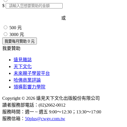
$
或
500 元
3000 元
我要每月贊助
0
元
我要贊助
遠見雜誌
天下文化
未來親子學習平台
哈佛商業評論
領導影響力學院
Copyright © 2026 遠見天下文化出版股份有限公司
讀者服務部電話：(02)2662-0012
服務時間：週一 ~ 週五 9:00～12:30；13:30～17:00
服務信箱：
50plus@cwgv.com.tw