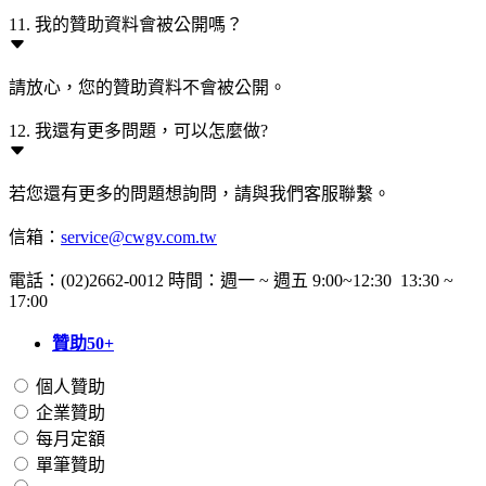
11. 我的贊助資料會被公開嗎？
請放心，您的贊助資料不會被公開。
12. 我還有更多問題，可以怎麼做?
若您還有更多的問題想詢問，請與我們客服聯繫。
信箱：
service@cwgv.com.tw
電話：(02)2662-0012 時間：週一 ~ 週五 9:00~12:30 13:30 ~
17:00
贊助50+
個人贊助
企業贊助
每月定額
單筆贊助