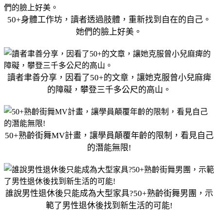
50+身體工作坊，讀者透過肢體，重新找到自在的自己。
她們的臉上好美。
讀者聿善分享，因看了50+的文章，讓她克服曾小兒麻痺
的障礙，攀登三千多公尺的高山。
50+熟齡街舞MV計畫，讓學員顛覆年齡的限制，看見自己
的潛能無限!
誰說男性退休後只能成為大型家具?50+熟齡街舞男團，示
範了男性退休後找到新生活的可能!