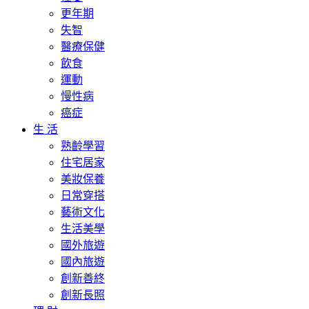
更年期
失智
醫療保健
飲食
運動
慢性病
癌症
生 活
熟齡學習
住宅居家
美妝保養
日常穿搭
藝術文化
生活美學
國外旅遊
國內旅遊
創新善終
創新長照