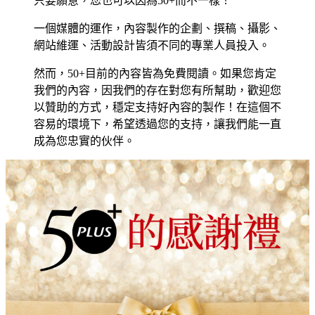
只要願意，您也可以因為50+而不一樣！
一個媒體的運作，內容製作的企劃、撰稿、攝影、
網站維運、活動設計皆須不同的專業人員投入。
然而，50+目前的內容皆為免費閱讀。如果您肯定
我們的內容，因我們的存在對您有所幫助，歡迎您
以贊助的方式，穩定支持好內容的製作！在這個不
容易的環境下，希望透過您的支持，讓我們能一直
成為您忠實的伙伴。