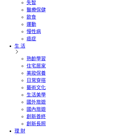
失智
醫療保健
飲食
運動
慢性病
癌症
生 活
熟齡學習
住宅居家
美妝保養
日常穿搭
藝術文化
生活美學
國外旅遊
國內旅遊
創新善終
創新長照
理 財