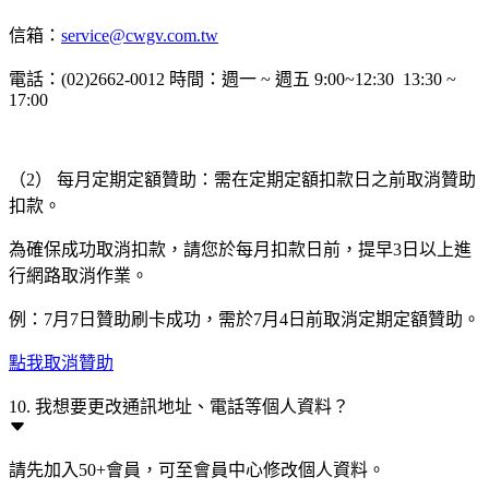
信箱：
service@cwgv.com.tw
電話：(02)2662-0012 時間：週一 ~ 週五 9:00~12:30 13:30 ~
17:00
（2） 每月定期定額贊助：需在定期定額扣款日之前取消贊助
扣款。
為確保成功取消扣款，請您於每月扣款日前，提早3日以上進
行網路取消作業。
例：7月7日贊助刷卡成功，需於7月4日前取消定期定額贊助。
點我取消贊助
10. 我想要更改通訊地址、電話等個人資料？
請先加入50+會員，可至會員中心修改個人資料。