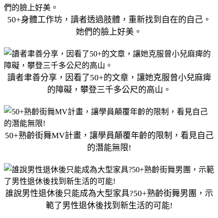
50+身體工作坊，讀者透過肢體，重新找到自在的自己。
她們的臉上好美。
讀者聿善分享，因看了50+的文章，讓她克服曾小兒麻痺
的障礙，攀登三千多公尺的高山。
50+熟齡街舞MV計畫，讓學員顛覆年齡的限制，看見自己
的潛能無限!
誰說男性退休後只能成為大型家具?50+熟齡街舞男團，示
範了男性退休後找到新生活的可能!