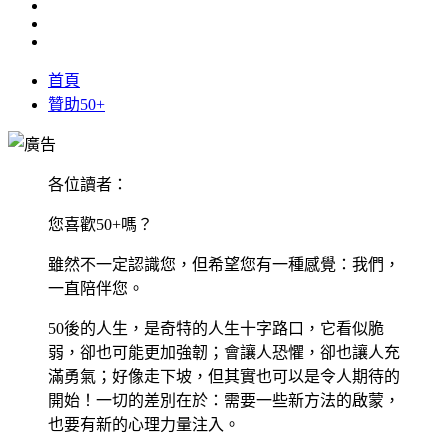
首頁
贊助50+
各位讀者：
您喜歡50+嗎？
雖然不一定認識您，但希望您有一種感覺：我們，
一直陪伴您。
50後的人生，是奇特的人生十字路口，它看似脆
弱，卻也可能更加強韌；會讓人恐懼，卻也讓人充
滿勇氣；好像走下坡，但其實也可以是令人期待的
開始！一切的差別在於：需要一些新方法的啟蒙，
也要有新的心理力量注入。