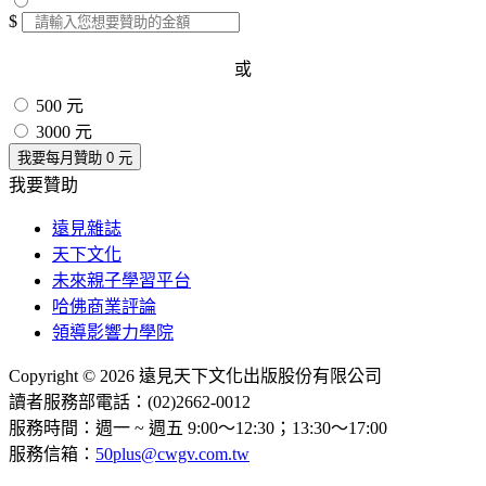
$
或
500 元
3000 元
我要每月贊助
0
元
我要贊助
遠見雜誌
天下文化
未來親子學習平台
哈佛商業評論
領導影響力學院
Copyright © 2026 遠見天下文化出版股份有限公司
讀者服務部電話：(02)2662-0012
服務時間：週一 ~ 週五 9:00～12:30；13:30～17:00
服務信箱：
50plus@cwgv.com.tw