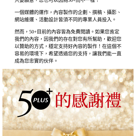
只要願意，您也可以因為50+而不一樣！
一個媒體的運作，內容製作的企劃、撰稿、攝影、
網站維運、活動設計皆須不同的專業人員投入。
然而，50+目前的內容皆為免費閱讀。如果您肯定
我們的內容，因我們的存在對您有所幫助，歡迎您
以贊助的方式，穩定支持好內容的製作！在這個不
容易的環境下，希望透過您的支持，讓我們能一直
成為您忠實的伙伴。