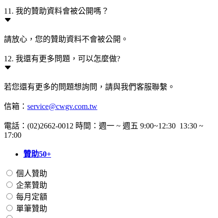
11. 我的贊助資料會被公開嗎？
請放心，您的贊助資料不會被公開。
12. 我還有更多問題，可以怎麼做?
若您還有更多的問題想詢問，請與我們客服聯繫。
信箱：
service@cwgv.com.tw
電話：(02)2662-0012 時間：週一 ~ 週五 9:00~12:30 13:30 ~
17:00
贊助50+
個人贊助
企業贊助
每月定額
單筆贊助