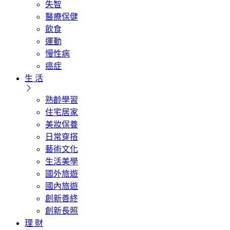
失智
醫療保健
飲食
運動
慢性病
癌症
生 活
熟齡學習
住宅居家
美妝保養
日常穿搭
藝術文化
生活美學
國外旅遊
國內旅遊
創新善終
創新長照
理 財