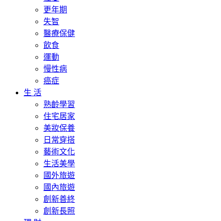
更年期
失智
醫療保健
飲食
運動
慢性病
癌症
生 活
熟齡學習
住宅居家
美妝保養
日常穿搭
藝術文化
生活美學
國外旅遊
國內旅遊
創新善終
創新長照