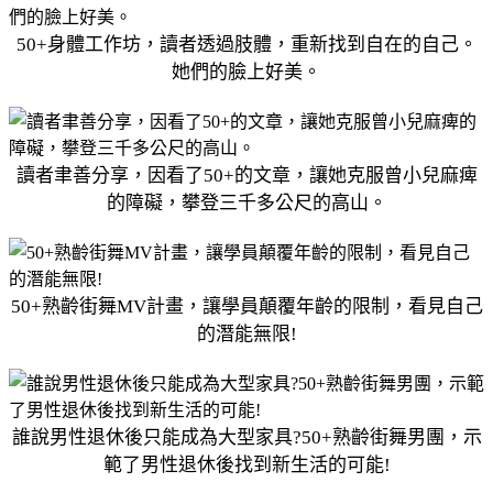
50+身體工作坊，讀者透過肢體，重新找到自在的自己。
她們的臉上好美。
讀者聿善分享，因看了50+的文章，讓她克服曾小兒麻痺
的障礙，攀登三千多公尺的高山。
50+熟齡街舞MV計畫，讓學員顛覆年齡的限制，看見自己
的潛能無限!
誰說男性退休後只能成為大型家具?50+熟齡街舞男團，示
範了男性退休後找到新生活的可能!