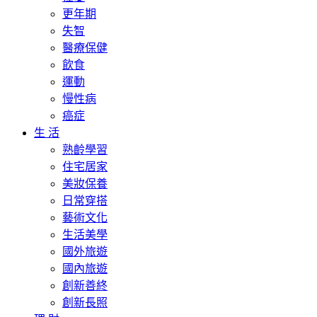
更年期
失智
醫療保健
飲食
運動
慢性病
癌症
生 活
熟齡學習
住宅居家
美妝保養
日常穿搭
藝術文化
生活美學
國外旅遊
國內旅遊
創新善終
創新長照