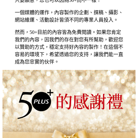
只要願意，您也可以因為50+而不一樣！
一個媒體的運作，內容製作的企劃、撰稿、攝影、
網站維運、活動設計皆須不同的專業人員投入。
然而，50+目前的內容皆為免費閱讀。如果您肯定
我們的內容，因我們的存在對您有所幫助，歡迎您
以贊助的方式，穩定支持好內容的製作！在這個不
容易的環境下，希望透過您的支持，讓我們能一直
成為您忠實的伙伴。