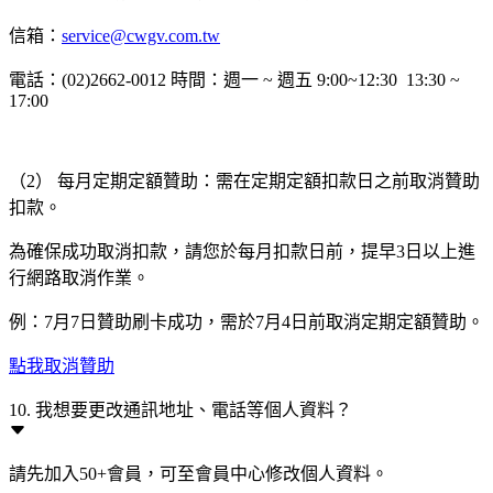
信箱：
service@cwgv.com.tw
電話：(02)2662-0012 時間：週一 ~ 週五 9:00~12:30 13:30 ~
17:00
（2） 每月定期定額贊助：需在定期定額扣款日之前取消贊助
扣款。
為確保成功取消扣款，請您於每月扣款日前，提早3日以上進
行網路取消作業。
例：7月7日贊助刷卡成功，需於7月4日前取消定期定額贊助。
點我取消贊助
10. 我想要更改通訊地址、電話等個人資料？
請先加入50+會員，可至會員中心修改個人資料。