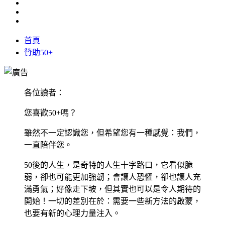
首頁
贊助50+
各位讀者：
您喜歡50+嗎？
雖然不一定認識您，但希望您有一種感覺：我們，
一直陪伴您。
50後的人生，是奇特的人生十字路口，它看似脆
弱，卻也可能更加強韌；會讓人恐懼，卻也讓人充
滿勇氣；好像走下坡，但其實也可以是令人期待的
開始！一切的差別在於：需要一些新方法的啟蒙，
也要有新的心理力量注入。