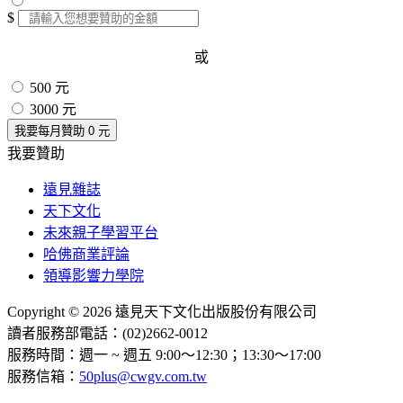
$
或
500 元
3000 元
我要每月贊助
0
元
我要贊助
遠見雜誌
天下文化
未來親子學習平台
哈佛商業評論
領導影響力學院
Copyright © 2026 遠見天下文化出版股份有限公司
讀者服務部電話：(02)2662-0012
服務時間：週一 ~ 週五 9:00～12:30；13:30～17:00
服務信箱：
50plus@cwgv.com.tw