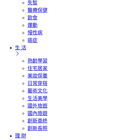
失智
醫療保健
飲食
運動
慢性病
癌症
生 活
熟齡學習
住宅居家
美妝保養
日常穿搭
藝術文化
生活美學
國外旅遊
國內旅遊
創新善終
創新長照
理 財