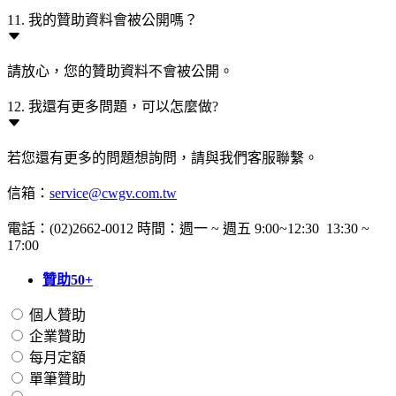
11. 我的贊助資料會被公開嗎？
請放心，您的贊助資料不會被公開。
12. 我還有更多問題，可以怎麼做?
若您還有更多的問題想詢問，請與我們客服聯繫。
信箱：
service@cwgv.com.tw
電話：(02)2662-0012 時間：週一 ~ 週五 9:00~12:30 13:30 ~
17:00
贊助50+
個人贊助
企業贊助
每月定額
單筆贊助