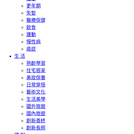
更年期
失智
醫療保健
飲食
運動
慢性病
癌症
生 活
熟齡學習
住宅居家
美妝保養
日常穿搭
藝術文化
生活美學
國外旅遊
國內旅遊
創新善終
創新長照