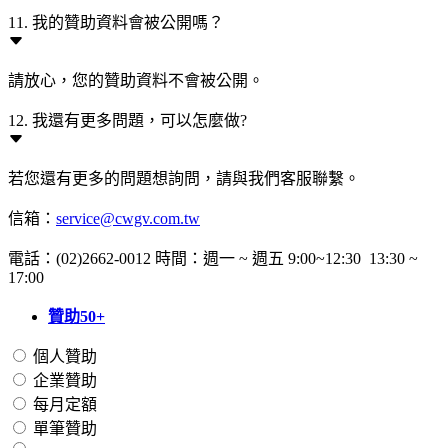
11. 我的贊助資料會被公開嗎？
請放心，您的贊助資料不會被公開。
12. 我還有更多問題，可以怎麼做?
若您還有更多的問題想詢問，請與我們客服聯繫。
信箱：
service@cwgv.com.tw
電話：(02)2662-0012 時間：週一 ~ 週五 9:00~12:30 13:30 ~
17:00
贊助50+
個人贊助
企業贊助
每月定額
單筆贊助