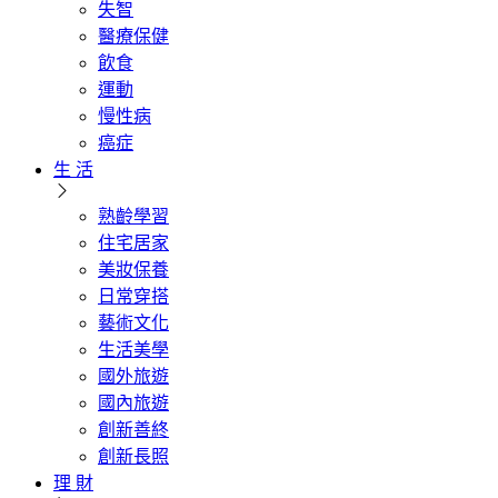
失智
醫療保健
飲食
運動
慢性病
癌症
生 活
熟齡學習
住宅居家
美妝保養
日常穿搭
藝術文化
生活美學
國外旅遊
國內旅遊
創新善終
創新長照
理 財