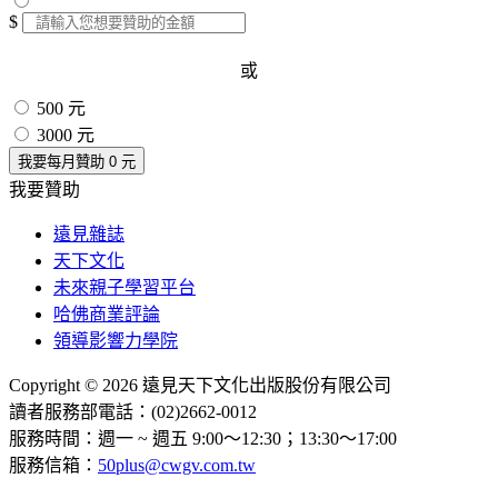
$
或
500 元
3000 元
我要每月贊助
0
元
我要贊助
遠見雜誌
天下文化
未來親子學習平台
哈佛商業評論
領導影響力學院
Copyright © 2026 遠見天下文化出版股份有限公司
讀者服務部電話：(02)2662-0012
服務時間：週一 ~ 週五 9:00～12:30；13:30～17:00
服務信箱：
50plus@cwgv.com.tw