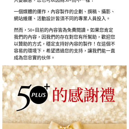
只要願意，您也可以因為50+而不一樣！
一個媒體的運作，內容製作的企劃、撰稿、攝影、
網站維運、活動設計皆須不同的專業人員投入。
然而，50+目前的內容皆為免費閱讀。如果您肯定
我們的內容，因我們的存在對您有所幫助，歡迎您
以贊助的方式，穩定支持好內容的製作！在這個不
容易的環境下，希望透過您的支持，讓我們能一直
成為您忠實的伙伴。