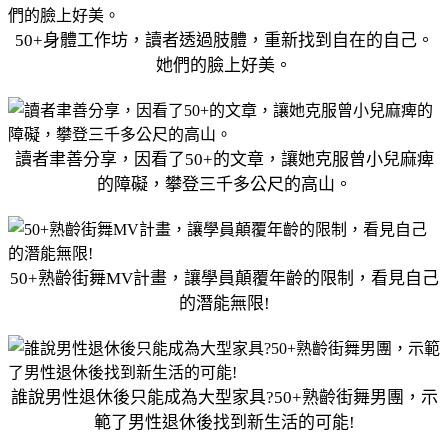
50+身體工作坊，讀者透過肢體，重新找到自在的自己。
她們的臉上好美。
讀者聿善分享，因看了50+的文章，讓她克服曾小兒麻痺
的障礙，攀登三千多公尺的高山。
50+熟齡街舞MV計畫，讓學員顛覆年齡的限制，看見自己
的潛能無限!
誰說男性退休後只能成為大型家具?50+熟齡街舞男團，示
範了男性退休後找到新生活的可能!