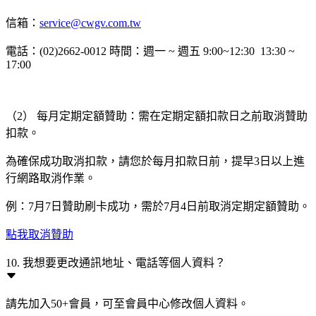
信箱：
service@cwgv.com.tw
電話：(02)2662-0012 時間：週一 ~ 週五 9:00~12:30 13:30 ~
17:00
（2） 每月定期定額贊助：需在定期定額扣款日之前取消贊助
扣款。
為確保成功取消扣款，請您於每月扣款日前，提早3日以上進
行網路取消作業。
例：7月7日贊助刷卡成功，需於7月4日前取消定期定額贊助。
點我取消贊助
10. 我想要更改通訊地址、電話等個人資料？
請先加入50+會員，可至會員中心修改個人資料。