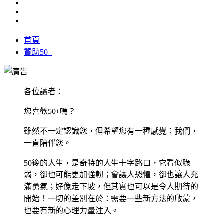
首頁
贊助50+
各位讀者：
您喜歡50+嗎？
雖然不一定認識您，但希望您有一種感覺：我們，
一直陪伴您。
50後的人生，是奇特的人生十字路口，它看似脆
弱，卻也可能更加強韌；會讓人恐懼，卻也讓人充
滿勇氣；好像走下坡，但其實也可以是令人期待的
開始！一切的差別在於：需要一些新方法的啟蒙，
也要有新的心理力量注入。