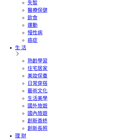
失智
醫療保健
飲食
運動
慢性病
癌症
生 活
熟齡學習
住宅居家
美妝保養
日常穿搭
藝術文化
生活美學
國外旅遊
國內旅遊
創新善終
創新長照
理 財