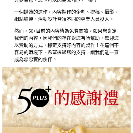
只要願意，您也可以因為50+而不一樣！
一個媒體的運作，內容製作的企劃、撰稿、攝影、
網站維運、活動設計皆須不同的專業人員投入。
然而，50+目前的內容皆為免費閱讀。如果您肯定
我們的內容，因我們的存在對您有所幫助，歡迎您
以贊助的方式，穩定支持好內容的製作！在這個不
容易的環境下，希望透過您的支持，讓我們能一直
成為您忠實的伙伴。