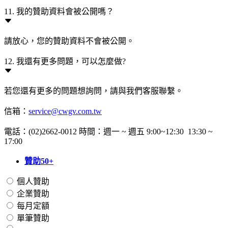
11. 我的贊助資料會被公開嗎？
請放心，您的贊助資料不會被公開。
12. 我還有更多問題，可以怎麼做?
若您還有更多的問題想詢問，請與我們客服聯繫。
信箱：
service@cwgv.com.tw
電話：(02)2662-0012 時間：週一 ~ 週五 9:00~12:30 13:30 ~
17:00
贊助50+
個人贊助
企業贊助
每月定額
單筆贊助