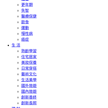
更年期
失智
醫療保健
飲食
運動
慢性病
癌症
生 活
熟齡學習
住宅居家
美妝保養
日常穿搭
藝術文化
生活美學
國外旅遊
國內旅遊
創新善終
創新長照