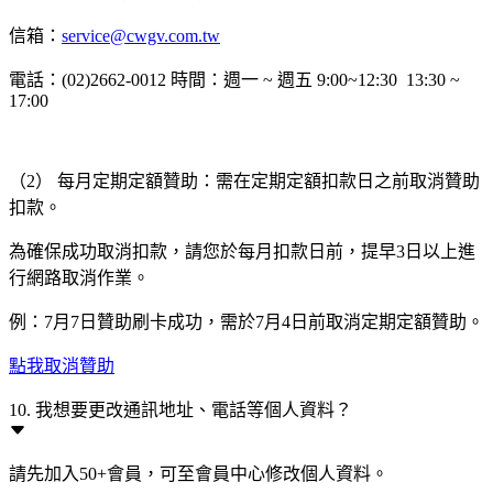
信箱：
service@cwgv.com.tw
電話：(02)2662-0012 時間：週一 ~ 週五 9:00~12:30 13:30 ~
17:00
（2） 每月定期定額贊助：需在定期定額扣款日之前取消贊助
扣款。
為確保成功取消扣款，請您於每月扣款日前，提早3日以上進
行網路取消作業。
例：7月7日贊助刷卡成功，需於7月4日前取消定期定額贊助。
點我取消贊助
10. 我想要更改通訊地址、電話等個人資料？
請先加入50+會員，可至會員中心修改個人資料。