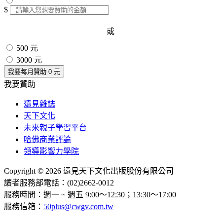
$
或
500 元
3000 元
我要每月贊助
0
元
我要贊助
遠見雜誌
天下文化
未來親子學習平台
哈佛商業評論
領導影響力學院
Copyright © 2026 遠見天下文化出版股份有限公司
讀者服務部電話：(02)2662-0012
服務時間：週一 ~ 週五 9:00～12:30；13:30～17:00
服務信箱：
50plus@cwgv.com.tw