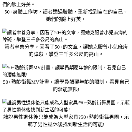
50+身體工作坊，讀者透過肢體，重新找到自在的自己。
她們的臉上好美。
讀者聿善分享，因看了50+的文章，讓她克服曾小兒麻痺
的障礙，攀登三千多公尺的高山。
50+熟齡街舞MV計畫，讓學員顛覆年齡的限制，看見自己
的潛能無限!
誰說男性退休後只能成為大型家具?50+熟齡街舞男團，示
範了男性退休後找到新生活的可能!