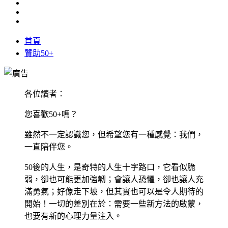
首頁
贊助50+
各位讀者：
您喜歡50+嗎？
雖然不一定認識您，但希望您有一種感覺：我們，
一直陪伴您。
50後的人生，是奇特的人生十字路口，它看似脆
弱，卻也可能更加強韌；會讓人恐懼，卻也讓人充
滿勇氣；好像走下坡，但其實也可以是令人期待的
開始！一切的差別在於：需要一些新方法的啟蒙，
也要有新的心理力量注入。