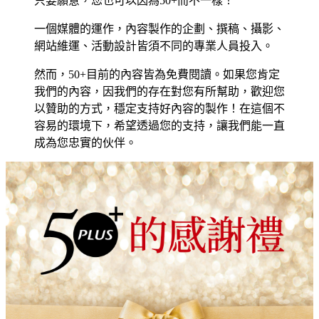
只要願意，您也可以因為50+而不一樣！
一個媒體的運作，內容製作的企劃、撰稿、攝影、
網站維運、活動設計皆須不同的專業人員投入。
然而，50+目前的內容皆為免費閱讀。如果您肯定
我們的內容，因我們的存在對您有所幫助，歡迎您
以贊助的方式，穩定支持好內容的製作！在這個不
容易的環境下，希望透過您的支持，讓我們能一直
成為您忠實的伙伴。