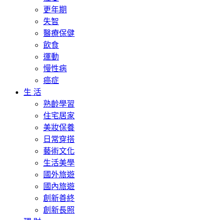
更年期
失智
醫療保健
飲食
運動
慢性病
癌症
生 活
熟齡學習
住宅居家
美妝保養
日常穿搭
藝術文化
生活美學
國外旅遊
國內旅遊
創新善終
創新長照