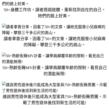
50+身體工作坊，讀者透過肢體，重新找到自在的自己。
她們的臉上好美。
讀者聿善分享，因看了50+的文章，讓她克服曾小兒麻痺
的障礙，攀登三千多公尺的高山。
50+熟齡街舞MV計畫，讓學員顛覆年齡的限制，看見自己
的潛能無限!
誰說男性退休後只能成為大型家具?50+熟齡街舞男團，示
範了男性退休後找到新生活的可能!