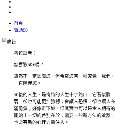
首頁
贊助50+
各位讀者：
您喜歡50+嗎？
雖然不一定認識您，但希望您有一種感覺：我們，
一直陪伴您。
50後的人生，是奇特的人生十字路口，它看似脆
弱，卻也可能更加強韌；會讓人恐懼，卻也讓人充
滿勇氣；好像走下坡，但其實也可以是令人期待的
開始！一切的差別在於：需要一些新方法的啟蒙，
也要有新的心理力量注入。