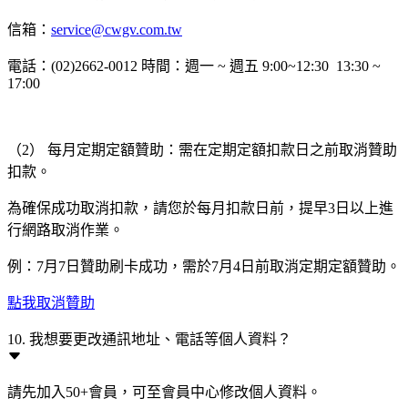
信箱：
service@cwgv.com.tw
電話：(02)2662-0012 時間：週一 ~ 週五 9:00~12:30 13:30 ~
17:00
（2） 每月定期定額贊助：需在定期定額扣款日之前取消贊助
扣款。
為確保成功取消扣款，請您於每月扣款日前，提早3日以上進
行網路取消作業。
例：7月7日贊助刷卡成功，需於7月4日前取消定期定額贊助。
點我取消贊助
10. 我想要更改通訊地址、電話等個人資料？
請先加入50+會員，可至會員中心修改個人資料。