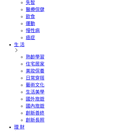
失智
醫療保健
飲食
運動
慢性病
癌症
生 活
熟齡學習
住宅居家
美妝保養
日常穿搭
藝術文化
生活美學
國外旅遊
國內旅遊
創新善終
創新長照
理 財