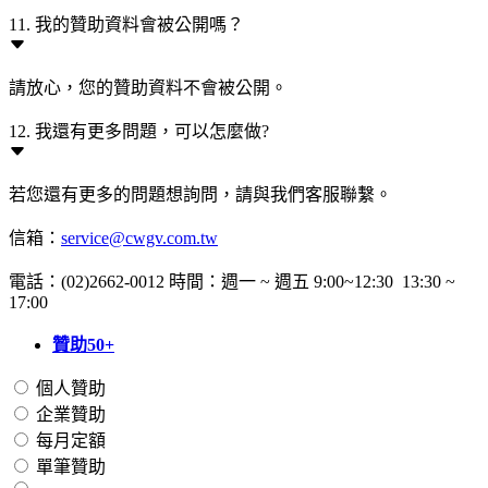
11. 我的贊助資料會被公開嗎？
請放心，您的贊助資料不會被公開。
12. 我還有更多問題，可以怎麼做?
若您還有更多的問題想詢問，請與我們客服聯繫。
信箱：
service@cwgv.com.tw
電話：(02)2662-0012 時間：週一 ~ 週五 9:00~12:30 13:30 ~
17:00
贊助50+
個人贊助
企業贊助
每月定額
單筆贊助