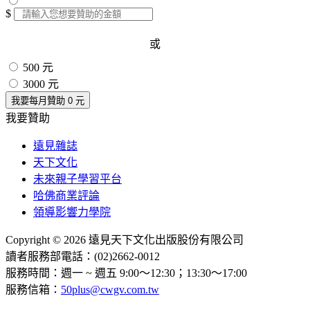
$
或
500 元
3000 元
我要每月贊助
0
元
我要贊助
遠見雜誌
天下文化
未來親子學習平台
哈佛商業評論
領導影響力學院
Copyright © 2026 遠見天下文化出版股份有限公司
讀者服務部電話：(02)2662-0012
服務時間：週一 ~ 週五 9:00～12:30；13:30～17:00
服務信箱：
50plus@cwgv.com.tw