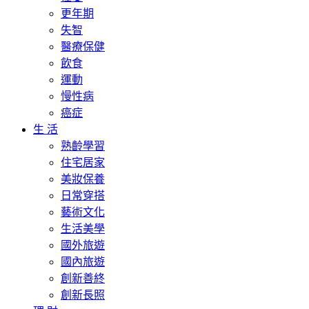
更年期
失智
醫療保健
飲食
運動
慢性病
癌症
生 活
熟齡學習
住宅居家
美妝保養
日常穿搭
藝術文化
生活美學
國外旅遊
國內旅遊
創新善終
創新長照