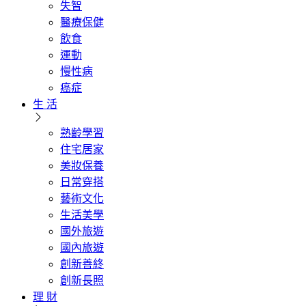
失智
醫療保健
飲食
運動
慢性病
癌症
生 活
熟齡學習
住宅居家
美妝保養
日常穿搭
藝術文化
生活美學
國外旅遊
國內旅遊
創新善終
創新長照
理 財