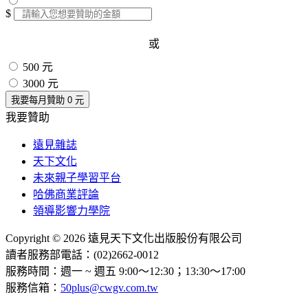
$
或
500 元
3000 元
我要每月贊助
0
元
我要贊助
遠見雜誌
天下文化
未來親子學習平台
哈佛商業評論
領導影響力學院
Copyright © 2026 遠見天下文化出版股份有限公司
讀者服務部電話：(02)2662-0012
服務時間：週一 ~ 週五 9:00～12:30；13:30～17:00
服務信箱：
50plus@cwgv.com.tw