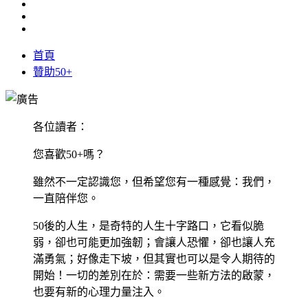
首頁
贊助50+
各位讀者：
您喜歡50+嗎？
雖然不一定認識您，但希望您有一種感覺：我們，
一直陪伴您。
50後的人生，是奇特的人生十字路口，它看似脆
弱，卻也可能更加強韌；會讓人恐懼，卻也讓人充
滿勇氣；好像走下坡，但其實也可以是令人期待的
開始！一切的差別在於：需要一些新方法的啟蒙，
也要有新的心理力量注入。