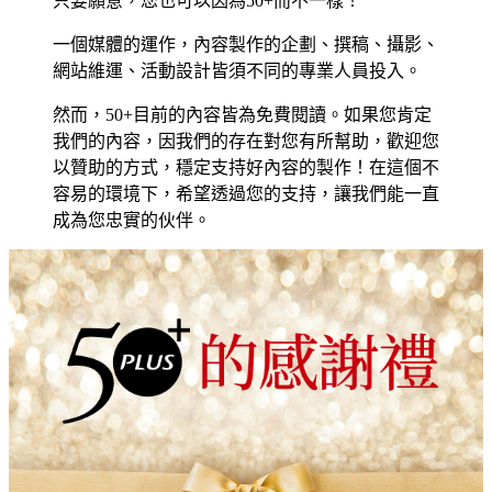
只要願意，您也可以因為50+而不一樣！
一個媒體的運作，內容製作的企劃、撰稿、攝影、
網站維運、活動設計皆須不同的專業人員投入。
然而，50+目前的內容皆為免費閱讀。如果您肯定
我們的內容，因我們的存在對您有所幫助，歡迎您
以贊助的方式，穩定支持好內容的製作！在這個不
容易的環境下，希望透過您的支持，讓我們能一直
成為您忠實的伙伴。