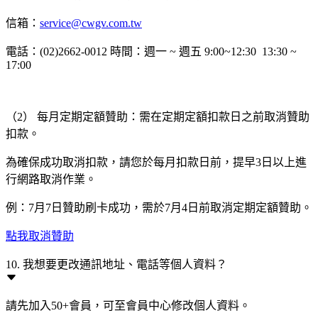
信箱：
service@cwgv.com.tw
電話：(02)2662-0012 時間：週一 ~ 週五 9:00~12:30 13:30 ~
17:00
（2） 每月定期定額贊助：需在定期定額扣款日之前取消贊助
扣款。
為確保成功取消扣款，請您於每月扣款日前，提早3日以上進
行網路取消作業。
例：7月7日贊助刷卡成功，需於7月4日前取消定期定額贊助。
點我取消贊助
10. 我想要更改通訊地址、電話等個人資料？
請先加入50+會員，可至會員中心修改個人資料。