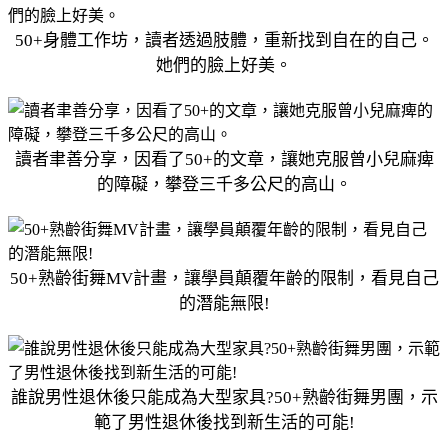
50+身體工作坊，讀者透過肢體，重新找到自在的自己。
她們的臉上好美。
讀者聿善分享，因看了50+的文章，讓她克服曾小兒麻痺
的障礙，攀登三千多公尺的高山。
50+熟齡街舞MV計畫，讓學員顛覆年齡的限制，看見自己
的潛能無限!
誰說男性退休後只能成為大型家具?50+熟齡街舞男團，示
範了男性退休後找到新生活的可能!