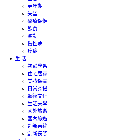
更年期
失智
醫療保健
飲食
運動
慢性病
癌症
生 活
熟齡學習
住宅居家
美妝保養
日常穿搭
藝術文化
生活美學
國外旅遊
國內旅遊
創新善終
創新長照