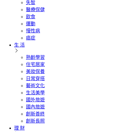
失智
醫療保健
飲食
運動
慢性病
癌症
生 活
熟齡學習
住宅居家
美妝保養
日常穿搭
藝術文化
生活美學
國外旅遊
國內旅遊
創新善終
創新長照
理 財