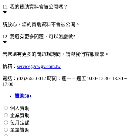
11. 我的贊助資料會被公開嗎？
請放心，您的贊助資料不會被公開。
12. 我還有更多問題，可以怎麼做?
若您還有更多的問題想詢問，請與我們客服聯繫。
信箱：
service@cwgv.com.tw
電話：(02)2662-0012 時間：週一 ~ 週五 9:00~12:30 13:30 ~
17:00
贊助50+
個人贊助
企業贊助
每月定額
單筆贊助