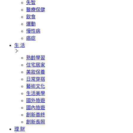
失智
醫療保健
飲食
運動
慢性病
癌症
生 活
熟齡學習
住宅居家
美妝保養
日常穿搭
藝術文化
生活美學
國外旅遊
國內旅遊
創新善終
創新長照
理 財