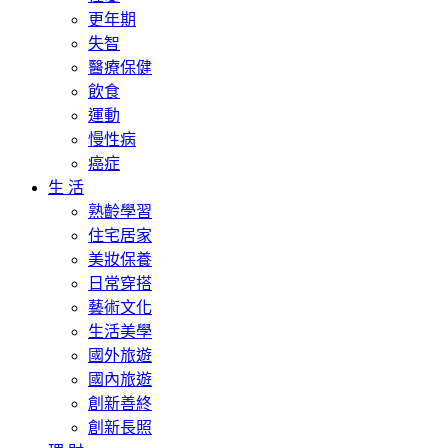
更年期
失智
醫療保健
飲食
運動
慢性病
癌症
生 活
熟齡學習
住宅居家
美妝保養
日常穿搭
藝術文化
生活美學
國外旅遊
國內旅遊
創新善終
創新長照