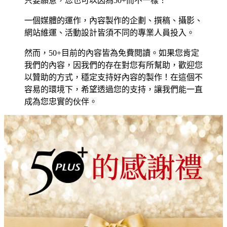
只要願意，您也可以因為50+而不一樣！
一個媒體的運作，內容製作的企劃、撰稿、攝影、
網站維運、活動設計皆須不同的專業人員投入。
然而，50+目前的內容皆為免費閱讀。如果您肯定
我們的內容，因我們的存在對您有所幫助，歡迎您
以贊助的方式，穩定支持好內容的製作！在這個不
容易的環境下，希望透過您的支持，讓我們能一直
成為您忠實的伙伴。