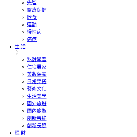
失智
醫療保健
飲食
運動
慢性病
癌症
生 活
熟齡學習
住宅居家
美妝保養
日常穿搭
藝術文化
生活美學
國外旅遊
國內旅遊
創新善終
創新長照
理 財