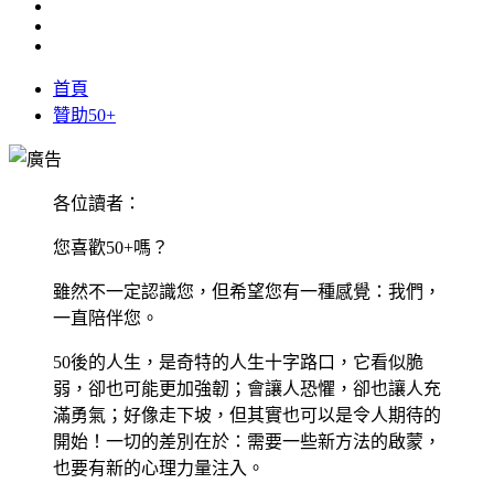
首頁
贊助50+
各位讀者：
您喜歡50+嗎？
雖然不一定認識您，但希望您有一種感覺：我們，
一直陪伴您。
50後的人生，是奇特的人生十字路口，它看似脆
弱，卻也可能更加強韌；會讓人恐懼，卻也讓人充
滿勇氣；好像走下坡，但其實也可以是令人期待的
開始！一切的差別在於：需要一些新方法的啟蒙，
也要有新的心理力量注入。