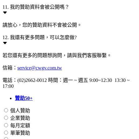
11. 我的贊助資料會被公開嗎？
請放心，您的贊助資料不會被公開。
12. 我還有更多問題，可以怎麼做?
若您還有更多的問題想詢問，請與我們客服聯繫。
信箱：
service@cwgv.com.tw
電話：(02)2662-0012 時間：週一 ~ 週五 9:00~12:30 13:30 ~
17:00
贊助50+
個人贊助
企業贊助
每月定額
單筆贊助