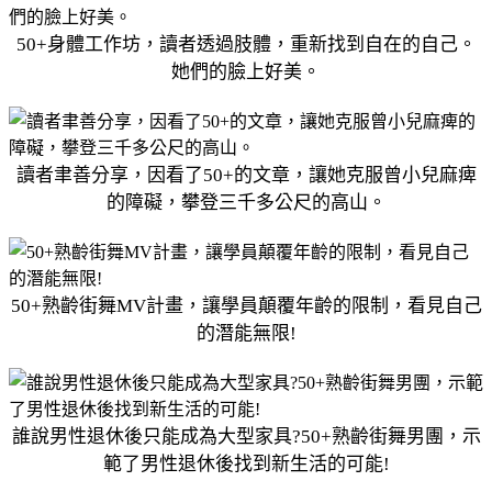
50+身體工作坊，讀者透過肢體，重新找到自在的自己。
她們的臉上好美。
讀者聿善分享，因看了50+的文章，讓她克服曾小兒麻痺
的障礙，攀登三千多公尺的高山。
50+熟齡街舞MV計畫，讓學員顛覆年齡的限制，看見自己
的潛能無限!
誰說男性退休後只能成為大型家具?50+熟齡街舞男團，示
範了男性退休後找到新生活的可能!