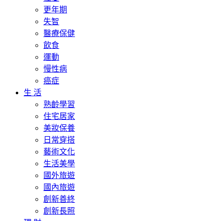
更年期
失智
醫療保健
飲食
運動
慢性病
癌症
生 活
熟齡學習
住宅居家
美妝保養
日常穿搭
藝術文化
生活美學
國外旅遊
國內旅遊
創新善終
創新長照