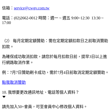
信箱：
service@cwgv.com.tw
電話：(02)2662-0012 時間：週一 ~ 週五 9:00~12:30 13:30 ~
17:00
（2） 每月定期定額贊助：需在定期定額扣款日之前取消贊助
扣款。
為確保成功取消扣款，請您於每月扣款日前，提早3日以上進
行網路取消作業。
例：7月7日贊助刷卡成功，需於7月4日前取消定期定額贊助。
點我取消贊助
10. 我想要更改通訊地址、電話等個人資料？
請先加入50+會員，可至會員中心修改個人資料。