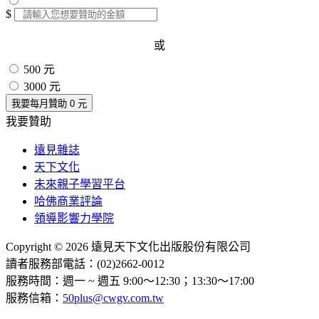
$
或
500 元
3000 元
我要每月贊助
0
元
我要贊助
遠見雜誌
天下文化
未來親子學習平台
哈佛商業評論
領導影響力學院
Copyright © 2026 遠見天下文化出版股份有限公司
讀者服務部電話：(02)2662-0012
服務時間：週一 ~ 週五 9:00～12:30；13:30～17:00
服務信箱：
50plus@cwgv.com.tw