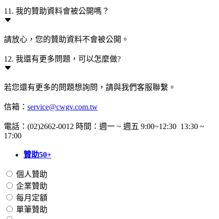
11. 我的贊助資料會被公開嗎？
請放心，您的贊助資料不會被公開。
12. 我還有更多問題，可以怎麼做?
若您還有更多的問題想詢問，請與我們客服聯繫。
信箱：
service@cwgv.com.tw
電話：(02)2662-0012 時間：週一 ~ 週五 9:00~12:30 13:30 ~
17:00
贊助50+
個人贊助
企業贊助
每月定額
單筆贊助