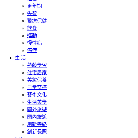
更年期
失智
醫療保健
飲食
運動
慢性病
癌症
生 活
熟齡學習
住宅居家
美妝保養
日常穿搭
藝術文化
生活美學
國外旅遊
國內旅遊
創新善終
創新長照