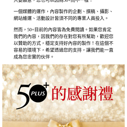
只要願意，您也可以因為50+而不一樣！
一個媒體的運作，內容製作的企劃、撰稿、攝影、
網站維運、活動設計皆須不同的專業人員投入。
然而，50+目前的內容皆為免費閱讀。如果您肯定
我們的內容，因我們的存在對您有所幫助，歡迎您
以贊助的方式，穩定支持好內容的製作！在這個不
容易的環境下，希望透過您的支持，讓我們能一直
成為您忠實的伙伴。