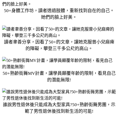
50+身體工作坊，讀者透過肢體，重新找到自在的自己。
她們的臉上好美。
讀者聿善分享，因看了50+的文章，讓她克服曾小兒麻痺
的障礙，攀登三千多公尺的高山。
50+熟齡街舞MV計畫，讓學員顛覆年齡的限制，看見自己
的潛能無限!
誰說男性退休後只能成為大型家具?50+熟齡街舞男團，示
範了男性退休後找到新生活的可能!