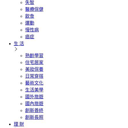
失智
醫療保健
飲食
運動
慢性病
癌症
生 活
熟齡學習
住宅居家
美妝保養
日常穿搭
藝術文化
生活美學
國外旅遊
國內旅遊
創新善終
創新長照
理 財