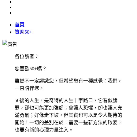
首頁
贊助50+
各位讀者：
您喜歡50+嗎？
雖然不一定認識您，但希望您有一種感覺：我們，
一直陪伴您。
50後的人生，是奇特的人生十字路口，它看似脆
弱，卻也可能更加強韌；會讓人恐懼，卻也讓人充
滿勇氣；好像走下坡，但其實也可以是令人期待的
開始！一切的差別在於：需要一些新方法的啟蒙，
也要有新的心理力量注入。