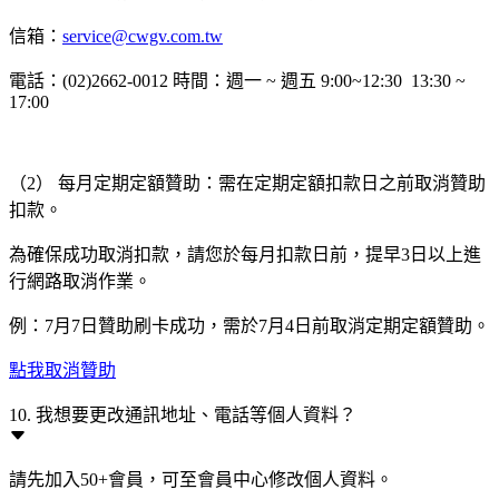
信箱：
service@cwgv.com.tw
電話：(02)2662-0012 時間：週一 ~ 週五 9:00~12:30 13:30 ~
17:00
（2） 每月定期定額贊助：需在定期定額扣款日之前取消贊助
扣款。
為確保成功取消扣款，請您於每月扣款日前，提早3日以上進
行網路取消作業。
例：7月7日贊助刷卡成功，需於7月4日前取消定期定額贊助。
點我取消贊助
10. 我想要更改通訊地址、電話等個人資料？
請先加入50+會員，可至會員中心修改個人資料。