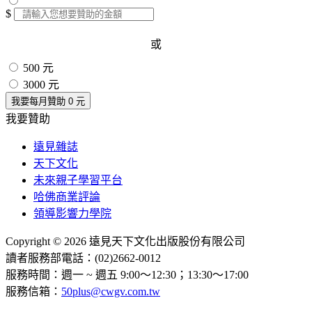
$
或
500 元
3000 元
我要每月贊助
0
元
我要贊助
遠見雜誌
天下文化
未來親子學習平台
哈佛商業評論
領導影響力學院
Copyright © 2026 遠見天下文化出版股份有限公司
讀者服務部電話：(02)2662-0012
服務時間：週一 ~ 週五 9:00～12:30；13:30～17:00
服務信箱：
50plus@cwgv.com.tw