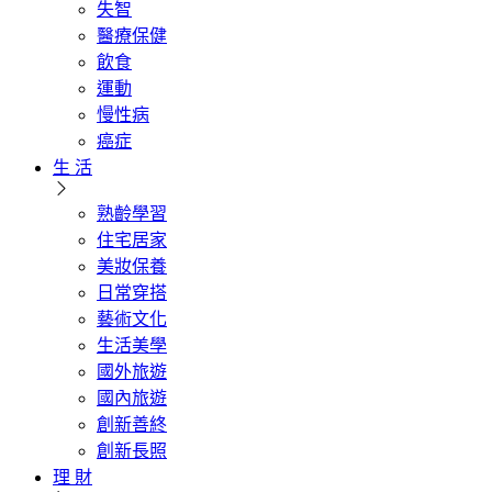
失智
醫療保健
飲食
運動
慢性病
癌症
生 活
熟齡學習
住宅居家
美妝保養
日常穿搭
藝術文化
生活美學
國外旅遊
國內旅遊
創新善終
創新長照
理 財