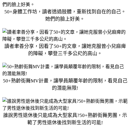
50+身體工作坊，讀者透過肢體，重新找到自在的自己。
她們的臉上好美。
讀者聿善分享，因看了50+的文章，讓她克服曾小兒麻痺
的障礙，攀登三千多公尺的高山。
50+熟齡街舞MV計畫，讓學員顛覆年齡的限制，看見自己
的潛能無限!
誰說男性退休後只能成為大型家具?50+熟齡街舞男團，示
範了男性退休後找到新生活的可能!