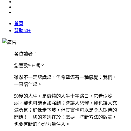
首頁
贊助50+
各位讀者：
您喜歡50+嗎？
雖然不一定認識您，但希望您有一種感覺：我們，
一直陪伴您。
50後的人生，是奇特的人生十字路口，它看似脆
弱，卻也可能更加強韌；會讓人恐懼，卻也讓人充
滿勇氣；好像走下坡，但其實也可以是令人期待的
開始！一切的差別在於：需要一些新方法的啟蒙，
也要有新的心理力量注入。