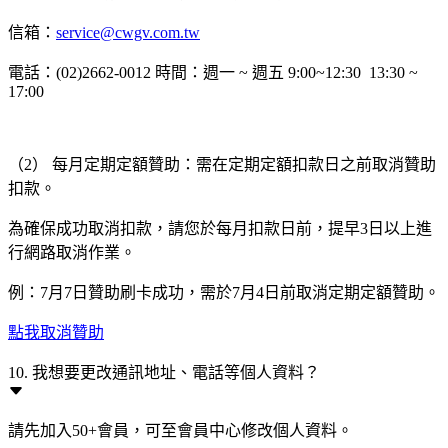
信箱：
service@cwgv.com.tw
電話：(02)2662-0012 時間：週一 ~ 週五 9:00~12:30 13:30 ~
17:00
（2） 每月定期定額贊助：需在定期定額扣款日之前取消贊助
扣款。
為確保成功取消扣款，請您於每月扣款日前，提早3日以上進
行網路取消作業。
例：7月7日贊助刷卡成功，需於7月4日前取消定期定額贊助。
點我取消贊助
10. 我想要更改通訊地址、電話等個人資料？
請先加入50+會員，可至會員中心修改個人資料。