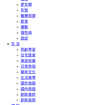
更年期
失智
醫療保健
飲食
運動
慢性病
癌症
生 活
熟齡學習
住宅居家
美妝保養
日常穿搭
藝術文化
生活美學
國外旅遊
國內旅遊
創新善終
創新長照