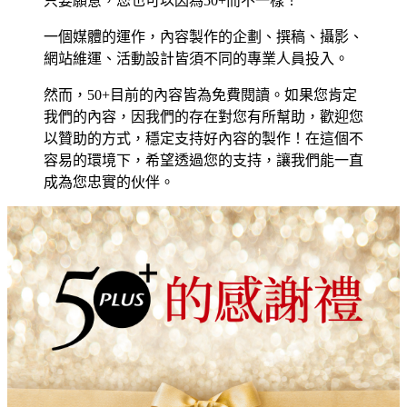
只要願意，您也可以因為50+而不一樣！
一個媒體的運作，內容製作的企劃、撰稿、攝影、
網站維運、活動設計皆須不同的專業人員投入。
然而，50+目前的內容皆為免費閱讀。如果您肯定
我們的內容，因我們的存在對您有所幫助，歡迎您
以贊助的方式，穩定支持好內容的製作！在這個不
容易的環境下，希望透過您的支持，讓我們能一直
成為您忠實的伙伴。