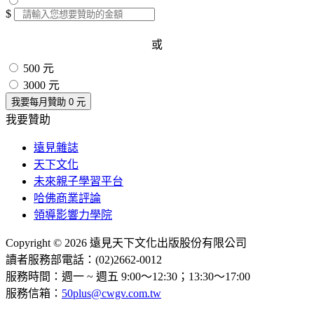
$
或
500 元
3000 元
我要每月贊助
0
元
我要贊助
遠見雜誌
天下文化
未來親子學習平台
哈佛商業評論
領導影響力學院
Copyright © 2026 遠見天下文化出版股份有限公司
讀者服務部電話：(02)2662-0012
服務時間：週一 ~ 週五 9:00～12:30；13:30～17:00
服務信箱：
50plus@cwgv.com.tw