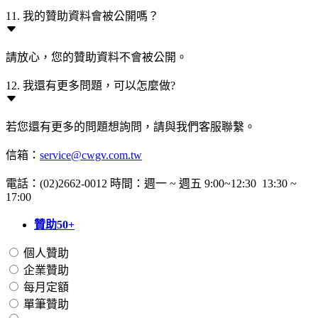
11. 我的贊助資料會被公開嗎？
請放心，您的贊助資料不會被公開。
12. 我還有更多問題，可以怎麼做?
若您還有更多的問題想詢問，請與我們客服聯繫。
信箱：
service@cwgv.com.tw
電話：(02)2662-0012 時間：週一 ~ 週五 9:00~12:30 13:30 ~
17:00
贊助50+
個人贊助
企業贊助
每月定額
單筆贊助