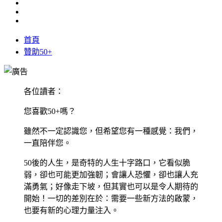
首頁
贊助50+
各位讀者：
您喜歡50+嗎？
雖然不一定認識您，但希望您有一種感覺：我們，
一直陪伴您。
50後的人生，是奇特的人生十字路口，它看似脆
弱，卻也可能更加強韌；會讓人恐懼，卻也讓人充
滿勇氣；好像走下坡，但其實也可以是令人期待的
開始！一切的差別在於：需要一些新方法的啟蒙，
也要有新的心理力量注入。