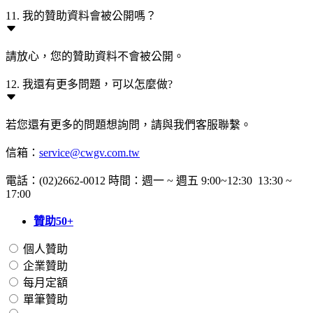
11. 我的贊助資料會被公開嗎？
請放心，您的贊助資料不會被公開。
12. 我還有更多問題，可以怎麼做?
若您還有更多的問題想詢問，請與我們客服聯繫。
信箱：
service@cwgv.com.tw
電話：(02)2662-0012 時間：週一 ~ 週五 9:00~12:30 13:30 ~
17:00
贊助50+
個人贊助
企業贊助
每月定額
單筆贊助