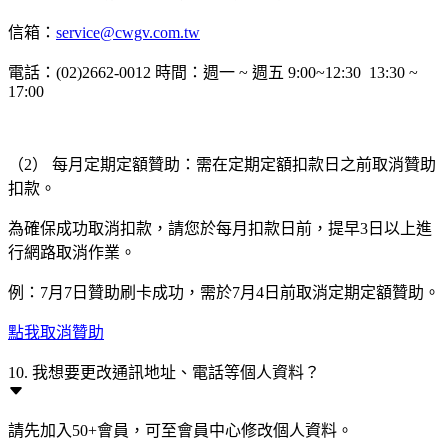
信箱：
service@cwgv.com.tw
電話：(02)2662-0012 時間：週一 ~ 週五 9:00~12:30 13:30 ~
17:00
（2） 每月定期定額贊助：需在定期定額扣款日之前取消贊助
扣款。
為確保成功取消扣款，請您於每月扣款日前，提早3日以上進
行網路取消作業。
例：7月7日贊助刷卡成功，需於7月4日前取消定期定額贊助。
點我取消贊助
10. 我想要更改通訊地址、電話等個人資料？
請先加入50+會員，可至會員中心修改個人資料。