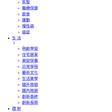
失智
醫療保健
飲食
運動
慢性病
癌症
生 活
熟齡學習
住宅居家
美妝保養
日常穿搭
藝術文化
生活美學
國外旅遊
國內旅遊
創新善終
創新長照
理 財