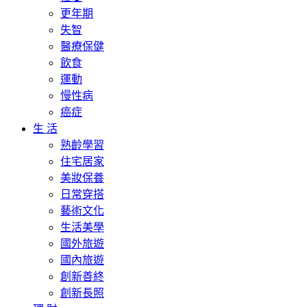
更年期
失智
醫療保健
飲食
運動
慢性病
癌症
生 活
熟齡學習
住宅居家
美妝保養
日常穿搭
藝術文化
生活美學
國外旅遊
國內旅遊
創新善終
創新長照