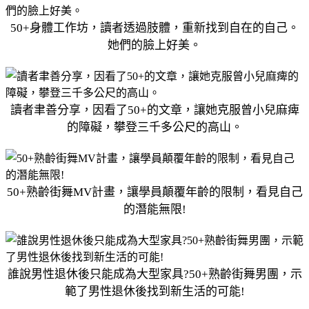
50+身體工作坊，讀者透過肢體，重新找到自在的自己。
她們的臉上好美。
讀者聿善分享，因看了50+的文章，讓她克服曾小兒麻痺
的障礙，攀登三千多公尺的高山。
50+熟齡街舞MV計畫，讓學員顛覆年齡的限制，看見自己
的潛能無限!
誰說男性退休後只能成為大型家具?50+熟齡街舞男團，示
範了男性退休後找到新生活的可能!