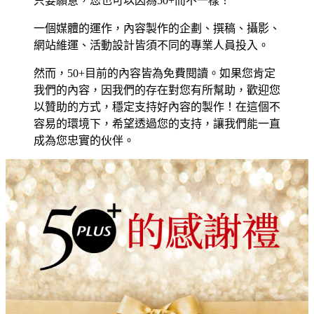
只要願意，您也可以因為50+而不一樣！
一個媒體的運作，內容製作的企劃、撰稿、攝影、
網站維運、活動設計皆須不同的專業人員投入。
然而，50+目前的內容皆為免費閱讀。如果您肯定
我們的內容，因我們的存在對您有所幫助，歡迎您
以贊助的方式，穩定支持好內容的製作！在這個不
容易的環境下，希望透過您的支持，讓我們能一直
成為您忠實的伙伴。