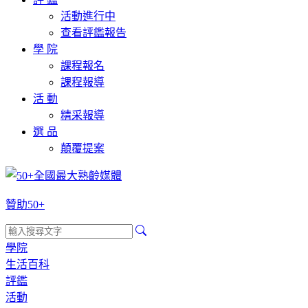
活動進行中
查看評鑑報告
學 院
課程報名
課程報導
活 動
精采報導
選 品
顛覆提案
贊助50+
學院
生活百科
評鑑
活動