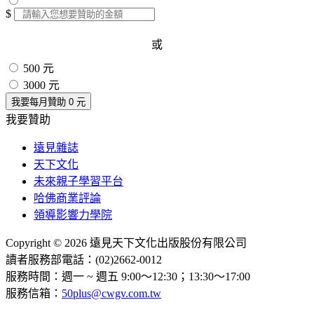
$
或
500 元
3000 元
我要每月贊助
0
元
我要贊助
遠見雜誌
天下文化
未來親子學習平台
哈佛商業評論
領導影響力學院
Copyright © 2026 遠見天下文化出版股份有限公司
讀者服務部電話：(02)2662-0012
服務時間：週一 ~ 週五 9:00～12:30；13:30～17:00
服務信箱：
50plus@cwgv.com.tw