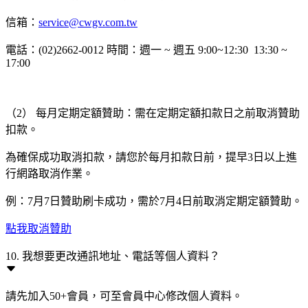
信箱：
service@cwgv.com.tw
電話：(02)2662-0012 時間：週一 ~ 週五 9:00~12:30 13:30 ~
17:00
（2） 每月定期定額贊助：需在定期定額扣款日之前取消贊助
扣款。
為確保成功取消扣款，請您於每月扣款日前，提早3日以上進
行網路取消作業。
例：7月7日贊助刷卡成功，需於7月4日前取消定期定額贊助。
點我取消贊助
10. 我想要更改通訊地址、電話等個人資料？
請先加入50+會員，可至會員中心修改個人資料。