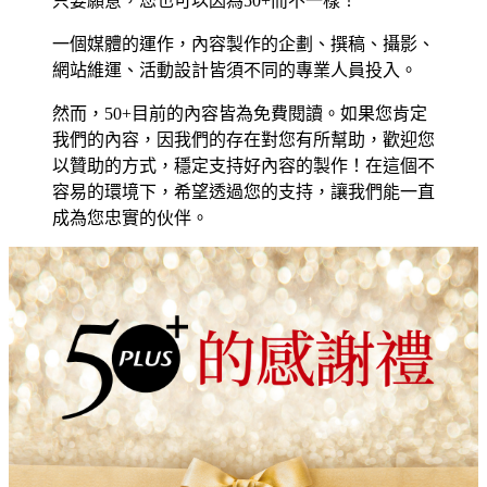
只要願意，您也可以因為50+而不一樣！
一個媒體的運作，內容製作的企劃、撰稿、攝影、
網站維運、活動設計皆須不同的專業人員投入。
然而，50+目前的內容皆為免費閱讀。如果您肯定
我們的內容，因我們的存在對您有所幫助，歡迎您
以贊助的方式，穩定支持好內容的製作！在這個不
容易的環境下，希望透過您的支持，讓我們能一直
成為您忠實的伙伴。