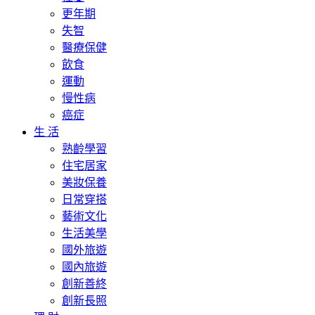
更年期
失智
醫療保健
飲食
運動
慢性病
癌症
生 活
熟齡學習
住宅居家
美妝保養
日常穿搭
藝術文化
生活美學
國外旅遊
國內旅遊
創新善終
創新長照