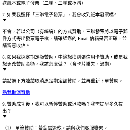
送紙本或電子發票（二聯、三聯或捐贈）
7. 如果我選擇「三聯電子發票」，我會收到紙本發票嗎?
不會，若以公司（有統編）的方式贊助，三聯發票將以電子郵
件方式寄出發票電子檔，請確認您的 Email 信箱是否正確，並
請留意收信。
8. 如果我採定期定額贊助，中途想換別張信用卡贊助，或是我
想更改贊助金額，我該怎麼做？（含卡片掛失、過期）
請點選下方連結取消原定期定額贊助，並再重新下單贊助。
點我取消贊助
9. 贊助成功後，我可以暫停贊助或退款嗎？我需提早多久提
出？
（1） 單筆贊助：若您需退款，請與我們客服聯繫。