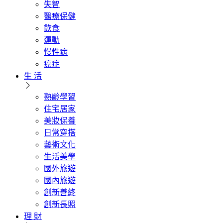
失智
醫療保健
飲食
運動
慢性病
癌症
生 活
熟齡學習
住宅居家
美妝保養
日常穿搭
藝術文化
生活美學
國外旅遊
國內旅遊
創新善終
創新長照
理 財