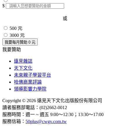
$
或
500 元
3000 元
我要每月贊助
0
元
我要贊助
遠見雜誌
天下文化
未來親子學習平台
哈佛商業評論
領導影響力學院
Copyright © 2026 遠見天下文化出版股份有限公司
讀者服務部電話：(02)2662-0012
服務時間：週一 ~ 週五 9:00～12:30；13:30～17:00
服務信箱：
50plus@cwgv.com.tw