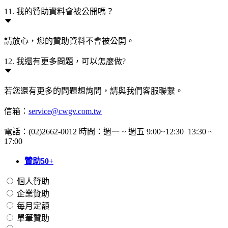
11. 我的贊助資料會被公開嗎？
請放心，您的贊助資料不會被公開。
12. 我還有更多問題，可以怎麼做?
若您還有更多的問題想詢問，請與我們客服聯繫。
信箱：
service@cwgv.com.tw
電話：(02)2662-0012 時間：週一 ~ 週五 9:00~12:30 13:30 ~
17:00
贊助50+
個人贊助
企業贊助
每月定額
單筆贊助