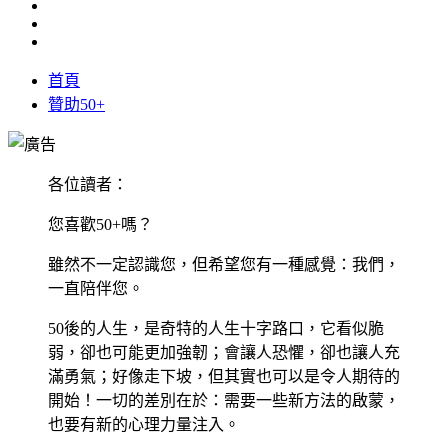
首頁
贊助50+
各位讀者：
您喜歡50+嗎？
雖然不一定認識您，但希望您有一種感覺：我們，
一直陪伴您。
50後的人生，是奇特的人生十字路口，它看似脆
弱，卻也可能更加強韌；會讓人恐懼，卻也讓人充
滿勇氣；好像走下坡，但其實也可以是令人期待的
開始！一切的差別在於：需要一些新方法的啟蒙，
也要有新的心理力量注入。