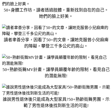
50+身體工作坊，讀者透過肢體，重新找到自在的自己。
她們的臉上好美。
讀者聿善分享，因看了50+的文章，讓她克服曾小兒麻痺
的障礙，攀登三千多公尺的高山。
50+熟齡街舞MV計畫，讓學員顛覆年齡的限制，看見自己
的潛能無限!
誰說男性退休後只能成為大型家具?50+熟齡街舞男團，示
範了男性退休後找到新生活的可能!