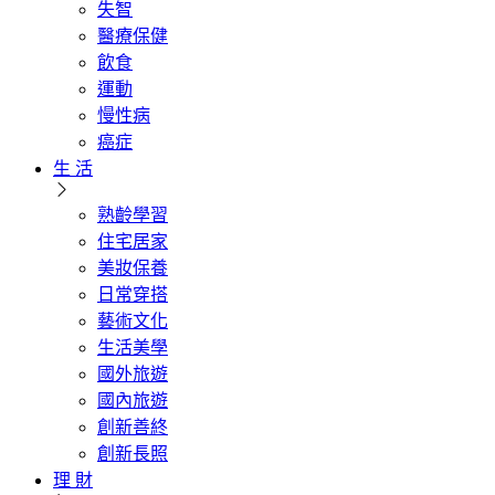
失智
醫療保健
飲食
運動
慢性病
癌症
生 活
熟齡學習
住宅居家
美妝保養
日常穿搭
藝術文化
生活美學
國外旅遊
國內旅遊
創新善終
創新長照
理 財