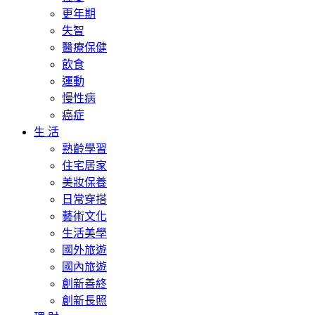
更年期
失智
醫療保健
飲食
運動
慢性病
癌症
生 活
熟齡學習
住宅居家
美妝保養
日常穿搭
藝術文化
生活美學
國外旅遊
國內旅遊
創新善終
創新長照