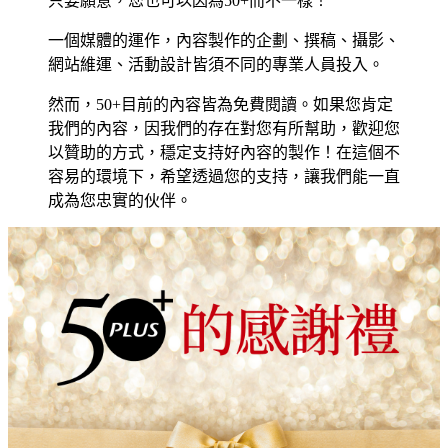
只要願意，您也可以因為50+而不一樣！
一個媒體的運作，內容製作的企劃、撰稿、攝影、
網站維運、活動設計皆須不同的專業人員投入。
然而，50+目前的內容皆為免費閱讀。如果您肯定
我們的內容，因我們的存在對您有所幫助，歡迎您
以贊助的方式，穩定支持好內容的製作！在這個不
容易的環境下，希望透過您的支持，讓我們能一直
成為您忠實的伙伴。