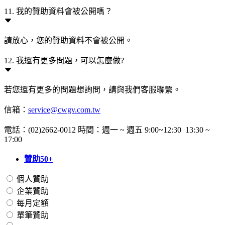
11. 我的贊助資料會被公開嗎？
請放心，您的贊助資料不會被公開。
12. 我還有更多問題，可以怎麼做?
若您還有更多的問題想詢問，請與我們客服聯繫。
信箱：
service@cwgv.com.tw
電話：(02)2662-0012 時間：週一 ~ 週五 9:00~12:30 13:30 ~
17:00
贊助50+
個人贊助
企業贊助
每月定額
單筆贊助