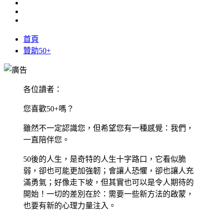
首頁
贊助50+
各位讀者：
您喜歡50+嗎？
雖然不一定認識您，但希望您有一種感覺：我們，
一直陪伴您。
50後的人生，是奇特的人生十字路口，它看似脆
弱，卻也可能更加強韌；會讓人恐懼，卻也讓人充
滿勇氣；好像走下坡，但其實也可以是令人期待的
開始！一切的差別在於：需要一些新方法的啟蒙，
也要有新的心理力量注入。