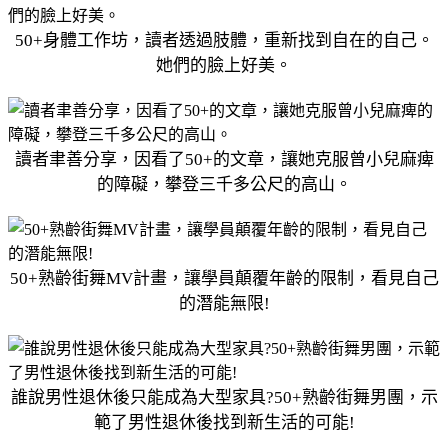
50+身體工作坊，讀者透過肢體，重新找到自在的自己。
她們的臉上好美。
讀者聿善分享，因看了50+的文章，讓她克服曾小兒麻痺
的障礙，攀登三千多公尺的高山。
50+熟齡街舞MV計畫，讓學員顛覆年齡的限制，看見自己
的潛能無限!
誰說男性退休後只能成為大型家具?50+熟齡街舞男團，示
範了男性退休後找到新生活的可能!