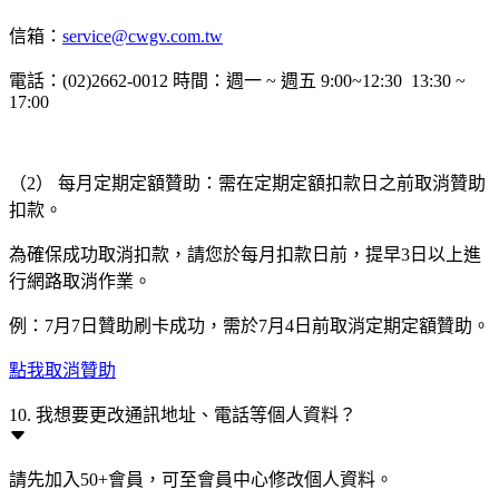
信箱：
service@cwgv.com.tw
電話：(02)2662-0012 時間：週一 ~ 週五 9:00~12:30 13:30 ~
17:00
（2） 每月定期定額贊助：需在定期定額扣款日之前取消贊助
扣款。
為確保成功取消扣款，請您於每月扣款日前，提早3日以上進
行網路取消作業。
例：7月7日贊助刷卡成功，需於7月4日前取消定期定額贊助。
點我取消贊助
10. 我想要更改通訊地址、電話等個人資料？
請先加入50+會員，可至會員中心修改個人資料。