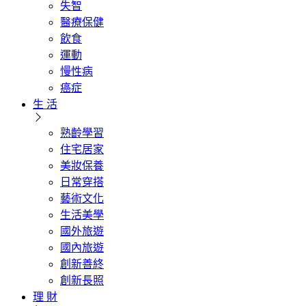
失智
醫療保健
飲食
運動
慢性病
癌症
生 活
熟齡學習
住宅居家
美妝保養
日常穿搭
藝術文化
生活美學
國外旅遊
國內旅遊
創新善終
創新長照
理 財