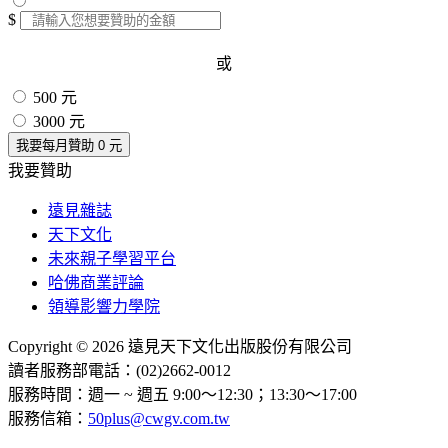
$
或
500 元
3000 元
我要每月贊助
0
元
我要贊助
遠見雜誌
天下文化
未來親子學習平台
哈佛商業評論
領導影響力學院
Copyright © 2026 遠見天下文化出版股份有限公司
讀者服務部電話：(02)2662-0012
服務時間：週一 ~ 週五 9:00～12:30；13:30～17:00
服務信箱：
50plus@cwgv.com.tw