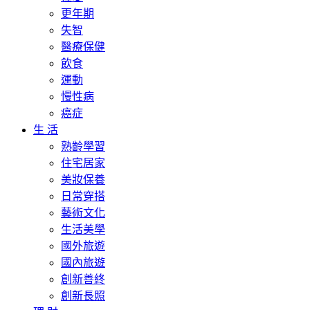
更年期
失智
醫療保健
飲食
運動
慢性病
癌症
生 活
熟齡學習
住宅居家
美妝保養
日常穿搭
藝術文化
生活美學
國外旅遊
國內旅遊
創新善終
創新長照