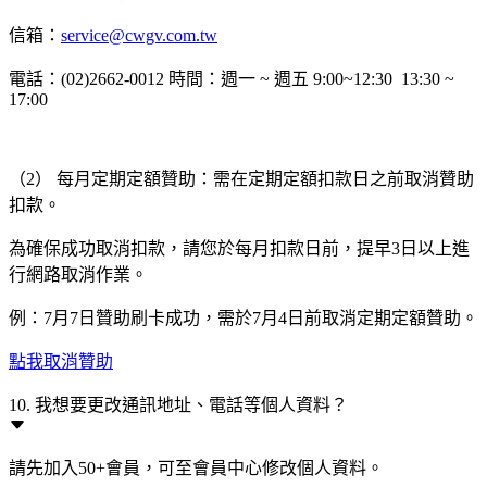
信箱：
service@cwgv.com.tw
電話：(02)2662-0012 時間：週一 ~ 週五 9:00~12:30 13:30 ~
17:00
（2） 每月定期定額贊助：需在定期定額扣款日之前取消贊助
扣款。
為確保成功取消扣款，請您於每月扣款日前，提早3日以上進
行網路取消作業。
例：7月7日贊助刷卡成功，需於7月4日前取消定期定額贊助。
點我取消贊助
10. 我想要更改通訊地址、電話等個人資料？
請先加入50+會員，可至會員中心修改個人資料。