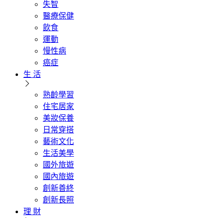
失智
醫療保健
飲食
運動
慢性病
癌症
生 活
熟齡學習
住宅居家
美妝保養
日常穿搭
藝術文化
生活美學
國外旅遊
國內旅遊
創新善終
創新長照
理 財