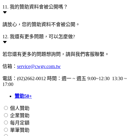
11. 我的贊助資料會被公開嗎？
請放心，您的贊助資料不會被公開。
12. 我還有更多問題，可以怎麼做?
若您還有更多的問題想詢問，請與我們客服聯繫。
信箱：
service@cwgv.com.tw
電話：(02)2662-0012 時間：週一 ~ 週五 9:00~12:30 13:30 ~
17:00
贊助50+
個人贊助
企業贊助
每月定額
單筆贊助