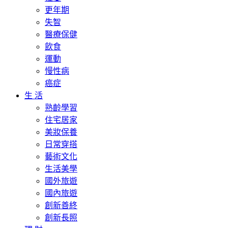
更年期
失智
醫療保健
飲食
運動
慢性病
癌症
生 活
熟齡學習
住宅居家
美妝保養
日常穿搭
藝術文化
生活美學
國外旅遊
國內旅遊
創新善終
創新長照