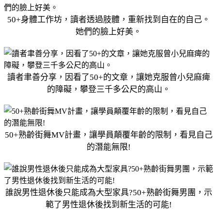
50+身體工作坊，讀者透過肢體，重新找到自在的自己。
她們的臉上好美。
讀者聿善分享，因看了50+的文章，讓她克服曾小兒麻痺
的障礙，攀登三千多公尺的高山。
50+熟齡街舞MV計畫，讓學員顛覆年齡的限制，看見自己
的潛能無限!
誰說男性退休後只能成為大型家具?50+熟齡街舞男團，示
範了男性退休後找到新生活的可能!