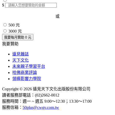
$
或
500 元
3000 元
我要每月贊助
0
元
我要贊助
遠見雜誌
天下文化
未來親子學習平台
哈佛商業評論
領導影響力學院
Copyright © 2026 遠見天下文化出版股份有限公司
讀者服務部電話：(02)2662-0012
服務時間：週一 ~ 週五 9:00～12:30；13:30～17:00
服務信箱：
50plus@cwgv.com.tw