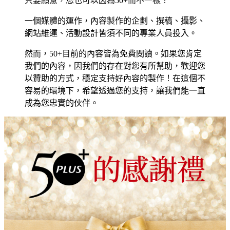
只要願意，您也可以因為50+而不一樣！
一個媒體的運作，內容製作的企劃、撰稿、攝影、
網站維運、活動設計皆須不同的專業人員投入。
然而，50+目前的內容皆為免費閱讀。如果您肯定
我們的內容，因我們的存在對您有所幫助，歡迎您
以贊助的方式，穩定支持好內容的製作！在這個不
容易的環境下，希望透過您的支持，讓我們能一直
成為您忠實的伙伴。