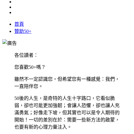
首頁
贊助50+
各位讀者：
您喜歡50+嗎？
雖然不一定認識您，但希望您有一種感覺：我們，
一直陪伴您。
50後的人生，是奇特的人生十字路口，它看似脆
弱，卻也可能更加強韌；會讓人恐懼，卻也讓人充
滿勇氣；好像走下坡，但其實也可以是令人期待的
開始！一切的差別在於：需要一些新方法的啟蒙，
也要有新的心理力量注入。