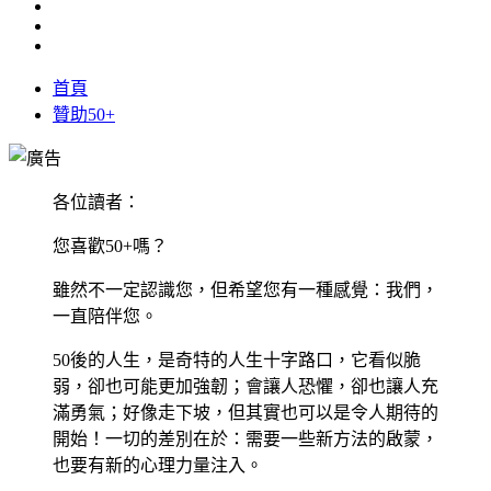
首頁
贊助50+
各位讀者：
您喜歡50+嗎？
雖然不一定認識您，但希望您有一種感覺：我們，
一直陪伴您。
50後的人生，是奇特的人生十字路口，它看似脆
弱，卻也可能更加強韌；會讓人恐懼，卻也讓人充
滿勇氣；好像走下坡，但其實也可以是令人期待的
開始！一切的差別在於：需要一些新方法的啟蒙，
也要有新的心理力量注入。