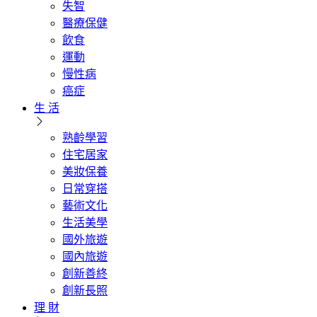
失智
醫療保健
飲食
運動
慢性病
癌症
生 活
熟齡學習
住宅居家
美妝保養
日常穿搭
藝術文化
生活美學
國外旅遊
國內旅遊
創新善終
創新長照
理 財