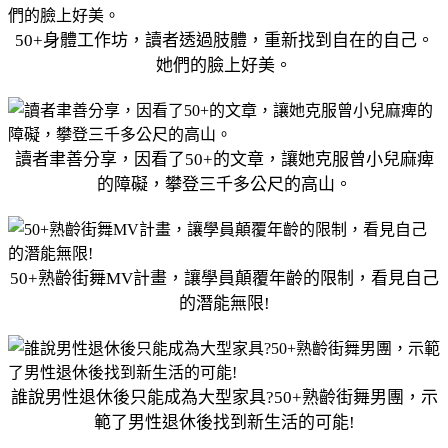
50+身體工作坊，讀者透過肢體，重新找到自在的自己。
她們的臉上好美。
讀者聿善分享，因看了50+的文章，讓她克服曾小兒麻痺
的障礙，攀登三千多公尺的高山。
50+熟齡街舞MV計畫，讓學員顛覆年齡的限制，看見自己
的潛能無限!
誰說男性退休後只能成為大型家具?50+熟齡街舞男團，示
範了男性退休後找到新生活的可能!