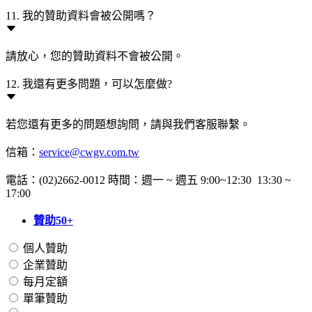
11. 我的贊助資料會被公開嗎？
請放心，您的贊助資料不會被公開。
12. 我還有更多問題，可以怎麼做?
若您還有更多的問題想詢問，請與我們客服聯繫。
信箱：
service@cwgv.com.tw
電話：(02)2662-0012 時間：週一 ~ 週五 9:00~12:30 13:30 ~
17:00
贊助50+
個人贊助
企業贊助
每月定額
單筆贊助