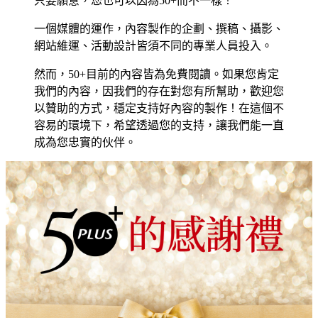
只要願意，您也可以因為50+而不一樣！
一個媒體的運作，內容製作的企劃、撰稿、攝影、
網站維運、活動設計皆須不同的專業人員投入。
然而，50+目前的內容皆為免費閱讀。如果您肯定
我們的內容，因我們的存在對您有所幫助，歡迎您
以贊助的方式，穩定支持好內容的製作！在這個不
容易的環境下，希望透過您的支持，讓我們能一直
成為您忠實的伙伴。