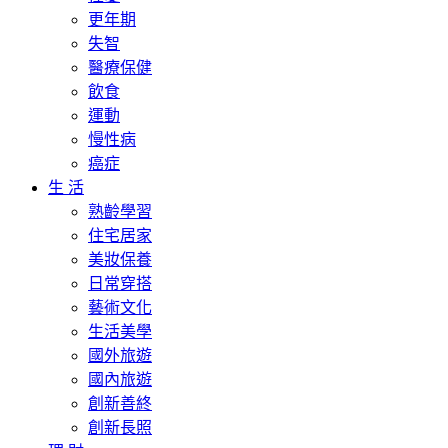
更年期
失智
醫療保健
飲食
運動
慢性病
癌症
生 活
熟齡學習
住宅居家
美妝保養
日常穿搭
藝術文化
生活美學
國外旅遊
國內旅遊
創新善終
創新長照