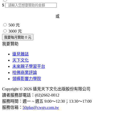
$
或
500 元
3000 元
我要每月贊助
0
元
我要贊助
遠見雜誌
天下文化
未來親子學習平台
哈佛商業評論
領導影響力學院
Copyright © 2026 遠見天下文化出版股份有限公司
讀者服務部電話：(02)2662-0012
服務時間：週一 ~ 週五 9:00～12:30；13:30～17:00
服務信箱：
50plus@cwgv.com.tw