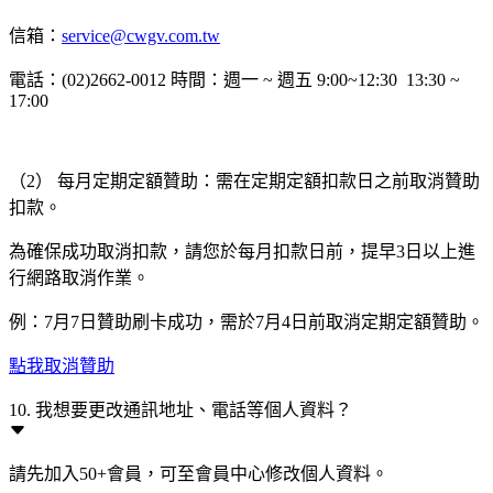
信箱：
service@cwgv.com.tw
電話：(02)2662-0012 時間：週一 ~ 週五 9:00~12:30 13:30 ~
17:00
（2） 每月定期定額贊助：需在定期定額扣款日之前取消贊助
扣款。
為確保成功取消扣款，請您於每月扣款日前，提早3日以上進
行網路取消作業。
例：7月7日贊助刷卡成功，需於7月4日前取消定期定額贊助。
點我取消贊助
10. 我想要更改通訊地址、電話等個人資料？
請先加入50+會員，可至會員中心修改個人資料。