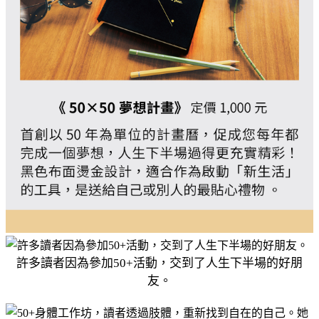
許多讀者因為參加50+活動，交到了人生下半場的好朋
友。