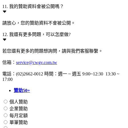
11. 我的贊助資料會被公開嗎？
請放心，您的贊助資料不會被公開。
12. 我還有更多問題，可以怎麼做?
若您還有更多的問題想詢問，請與我們客服聯繫。
信箱：
service@cwgv.com.tw
電話：(02)2662-0012 時間：週一 ~ 週五 9:00~12:30 13:30 ~
17:00
贊助50+
個人贊助
企業贊助
每月定額
單筆贊助