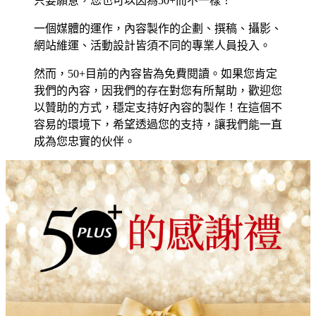
只要願意，您也可以因為50+而不一樣！
一個媒體的運作，內容製作的企劃、撰稿、攝影、
網站維運、活動設計皆須不同的專業人員投入。
然而，50+目前的內容皆為免費閱讀。如果您肯定
我們的內容，因我們的存在對您有所幫助，歡迎您
以贊助的方式，穩定支持好內容的製作！在這個不
容易的環境下，希望透過您的支持，讓我們能一直
成為您忠實的伙伴。