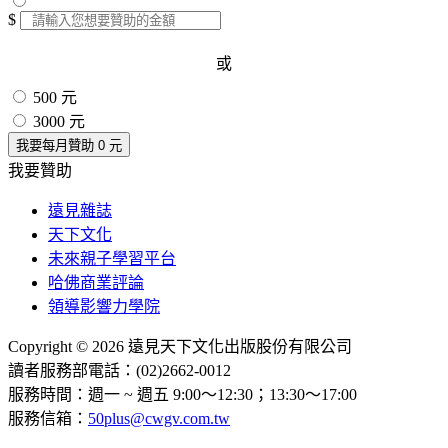
$
或
500 元
3000 元
我要每月贊助
0
元
我要贊助
遠見雜誌
天下文化
未來親子學習平台
哈佛商業評論
領導影響力學院
Copyright © 2026 遠見天下文化出版股份有限公司
讀者服務部電話：(02)2662-0012
服務時間：週一 ~ 週五 9:00～12:30；13:30～17:00
服務信箱：
50plus@cwgv.com.tw