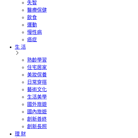
失智
醫療保健
飲食
運動
慢性病
癌症
生 活
熟齡學習
住宅居家
美妝保養
日常穿搭
藝術文化
生活美學
國外旅遊
國內旅遊
創新善終
創新長照
理 財