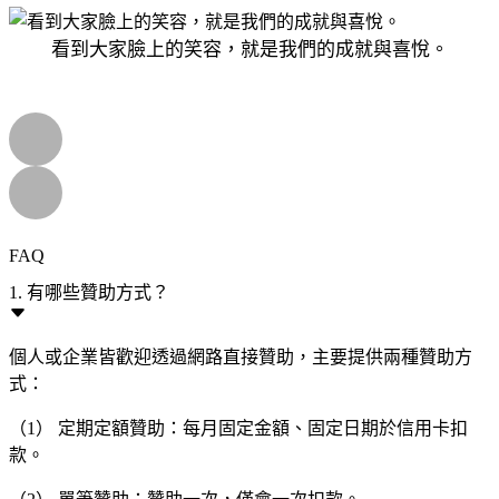
看到大家臉上的笑容，就是我們的成就與喜悅。
FAQ
1. 有哪些贊助方式？
個人或企業皆歡迎透過網路直接贊助，主要提供兩種贊助方
式：
（1） 定期定額贊助：每月固定金額、固定日期於信用卡扣
款。