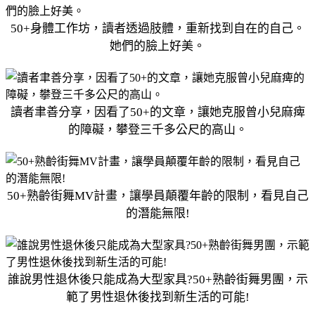
50+身體工作坊，讀者透過肢體，重新找到自在的自己。
她們的臉上好美。
讀者聿善分享，因看了50+的文章，讓她克服曾小兒麻痺
的障礙，攀登三千多公尺的高山。
50+熟齡街舞MV計畫，讓學員顛覆年齡的限制，看見自己
的潛能無限!
誰說男性退休後只能成為大型家具?50+熟齡街舞男團，示
範了男性退休後找到新生活的可能!