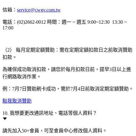
信箱：
service@cwgv.com.tw
電話：(02)2662-0012 時間：週一 ~ 週五 9:00~12:30 13:30 ~
17:00
（2） 每月定期定額贊助：需在定期定額扣款日之前取消贊助
扣款。
為確保成功取消扣款，請您於每月扣款日前，提早3日以上進
行網路取消作業。
例：7月7日贊助刷卡成功，需於7月4日前取消定期定額贊助。
點我取消贊助
10. 我想要更改通訊地址、電話等個人資料？
請先加入50+會員，可至會員中心修改個人資料。