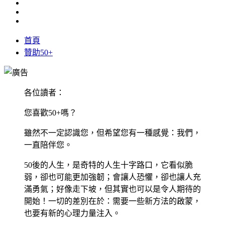
首頁
贊助50+
各位讀者：
您喜歡50+嗎？
雖然不一定認識您，但希望您有一種感覺：我們，
一直陪伴您。
50後的人生，是奇特的人生十字路口，它看似脆
弱，卻也可能更加強韌；會讓人恐懼，卻也讓人充
滿勇氣；好像走下坡，但其實也可以是令人期待的
開始！一切的差別在於：需要一些新方法的啟蒙，
也要有新的心理力量注入。