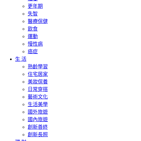
更年期
失智
醫療保健
飲食
運動
慢性病
癌症
生 活
熟齡學習
住宅居家
美妝保養
日常穿搭
藝術文化
生活美學
國外旅遊
國內旅遊
創新善終
創新長照