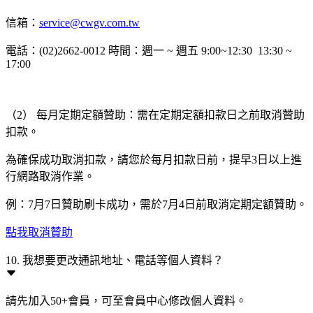
信箱：
service@cwgv.com.tw
電話：(02)2662-0012 時間：週一 ~ 週五 9:00~12:30 13:30 ~
17:00
（2） 每月定期定額贊助：需在定期定額扣款日之前取消贊助
扣款。
為確保成功取消扣款，請您於每月扣款日前，提早3日以上進
行網路取消作業。
例：7月7日贊助刷卡成功，需於7月4日前取消定期定額贊助。
點我取消贊助
10. 我想要更改通訊地址、電話等個人資料？
請先加入50+會員，可至會員中心修改個人資料。