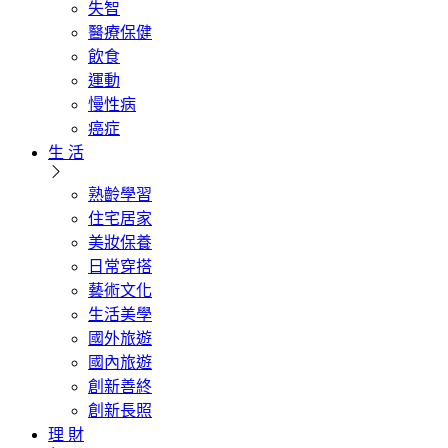
失智
醫療保健
飲食
運動
慢性病
癌症
生 活
熟齡學習
住宅居家
美妝保養
日常穿搭
藝術文化
生活美學
國外旅遊
國內旅遊
創新善終
創新長照
理 財