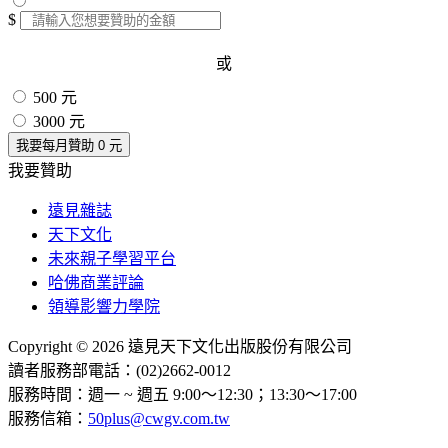
$
或
500 元
3000 元
我要每月贊助
0
元
我要贊助
遠見雜誌
天下文化
未來親子學習平台
哈佛商業評論
領導影響力學院
Copyright © 2026 遠見天下文化出版股份有限公司
讀者服務部電話：(02)2662-0012
服務時間：週一 ~ 週五 9:00～12:30；13:30～17:00
服務信箱：
50plus@cwgv.com.tw