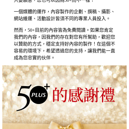
只要願意，您也可以因為50+而不一樣！
一個媒體的運作，內容製作的企劃、撰稿、攝影、
網站維運、活動設計皆須不同的專業人員投入。
然而，50+目前的內容皆為免費閱讀。如果您肯定
我們的內容，因我們的存在對您有所幫助，歡迎您
以贊助的方式，穩定支持好內容的製作！在這個不
容易的環境下，希望透過您的支持，讓我們能一直
成為您忠實的伙伴。