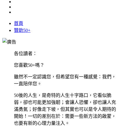
首頁
贊助50+
各位讀者：
您喜歡50+嗎？
雖然不一定認識您，但希望您有一種感覺：我們，
一直陪伴您。
50後的人生，是奇特的人生十字路口，它看似脆
弱，卻也可能更加強韌；會讓人恐懼，卻也讓人充
滿勇氣；好像走下坡，但其實也可以是令人期待的
開始！一切的差別在於：需要一些新方法的啟蒙，
也要有新的心理力量注入。