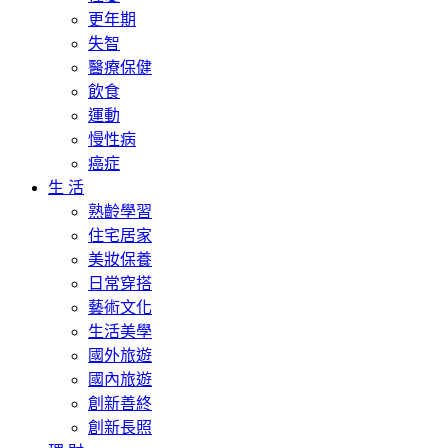
更年期
失智
醫療保健
飲食
運動
慢性病
癌症
生 活
熟齡學習
住宅居家
美妝保養
日常穿搭
藝術文化
生活美學
國外旅遊
國內旅遊
創新善終
創新長照