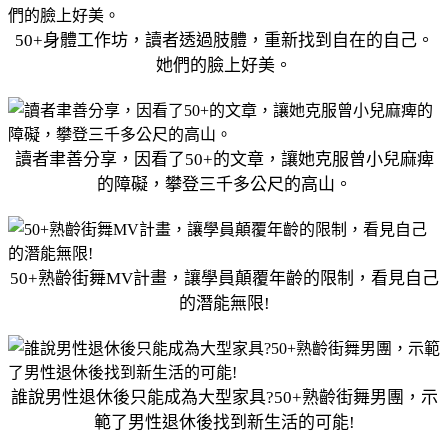
50+身體工作坊，讀者透過肢體，重新找到自在的自己。
她們的臉上好美。
讀者聿善分享，因看了50+的文章，讓她克服曾小兒麻痺
的障礙，攀登三千多公尺的高山。
50+熟齡街舞MV計畫，讓學員顛覆年齡的限制，看見自己
的潛能無限!
誰說男性退休後只能成為大型家具?50+熟齡街舞男團，示
範了男性退休後找到新生活的可能!