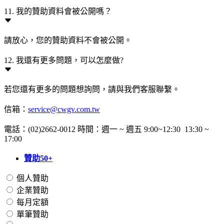
11. 我的贊助資料會被公開嗎？
請放心，您的贊助資料不會被公開。
12. 我還有更多問題，可以怎麼做?
若您還有更多的問題想詢問，請與我們客服聯繫。
信箱：
service@cwgv.com.tw
電話：(02)2662-0012 時間：週一 ~ 週五 9:00~12:30 13:30 ~
17:00
贊助50+
個人贊助
企業贊助
每月定額
單筆贊助