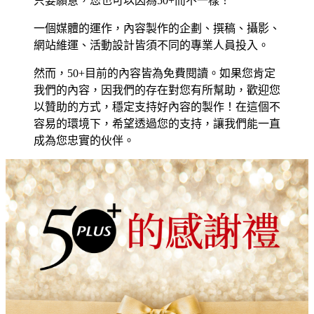
只要願意，您也可以因為50+而不一樣！
一個媒體的運作，內容製作的企劃、撰稿、攝影、
網站維運、活動設計皆須不同的專業人員投入。
然而，50+目前的內容皆為免費閱讀。如果您肯定
我們的內容，因我們的存在對您有所幫助，歡迎您
以贊助的方式，穩定支持好內容的製作！在這個不
容易的環境下，希望透過您的支持，讓我們能一直
成為您忠實的伙伴。