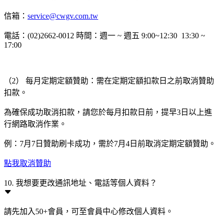
信箱：
service@cwgv.com.tw
電話：(02)2662-0012 時間：週一 ~ 週五 9:00~12:30 13:30 ~
17:00
（2） 每月定期定額贊助：需在定期定額扣款日之前取消贊助
扣款。
為確保成功取消扣款，請您於每月扣款日前，提早3日以上進
行網路取消作業。
例：7月7日贊助刷卡成功，需於7月4日前取消定期定額贊助。
點我取消贊助
10. 我想要更改通訊地址、電話等個人資料？
請先加入50+會員，可至會員中心修改個人資料。