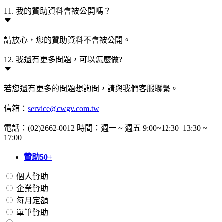
11. 我的贊助資料會被公開嗎？
請放心，您的贊助資料不會被公開。
12. 我還有更多問題，可以怎麼做?
若您還有更多的問題想詢問，請與我們客服聯繫。
信箱：
service@cwgv.com.tw
電話：(02)2662-0012 時間：週一 ~ 週五 9:00~12:30 13:30 ~
17:00
贊助50+
個人贊助
企業贊助
每月定額
單筆贊助