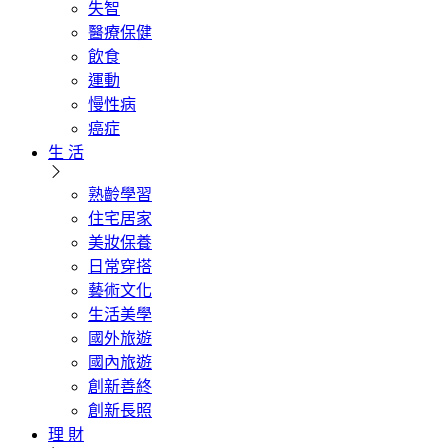
失智
醫療保健
飲食
運動
慢性病
癌症
生 活
熟齡學習
住宅居家
美妝保養
日常穿搭
藝術文化
生活美學
國外旅遊
國內旅遊
創新善終
創新長照
理 財