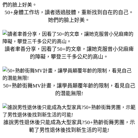
50+身體工作坊，讀者透過肢體，重新找到自在的自己。
她們的臉上好美。
讀者聿善分享，因看了50+的文章，讓她克服曾小兒麻痺
的障礙，攀登三千多公尺的高山。
50+熟齡街舞MV計畫，讓學員顛覆年齡的限制，看見自己
的潛能無限!
誰說男性退休後只能成為大型家具?50+熟齡街舞男團，示
範了男性退休後找到新生活的可能!