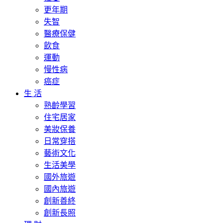
更年期
失智
醫療保健
飲食
運動
慢性病
癌症
生 活
熟齡學習
住宅居家
美妝保養
日常穿搭
藝術文化
生活美學
國外旅遊
國內旅遊
創新善終
創新長照