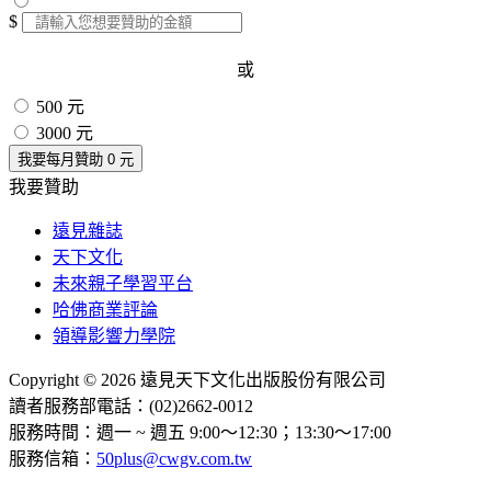
$
或
500 元
3000 元
我要每月贊助
0
元
我要贊助
遠見雜誌
天下文化
未來親子學習平台
哈佛商業評論
領導影響力學院
Copyright © 2026 遠見天下文化出版股份有限公司
讀者服務部電話：(02)2662-0012
服務時間：週一 ~ 週五 9:00～12:30；13:30～17:00
服務信箱：
50plus@cwgv.com.tw