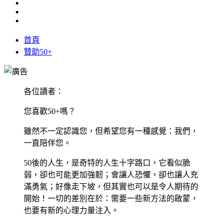
首頁
贊助50+
各位讀者：
您喜歡50+嗎？
雖然不一定認識您，但希望您有一種感覺：我們，
一直陪伴您。
50後的人生，是奇特的人生十字路口，它看似脆
弱，卻也可能更加強韌；會讓人恐懼，卻也讓人充
滿勇氣；好像走下坡，但其實也可以是令人期待的
開始！一切的差別在於：需要一些新方法的啟蒙，
也要有新的心理力量注入。