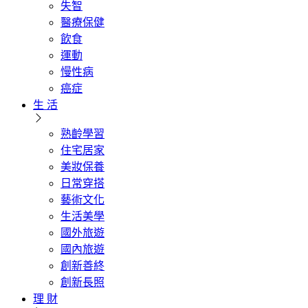
失智
醫療保健
飲食
運動
慢性病
癌症
生 活
熟齡學習
住宅居家
美妝保養
日常穿搭
藝術文化
生活美學
國外旅遊
國內旅遊
創新善終
創新長照
理 財