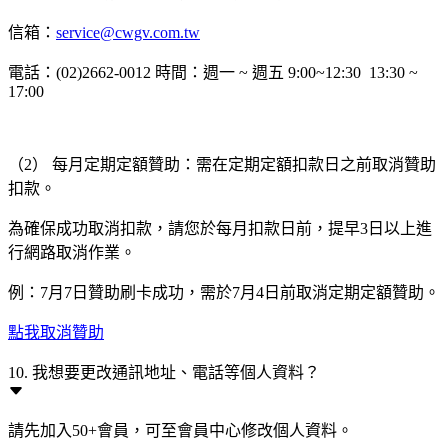
信箱：
service@cwgv.com.tw
電話：(02)2662-0012 時間：週一 ~ 週五 9:00~12:30 13:30 ~
17:00
（2） 每月定期定額贊助：需在定期定額扣款日之前取消贊助
扣款。
為確保成功取消扣款，請您於每月扣款日前，提早3日以上進
行網路取消作業。
例：7月7日贊助刷卡成功，需於7月4日前取消定期定額贊助。
點我取消贊助
10. 我想要更改通訊地址、電話等個人資料？
請先加入50+會員，可至會員中心修改個人資料。