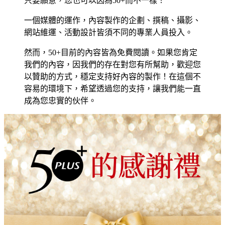
只要願意，您也可以因為50+而不一樣！
一個媒體的運作，內容製作的企劃、撰稿、攝影、
網站維運、活動設計皆須不同的專業人員投入。
然而，50+目前的內容皆為免費閱讀。如果您肯定
我們的內容，因我們的存在對您有所幫助，歡迎您
以贊助的方式，穩定支持好內容的製作！在這個不
容易的環境下，希望透過您的支持，讓我們能一直
成為您忠實的伙伴。