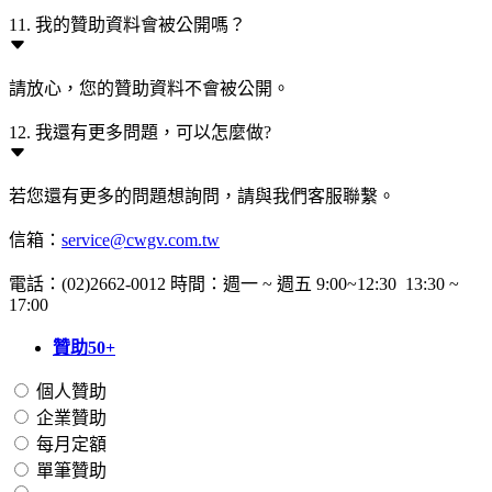
11. 我的贊助資料會被公開嗎？
請放心，您的贊助資料不會被公開。
12. 我還有更多問題，可以怎麼做?
若您還有更多的問題想詢問，請與我們客服聯繫。
信箱：
service@cwgv.com.tw
電話：(02)2662-0012 時間：週一 ~ 週五 9:00~12:30 13:30 ~
17:00
贊助50+
個人贊助
企業贊助
每月定額
單筆贊助