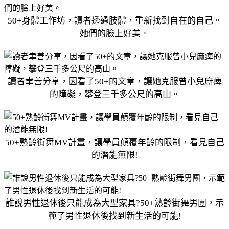
50+身體工作坊，讀者透過肢體，重新找到自在的自己。
她們的臉上好美。
讀者聿善分享，因看了50+的文章，讓她克服曾小兒麻痺
的障礙，攀登三千多公尺的高山。
50+熟齡街舞MV計畫，讓學員顛覆年齡的限制，看見自己
的潛能無限!
誰說男性退休後只能成為大型家具?50+熟齡街舞男團，示
範了男性退休後找到新生活的可能!