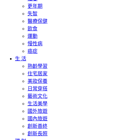
更年期
失智
醫療保健
飲食
運動
慢性病
癌症
生 活
熟齡學習
住宅居家
美妝保養
日常穿搭
藝術文化
生活美學
國外旅遊
國內旅遊
創新善終
創新長照