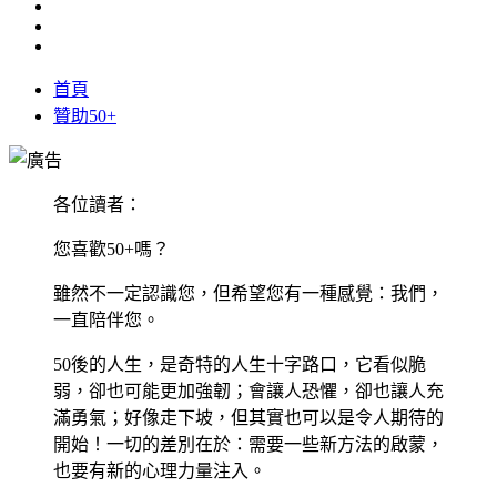
首頁
贊助50+
各位讀者：
您喜歡50+嗎？
雖然不一定認識您，但希望您有一種感覺：我們，
一直陪伴您。
50後的人生，是奇特的人生十字路口，它看似脆
弱，卻也可能更加強韌；會讓人恐懼，卻也讓人充
滿勇氣；好像走下坡，但其實也可以是令人期待的
開始！一切的差別在於：需要一些新方法的啟蒙，
也要有新的心理力量注入。