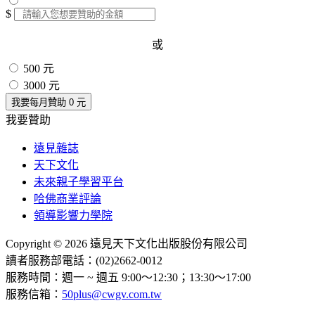
$
或
500 元
3000 元
我要每月贊助
0
元
我要贊助
遠見雜誌
天下文化
未來親子學習平台
哈佛商業評論
領導影響力學院
Copyright © 2026 遠見天下文化出版股份有限公司
讀者服務部電話：(02)2662-0012
服務時間：週一 ~ 週五 9:00～12:30；13:30～17:00
服務信箱：
50plus@cwgv.com.tw