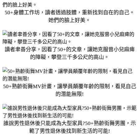
50+身體工作坊，讀者透過肢體，重新找到自在的自己。
她們的臉上好美。
讀者聿善分享，因看了50+的文章，讓她克服曾小兒麻痺
的障礙，攀登三千多公尺的高山。
50+熟齡街舞MV計畫，讓學員顛覆年齡的限制，看見自己
的潛能無限!
誰說男性退休後只能成為大型家具?50+熟齡街舞男團，示
範了男性退休後找到新生活的可能!