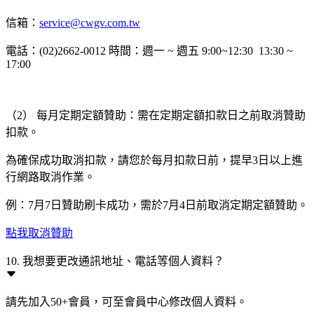
信箱：
service@cwgv.com.tw
電話：(02)2662-0012 時間：週一 ~ 週五 9:00~12:30 13:30 ~
17:00
（2） 每月定期定額贊助：需在定期定額扣款日之前取消贊助
扣款。
為確保成功取消扣款，請您於每月扣款日前，提早3日以上進
行網路取消作業。
例：7月7日贊助刷卡成功，需於7月4日前取消定期定額贊助。
點我取消贊助
10. 我想要更改通訊地址、電話等個人資料？
請先加入50+會員，可至會員中心修改個人資料。