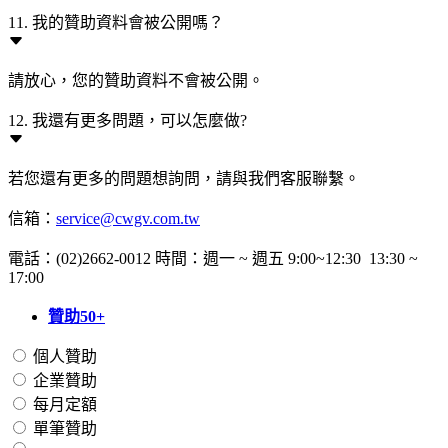
11. 我的贊助資料會被公開嗎？
請放心，您的贊助資料不會被公開。
12. 我還有更多問題，可以怎麼做?
若您還有更多的問題想詢問，請與我們客服聯繫。
信箱：
service@cwgv.com.tw
電話：(02)2662-0012 時間：週一 ~ 週五 9:00~12:30 13:30 ~
17:00
贊助50+
個人贊助
企業贊助
每月定額
單筆贊助