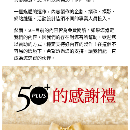
只要願意，您也可以因為50+而不一樣！
一個媒體的運作，內容製作的企劃、撰稿、攝影、
網站維運、活動設計皆須不同的專業人員投入。
然而，50+目前的內容皆為免費閱讀。如果您肯定
我們的內容，因我們的存在對您有所幫助，歡迎您
以贊助的方式，穩定支持好內容的製作！在這個不
容易的環境下，希望透過您的支持，讓我們能一直
成為您忠實的伙伴。