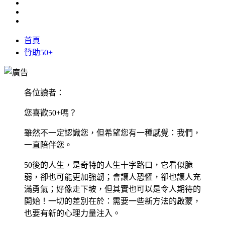
首頁
贊助50+
各位讀者：
您喜歡50+嗎？
雖然不一定認識您，但希望您有一種感覺：我們，
一直陪伴您。
50後的人生，是奇特的人生十字路口，它看似脆
弱，卻也可能更加強韌；會讓人恐懼，卻也讓人充
滿勇氣；好像走下坡，但其實也可以是令人期待的
開始！一切的差別在於：需要一些新方法的啟蒙，
也要有新的心理力量注入。