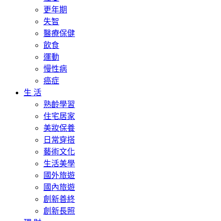
更年期
失智
醫療保健
飲食
運動
慢性病
癌症
生 活
熟齡學習
住宅居家
美妝保養
日常穿搭
藝術文化
生活美學
國外旅遊
國內旅遊
創新善終
創新長照