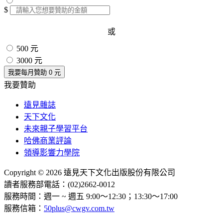
$
或
500 元
3000 元
我要每月贊助
0
元
我要贊助
遠見雜誌
天下文化
未來親子學習平台
哈佛商業評論
領導影響力學院
Copyright © 2026 遠見天下文化出版股份有限公司
讀者服務部電話：(02)2662-0012
服務時間：週一 ~ 週五 9:00～12:30；13:30～17:00
服務信箱：
50plus@cwgv.com.tw