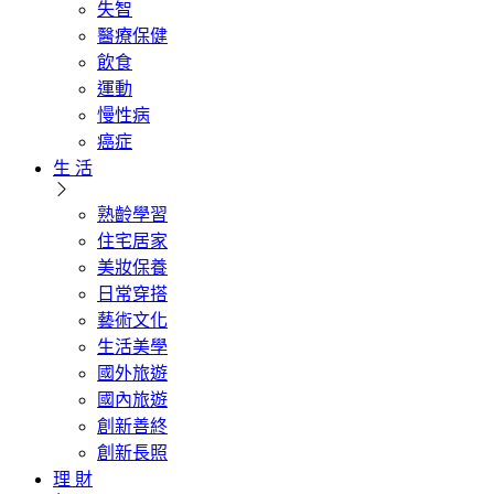
失智
醫療保健
飲食
運動
慢性病
癌症
生 活
熟齡學習
住宅居家
美妝保養
日常穿搭
藝術文化
生活美學
國外旅遊
國內旅遊
創新善終
創新長照
理 財