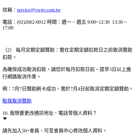
信箱：
service@cwgv.com.tw
電話：(02)2662-0012 時間：週一 ~ 週五 9:00~12:30 13:30 ~
17:00
（2） 每月定期定額贊助：需在定期定額扣款日之前取消贊助
扣款。
為確保成功取消扣款，請您於每月扣款日前，提早3日以上進
行網路取消作業。
例：7月7日贊助刷卡成功，需於7月4日前取消定期定額贊助。
點我取消贊助
10. 我想要更改通訊地址、電話等個人資料？
請先加入50+會員，可至會員中心修改個人資料。