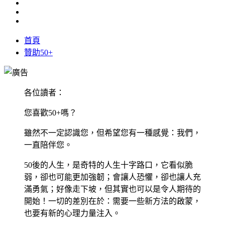
首頁
贊助50+
各位讀者：
您喜歡50+嗎？
雖然不一定認識您，但希望您有一種感覺：我們，
一直陪伴您。
50後的人生，是奇特的人生十字路口，它看似脆
弱，卻也可能更加強韌；會讓人恐懼，卻也讓人充
滿勇氣；好像走下坡，但其實也可以是令人期待的
開始！一切的差別在於：需要一些新方法的啟蒙，
也要有新的心理力量注入。