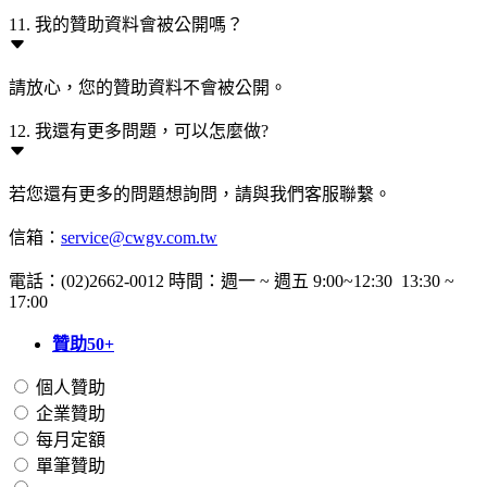
11. 我的贊助資料會被公開嗎？
請放心，您的贊助資料不會被公開。
12. 我還有更多問題，可以怎麼做?
若您還有更多的問題想詢問，請與我們客服聯繫。
信箱：
service@cwgv.com.tw
電話：(02)2662-0012 時間：週一 ~ 週五 9:00~12:30 13:30 ~
17:00
贊助50+
個人贊助
企業贊助
每月定額
單筆贊助