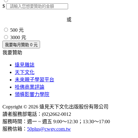
$
或
500 元
3000 元
我要每月贊助
0
元
我要贊助
遠見雜誌
天下文化
未來親子學習平台
哈佛商業評論
領導影響力學院
Copyright © 2026 遠見天下文化出版股份有限公司
讀者服務部電話：(02)2662-0012
服務時間：週一 ~ 週五 9:00～12:30；13:30～17:00
服務信箱：
50plus@cwgv.com.tw