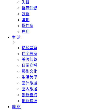
失智
醫療保健
飲食
運動
慢性病
癌症
生 活
熟齡學習
住宅居家
美妝保養
日常穿搭
藝術文化
生活美學
國外旅遊
國內旅遊
創新善終
創新長照
理 財