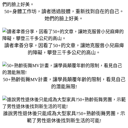
50+身體工作坊，讀者透過肢體，重新找到自在的自己。
她們的臉上好美。
讀者聿善分享，因看了50+的文章，讓她克服曾小兒麻痺
的障礙，攀登三千多公尺的高山。
50+熟齡街舞MV計畫，讓學員顛覆年齡的限制，看見自己
的潛能無限!
誰說男性退休後只能成為大型家具?50+熟齡街舞男團，示
範了男性退休後找到新生活的可能!