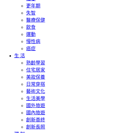
更年期
失智
醫療保健
飲食
運動
慢性病
癌症
生 活
熟齡學習
住宅居家
美妝保養
日常穿搭
藝術文化
生活美學
國外旅遊
國內旅遊
創新善終
創新長照