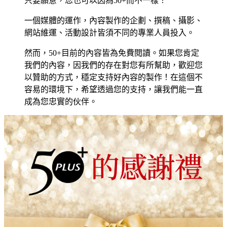
只要願意，您也可以因為50+而不一樣！
一個媒體的運作，內容製作的企劃、撰稿、攝影、
網站維運、活動設計皆須不同的專業人員投入。
然而，50+目前的內容皆為免費閱讀。如果您肯定
我們的內容，因我們的存在對您有所幫助，歡迎您
以贊助的方式，穩定支持好內容的製作！在這個不
容易的環境下，希望透過您的支持，讓我們能一直
成為您忠實的伙伴。