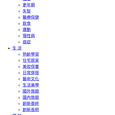
更年期
失智
醫療保健
飲食
運動
慢性病
癌症
生 活
熟齡學習
住宅居家
美妝保養
日常穿搭
藝術文化
生活美學
國外旅遊
國內旅遊
創新善終
創新長照