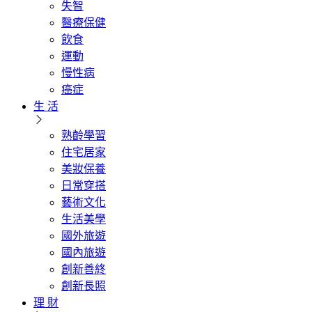
失智
醫療保健
飲食
運動
慢性病
癌症
生 活
熟齡學習
住宅居家
美妝保養
日常穿搭
藝術文化
生活美學
國外旅遊
國內旅遊
創新善終
創新長照
理 財