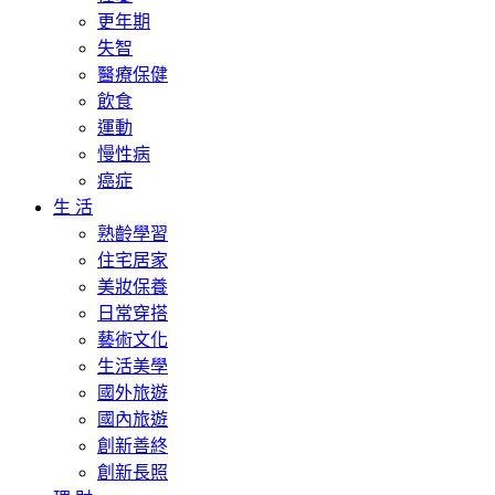
更年期
失智
醫療保健
飲食
運動
慢性病
癌症
生 活
熟齡學習
住宅居家
美妝保養
日常穿搭
藝術文化
生活美學
國外旅遊
國內旅遊
創新善終
創新長照