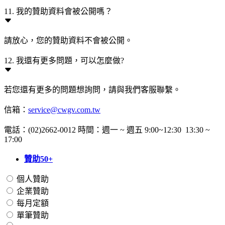
11. 我的贊助資料會被公開嗎？
請放心，您的贊助資料不會被公開。
12. 我還有更多問題，可以怎麼做?
若您還有更多的問題想詢問，請與我們客服聯繫。
信箱：
service@cwgv.com.tw
電話：(02)2662-0012 時間：週一 ~ 週五 9:00~12:30 13:30 ~
17:00
贊助50+
個人贊助
企業贊助
每月定額
單筆贊助