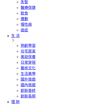
失智
醫療保健
飲食
運動
慢性病
癌症
生 活
熟齡學習
住宅居家
美妝保養
日常穿搭
藝術文化
生活美學
國外旅遊
國內旅遊
創新善終
創新長照
理 財