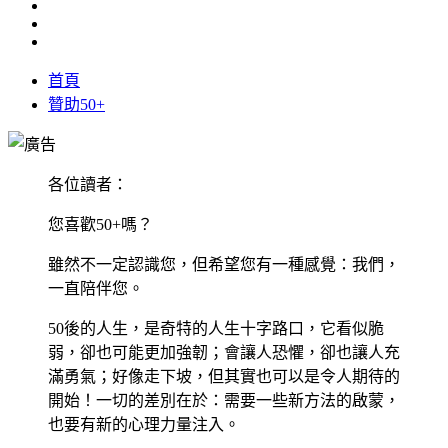
首頁
贊助50+
各位讀者：
您喜歡50+嗎？
雖然不一定認識您，但希望您有一種感覺：我們，
一直陪伴您。
50後的人生，是奇特的人生十字路口，它看似脆
弱，卻也可能更加強韌；會讓人恐懼，卻也讓人充
滿勇氣；好像走下坡，但其實也可以是令人期待的
開始！一切的差別在於：需要一些新方法的啟蒙，
也要有新的心理力量注入。