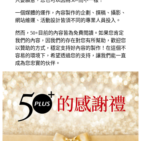
只要願意，您也可以因為50+而不一樣！
一個媒體的運作，內容製作的企劃、撰稿、攝影、
網站維運、活動設計皆須不同的專業人員投入。
然而，50+目前的內容皆為免費閱讀。如果您肯定
我們的內容，因我們的存在對您有所幫助，歡迎您
以贊助的方式，穩定支持好內容的製作！在這個不
容易的環境下，希望透過您的支持，讓我們能一直
成為您忠實的伙伴。