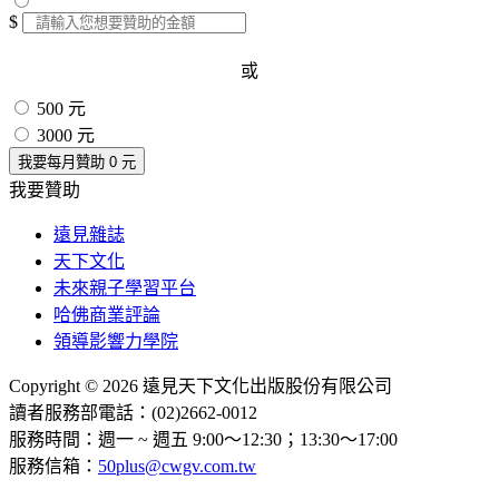
$
或
500 元
3000 元
我要每月贊助
0
元
我要贊助
遠見雜誌
天下文化
未來親子學習平台
哈佛商業評論
領導影響力學院
Copyright © 2026 遠見天下文化出版股份有限公司
讀者服務部電話：(02)2662-0012
服務時間：週一 ~ 週五 9:00～12:30；13:30～17:00
服務信箱：
50plus@cwgv.com.tw