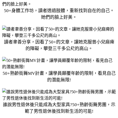
50+身體工作坊，讀者透過肢體，重新找到自在的自己。
她們的臉上好美。
讀者聿善分享，因看了50+的文章，讓她克服曾小兒麻痺
的障礙，攀登三千多公尺的高山。
50+熟齡街舞MV計畫，讓學員顛覆年齡的限制，看見自己
的潛能無限!
誰說男性退休後只能成為大型家具?50+熟齡街舞男團，示
範了男性退休後找到新生活的可能!