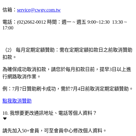
信箱：
service@cwgv.com.tw
電話：(02)2662-0012 時間：週一 ~ 週五 9:00~12:30 13:30 ~
17:00
（2） 每月定期定額贊助：需在定期定額扣款日之前取消贊助
扣款。
為確保成功取消扣款，請您於每月扣款日前，提早3日以上進
行網路取消作業。
例：7月7日贊助刷卡成功，需於7月4日前取消定期定額贊助。
點我取消贊助
10. 我想要更改通訊地址、電話等個人資料？
請先加入50+會員，可至會員中心修改個人資料。