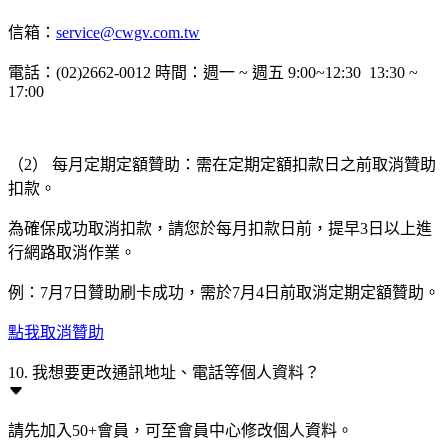
信箱：
service@cwgv.com.tw
電話：(02)2662-0012 時間：週一 ~ 週五 9:00~12:30 13:30 ~
17:00
（2） 每月定期定額贊助：需在定期定額扣款日之前取消贊助
扣款。
為確保成功取消扣款，請您於每月扣款日前，提早3日以上進
行網路取消作業。
例：7月7日贊助刷卡成功，需於7月4日前取消定期定額贊助。
點我取消贊助
10. 我想要更改通訊地址、電話等個人資料？
請先加入50+會員，可至會員中心修改個人資料。