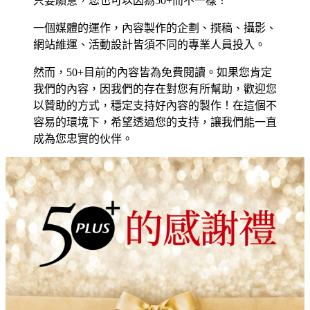
只要願意，您也可以因為50+而不一樣！
一個媒體的運作，內容製作的企劃、撰稿、攝影、
網站維運、活動設計皆須不同的專業人員投入。
然而，50+目前的內容皆為免費閱讀。如果您肯定
我們的內容，因我們的存在對您有所幫助，歡迎您
以贊助的方式，穩定支持好內容的製作！在這個不
容易的環境下，希望透過您的支持，讓我們能一直
成為您忠實的伙伴。