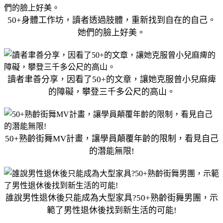
50+身體工作坊，讀者透過肢體，重新找到自在的自己。
她們的臉上好美。
讀者聿善分享，因看了50+的文章，讓她克服曾小兒麻痺
的障礙，攀登三千多公尺的高山。
50+熟齡街舞MV計畫，讓學員顛覆年齡的限制，看見自己
的潛能無限!
誰說男性退休後只能成為大型家具?50+熟齡街舞男團，示
範了男性退休後找到新生活的可能!