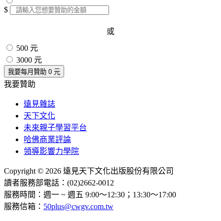
$
或
500 元
3000 元
我要每月贊助
0
元
我要贊助
遠見雜誌
天下文化
未來親子學習平台
哈佛商業評論
領導影響力學院
Copyright © 2026 遠見天下文化出版股份有限公司
讀者服務部電話：(02)2662-0012
服務時間：週一 ~ 週五 9:00～12:30；13:30～17:00
服務信箱：
50plus@cwgv.com.tw