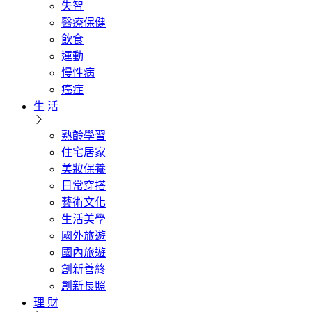
失智
醫療保健
飲食
運動
慢性病
癌症
生 活
熟齡學習
住宅居家
美妝保養
日常穿搭
藝術文化
生活美學
國外旅遊
國內旅遊
創新善終
創新長照
理 財