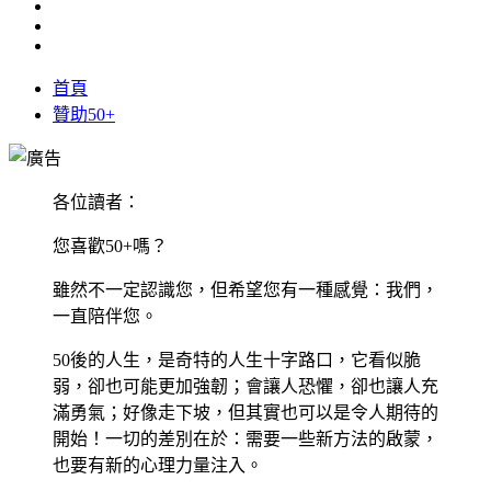
首頁
贊助50+
各位讀者：
您喜歡50+嗎？
雖然不一定認識您，但希望您有一種感覺：我們，
一直陪伴您。
50後的人生，是奇特的人生十字路口，它看似脆
弱，卻也可能更加強韌；會讓人恐懼，卻也讓人充
滿勇氣；好像走下坡，但其實也可以是令人期待的
開始！一切的差別在於：需要一些新方法的啟蒙，
也要有新的心理力量注入。