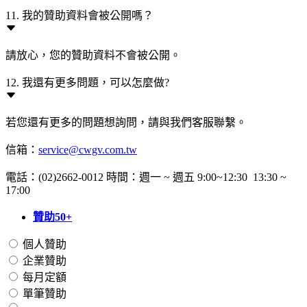
11. 我的贊助資料會被公開嗎？
請放心，您的贊助資料不會被公開。
12. 我還有更多問題，可以怎麼做?
若您還有更多的問題想詢問，請與我們客服聯繫。
信箱：
service@cwgv.com.tw
電話：(02)2662-0012 時間：週一 ~ 週五 9:00~12:30 13:30 ~
17:00
贊助50+
個人贊助
企業贊助
每月定額
單筆贊助