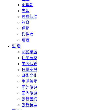
更年期
失智
醫療保健
飲食
運動
慢性病
癌症
生 活
熟齡學習
住宅居家
美妝保養
日常穿搭
藝術文化
生活美學
國外旅遊
國內旅遊
創新善終
創新長照