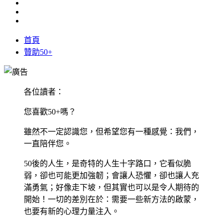
首頁
贊助50+
各位讀者：
您喜歡50+嗎？
雖然不一定認識您，但希望您有一種感覺：我們，
一直陪伴您。
50後的人生，是奇特的人生十字路口，它看似脆
弱，卻也可能更加強韌；會讓人恐懼，卻也讓人充
滿勇氣；好像走下坡，但其實也可以是令人期待的
開始！一切的差別在於：需要一些新方法的啟蒙，
也要有新的心理力量注入。