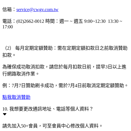
信箱：
service@cwgv.com.tw
電話：(02)2662-0012 時間：週一 ~ 週五 9:00~12:30 13:30 ~
17:00
（2） 每月定期定額贊助：需在定期定額扣款日之前取消贊助
扣款。
為確保成功取消扣款，請您於每月扣款日前，提早3日以上進
行網路取消作業。
例：7月7日贊助刷卡成功，需於7月4日前取消定期定額贊助。
點我取消贊助
10. 我想要更改通訊地址、電話等個人資料？
請先加入50+會員，可至會員中心修改個人資料。