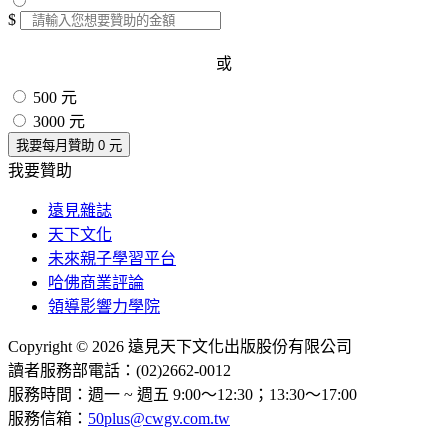
$
或
500 元
3000 元
我要每月贊助
0
元
我要贊助
遠見雜誌
天下文化
未來親子學習平台
哈佛商業評論
領導影響力學院
Copyright © 2026 遠見天下文化出版股份有限公司
讀者服務部電話：(02)2662-0012
服務時間：週一 ~ 週五 9:00～12:30；13:30～17:00
服務信箱：
50plus@cwgv.com.tw