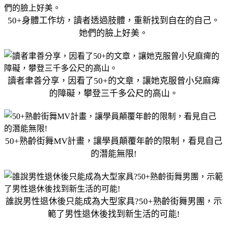
50+身體工作坊，讀者透過肢體，重新找到自在的自己。
她們的臉上好美。
讀者聿善分享，因看了50+的文章，讓她克服曾小兒麻痺
的障礙，攀登三千多公尺的高山。
50+熟齡街舞MV計畫，讓學員顛覆年齡的限制，看見自己
的潛能無限!
誰說男性退休後只能成為大型家具?50+熟齡街舞男團，示
範了男性退休後找到新生活的可能!