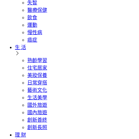
失智
醫療保健
飲食
運動
慢性病
癌症
生 活
熟齡學習
住宅居家
美妝保養
日常穿搭
藝術文化
生活美學
國外旅遊
國內旅遊
創新善終
創新長照
理 財