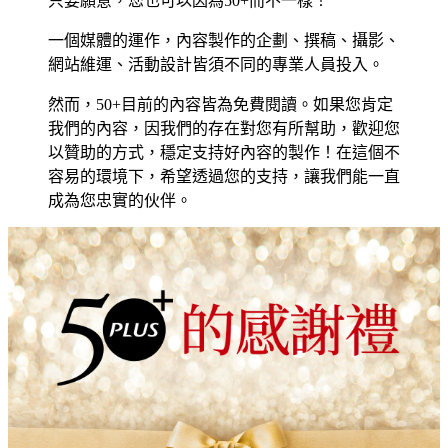
只要願意，您也可以因為50+而不一樣！
一個媒體的運作，內容製作的企劃、撰稿、攝影、
網站維運、活動設計皆須不同的專業人員投入。
然而，50+目前的內容皆為免費閱讀。如果您肯定
我們的內容，因我們的存在對您有所幫助，歡迎您
以贊助的方式，穩定支持好內容的製作！在這個不
容易的環境下，希望透過您的支持，讓我們能一直
成為您忠實的伙伴。