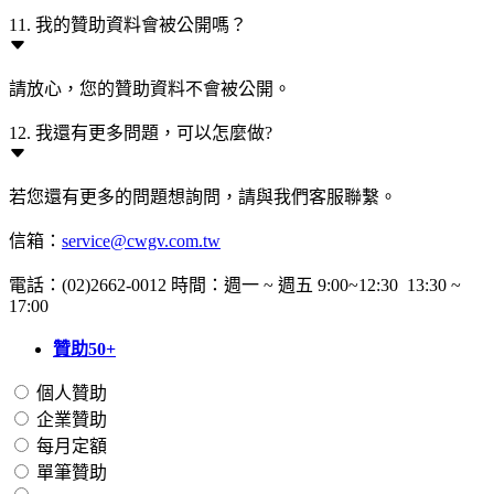
11. 我的贊助資料會被公開嗎？
請放心，您的贊助資料不會被公開。
12. 我還有更多問題，可以怎麼做?
若您還有更多的問題想詢問，請與我們客服聯繫。
信箱：
service@cwgv.com.tw
電話：(02)2662-0012 時間：週一 ~ 週五 9:00~12:30 13:30 ~
17:00
贊助50+
個人贊助
企業贊助
每月定額
單筆贊助