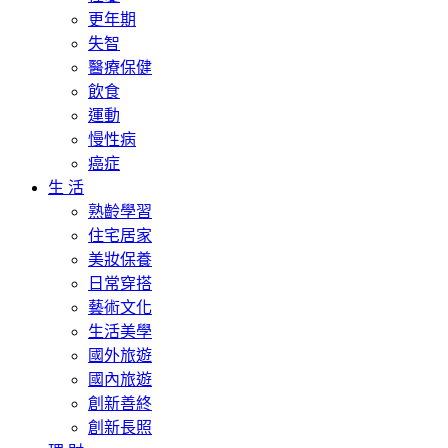
更年期
失智
醫療保健
飲食
運動
慢性病
癌症
生 活
熟齡學習
住宅居家
美妝保養
日常穿搭
藝術文化
生活美學
國外旅遊
國內旅遊
創新善終
創新長照