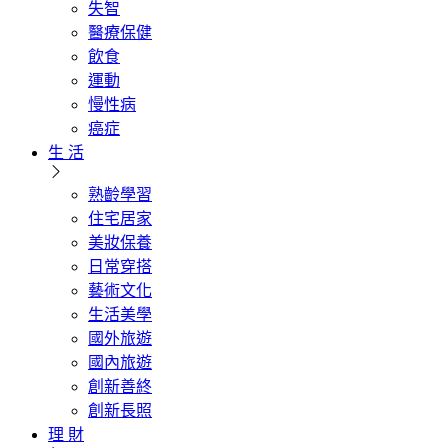
失智
醫療保健
飲食
運動
慢性病
癌症
生 活
熟齡學習
住宅居家
美妝保養
日常穿搭
藝術文化
生活美學
國外旅遊
國內旅遊
創新善終
創新長照
理 財