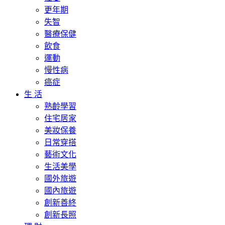
更年期
失智
醫療保健
飲食
運動
慢性病
癌症
生 活
熟齡學習
住宅居家
美妝保養
日常穿搭
藝術文化
生活美學
國外旅遊
國內旅遊
創新善終
創新長照