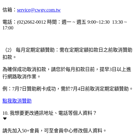
信箱：
service@cwgv.com.tw
電話：(02)2662-0012 時間：週一 ~ 週五 9:00~12:30 13:30 ~
17:00
（2） 每月定期定額贊助：需在定期定額扣款日之前取消贊助
扣款。
為確保成功取消扣款，請您於每月扣款日前，提早3日以上進
行網路取消作業。
例：7月7日贊助刷卡成功，需於7月4日前取消定期定額贊助。
點我取消贊助
10. 我想要更改通訊地址、電話等個人資料？
請先加入50+會員，可至會員中心修改個人資料。