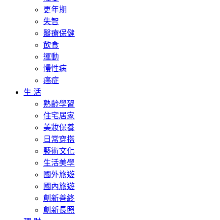
更年期
失智
醫療保健
飲食
運動
慢性病
癌症
生 活
熟齡學習
住宅居家
美妝保養
日常穿搭
藝術文化
生活美學
國外旅遊
國內旅遊
創新善終
創新長照