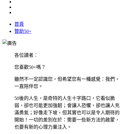
首頁
贊助50+
各位讀者：
您喜歡50+嗎？
雖然不一定認識您，但希望您有一種感覺：我們，
一直陪伴您。
50後的人生，是奇特的人生十字路口，它看似脆
弱，卻也可能更加強韌；會讓人恐懼，卻也讓人充
滿勇氣；好像走下坡，但其實也可以是令人期待的
開始！一切的差別在於：需要一些新方法的啟蒙，
也要有新的心理力量注入。