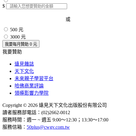
$
或
500 元
3000 元
我要每月贊助
0
元
我要贊助
遠見雜誌
天下文化
未來親子學習平台
哈佛商業評論
領導影響力學院
Copyright © 2026 遠見天下文化出版股份有限公司
讀者服務部電話：(02)2662-0012
服務時間：週一 ~ 週五 9:00～12:30；13:30～17:00
服務信箱：
50plus@cwgv.com.tw