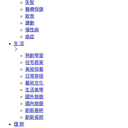
失智
醫療保健
飲食
運動
慢性病
癌症
生 活
熟齡學習
住宅居家
美妝保養
日常穿搭
藝術文化
生活美學
國外旅遊
國內旅遊
創新善終
創新長照
理 財