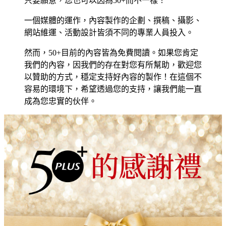
只要願意，您也可以因為50+而不一樣！
一個媒體的運作，內容製作的企劃、撰稿、攝影、
網站維運、活動設計皆須不同的專業人員投入。
然而，50+目前的內容皆為免費閱讀。如果您肯定
我們的內容，因我們的存在對您有所幫助，歡迎您
以贊助的方式，穩定支持好內容的製作！在這個不
容易的環境下，希望透過您的支持，讓我們能一直
成為您忠實的伙伴。