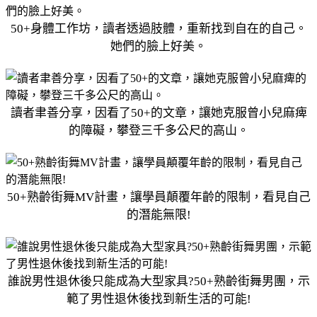
50+身體工作坊，讀者透過肢體，重新找到自在的自己。
她們的臉上好美。
讀者聿善分享，因看了50+的文章，讓她克服曾小兒麻痺
的障礙，攀登三千多公尺的高山。
50+熟齡街舞MV計畫，讓學員顛覆年齡的限制，看見自己
的潛能無限!
誰說男性退休後只能成為大型家具?50+熟齡街舞男團，示
範了男性退休後找到新生活的可能!