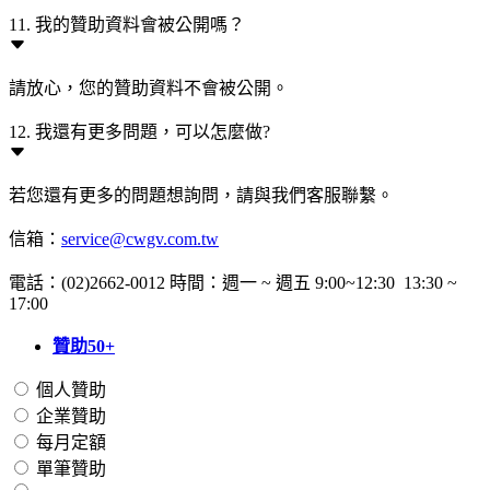
11. 我的贊助資料會被公開嗎？
請放心，您的贊助資料不會被公開。
12. 我還有更多問題，可以怎麼做?
若您還有更多的問題想詢問，請與我們客服聯繫。
信箱：
service@cwgv.com.tw
電話：(02)2662-0012 時間：週一 ~ 週五 9:00~12:30 13:30 ~
17:00
贊助50+
個人贊助
企業贊助
每月定額
單筆贊助