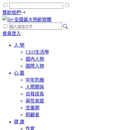
贊助我們
會員登入
人 物
CEO生活學
國內人物
國際人物
心 靈
中年危機
人際關係
自我成長
兩性家庭
空巢期
照顧者
健 康
性愛