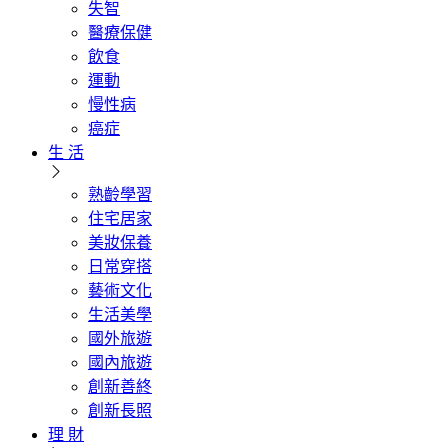
失智
醫療保健
飲食
運動
慢性病
癌症
生 活
熟齡學習
住宅居家
美妝保養
日常穿搭
藝術文化
生活美學
國外旅遊
國內旅遊
創新善終
創新長照
理 財