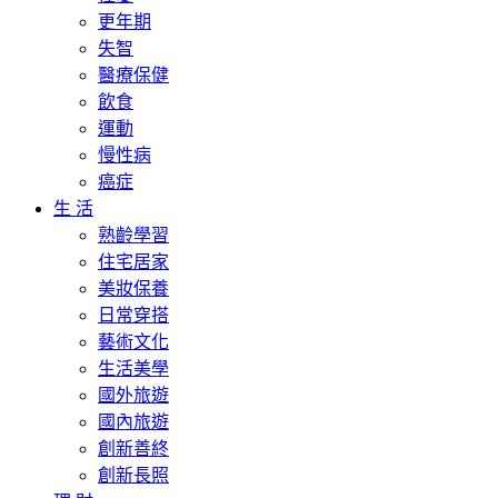
更年期
失智
醫療保健
飲食
運動
慢性病
癌症
生 活
熟齡學習
住宅居家
美妝保養
日常穿搭
藝術文化
生活美學
國外旅遊
國內旅遊
創新善終
創新長照